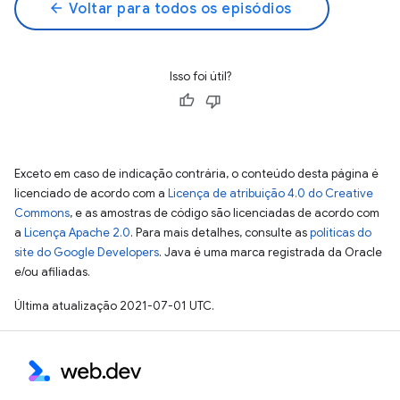
arrow_back
Voltar para todos os episódios
Isso foi útil?
Exceto em caso de indicação contrária, o conteúdo desta página é
licenciado de acordo com a
Licença de atribuição 4.0 do Creative
Commons
, e as amostras de código são licenciadas de acordo com
a
Licença Apache 2.0
. Para mais detalhes, consulte as
políticas do
site do Google Developers
. Java é uma marca registrada da Oracle
e/ou afiliadas.
Última atualização 2021-07-01 UTC.