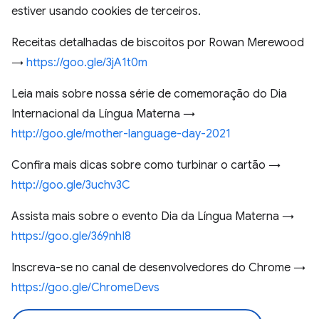
estiver usando cookies de terceiros.
Receitas detalhadas de biscoitos por Rowan Merewood
→
https://goo.gle/3jA1t0m
Leia mais sobre nossa série de comemoração do Dia
Internacional da Língua Materna →
http://goo.gle/mother-language-day-2021
Confira mais dicas sobre como turbinar o cartão →
http://goo.gle/3uchv3C
Assista mais sobre o evento Dia da Língua Materna →
https://goo.gle/369nhI8
Inscreva-se no canal de desenvolvedores do Chrome →
https://goo.gle/ChromeDevs