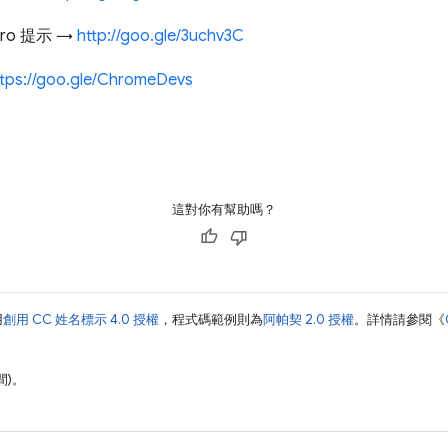
cro 提示 →
http://goo.gle/3uchv3C
ttps://goo.gle/ChromeDevs
這對你有幫助嗎？
用
創用 CC 姓名標示 4.0 授權
，程式碼範例則為
阿帕契 2.0 授權
。詳情請參閱《
間)。