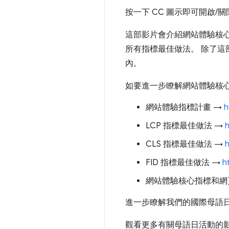
按一下 CC 圖示即可開啟/
這部影片會介紹網站體驗核
所有指標最佳做法。 除了
內。
如要進一步瞭解網站體驗核
網站體驗指標計畫 →
h
LCP 指標最佳做法 →
h
CLS 指標最佳做法 →
h
FID 指標最佳做法 →
h
網站體驗核心指標和網
進一步瞭解我們的國際母語
觀看更多有關母語日活動的影