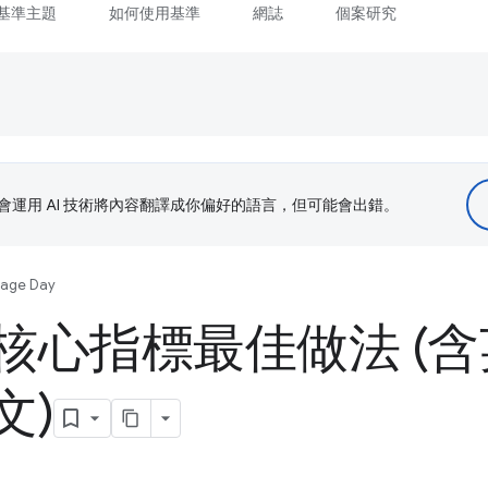
基準主題
如何使用基準
網誌
個案研究
le 會運用 AI 技術將內容翻譯成你偏好的語言，但可能會出錯。
uage Day
核心指標最佳做法 (
文)