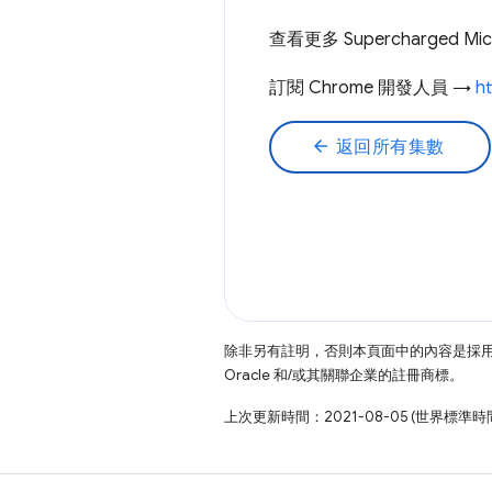
查看更多 Supercharged Mi
訂閱 Chrome 開發人員 →
h
arrow_back
返回所有集數
除非另有註明，否則本頁面中的內容是採
Oracle 和/或其關聯企業的註冊商標。
上次更新時間：2021-08-05 (世界標準時