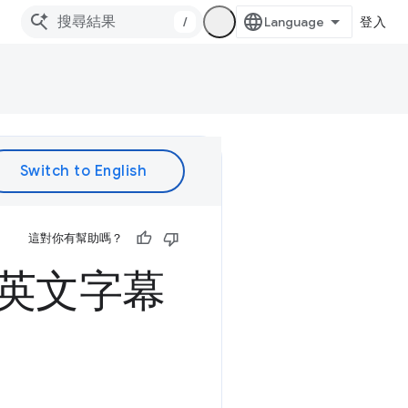
/
登入
這對你有幫助嗎？
含英文字幕