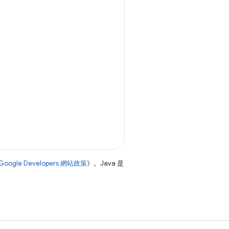
Google Developers 網站政策
》。Java 是