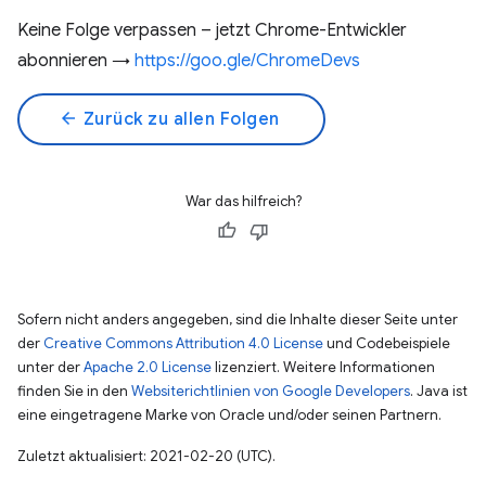
Keine Folge verpassen – jetzt Chrome-Entwickler
abonnieren →
https://goo.gle/ChromeDevs
arrow_back
Zurück zu allen Folgen
War das hilfreich?
Sofern nicht anders angegeben, sind die Inhalte dieser Seite unter
der
Creative Commons Attribution 4.0 License
und Codebeispiele
unter der
Apache 2.0 License
lizenziert. Weitere Informationen
finden Sie in den
Websiterichtlinien von Google Developers
. Java ist
eine eingetragene Marke von Oracle und/oder seinen Partnern.
Zuletzt aktualisiert: 2021-02-20 (UTC).