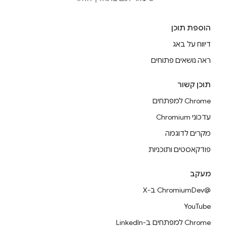
הוספת תוכן
דיווח על באג
ראה נושאים פתוחים
תוכן קשור
Chrome למפתחים
עדכוני Chromium
מקרים לדוגמה
פודקאסטים ותוכניות
מעקב
@ChromiumDev ב-X
YouTube
Chrome למפתחים ב-LinkedIn