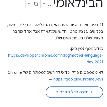
הבינלאומי
21 בפברואר הוא יום שפת האם הבינלאומי! כדי לציין זאת,
בכל שבוע נציג סרטון חדש שמתארח אצל אחד מחברי
הצוות שלנו בשפת האם שלו.
מידע נוסף זמין כאן:
https://developer.chrome.com/blog/mother-language-
day-2021
לא מפספסים פרק, כדאי להירשם למפתחים של Chrome
←
https://goo.gle/ChromeDevs
arrow_back
חזרה לכל הפרקים