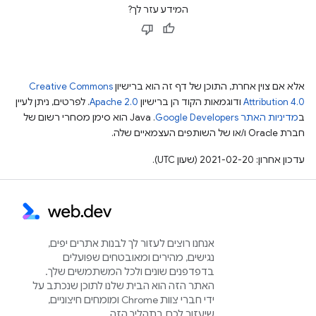
המידע עזר לך?
אלא אם צוין אחרת, התוכן של דף זה הוא ברישיון
Creative Commons
Attribution 4.0
ודוגמאות הקוד הן ברישיון
Apache 2.0
. לפרטים, ניתן לעיין
ב
מדיניות האתר Google Developers‏
.‏ Java הוא סימן מסחרי רשום של
חברת Oracle ו/או של השותפים העצמאיים שלה.
עדכון אחרון: 2021-02-20 (שעון UTC).
אנחנו רוצים לעזור לך לבנות אתרים יפים,
נגישים, מהירים ומאובטחים שפועלים
בדפדפנים שונים ולכל המשתמשים שלך.
האתר הזה הוא הבית שלנו לתוכן שנכתב על
ידי חברי צוות Chrome ומומחים חיצוניים,
שיעזור לכם בתהליך הזה.