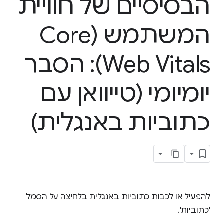
הבסיסיים של חוויית
המשתמש (Core
Web Vitals): הסבר
יומיומי (טייוואן עם
כתוביות באנגלית)
להפעיל או לכבות כתוביות באנגלית בלחיצה על הסמל
'כתוביות'.