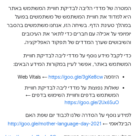
המטרה של מדדי הליבה לבדיקת חוויית המשתמש באתר
היא למדוד את חוויית המשתמש של משתמשים בפועל
במהלך טעינת הדף. בשיחה הזו, אנחנו משתמשים בהסבר
יומיומי על אכילה עם חברים כדי לתאר את העיכובים
והשיבושים שערך המדדים של תפקוד האפליקציה.
כדי לקבל מידע נוסף על מדדי ליבה לבדיקת חוויית
המשתמש באתר, אפשר לעיין במקורות המידע הבאים:
היוזמה Web Vitals ←
https://goo.gle/3gKe8cw
שאלות נפוצות על מדדי ליבה לבדיקת חוויית
המשתמש בדפים וחוויית השימוש בדפים ←
https://goo.gle/2Ux6SuO
למידע נוסף על הסדרה שלנו לכבוד יום שפת האם
הבינלאומי ←
http://goo.gle/mother-language-day-2021