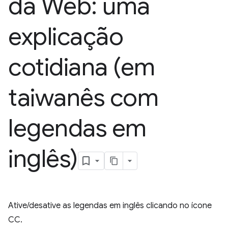
da Web: uma
explicação
cotidiana (em
taiwanês com
legendas em
inglês)
Ative/desative as legendas em inglês clicando no ícone
CC.