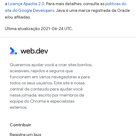
a
Licença Apache 2.0
. Para mais detalhes, consulte as
políticas do
site do Google Developers
. Java é uma marca registrada da Oracle
e/ou afiliadas.
Última atualização 2021-06-24 UTC.
Queremos ajudar você a criar sites bonitos,
acessíveis, rápidos e seguros que
funcionem em vários navegadores e para
todos os seus usuários. Este site é nossa
central de conteúdo para ajudar você
nessa jornada, escrito por membros da
equipe do Chrome e especialistas
externos.
Contribuir
Registre um bug