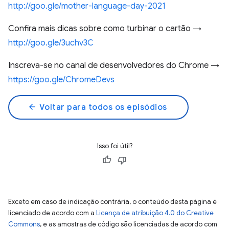
http://goo.gle/mother-language-day-2021
Confira mais dicas sobre como turbinar o cartão →
http://goo.gle/3uchv3C
Inscreva-se no canal de desenvolvedores do Chrome →
https://goo.gle/ChromeDevs
arrow_back
Voltar para todos os episódios
Isso foi útil?
Exceto em caso de indicação contrária, o conteúdo desta página é
licenciado de acordo com a
Licença de atribuição 4.0 do Creative
Commons
, e as amostras de código são licenciadas de acordo com