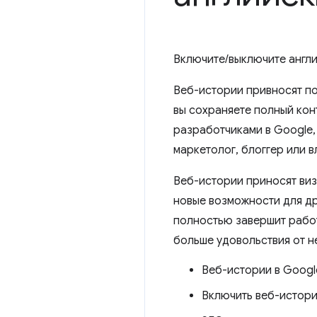
Включите/выключите англи
Веб-истории привносят по
вы сохраняете полный кон
разработчиками в Google, 
маркетолог, блоггер или в
Веб-истории приносят виз
новые возможности для др
полностью завершит работу
больше удовольствия от н
Веб-истории в Googl
Включить веб-истор