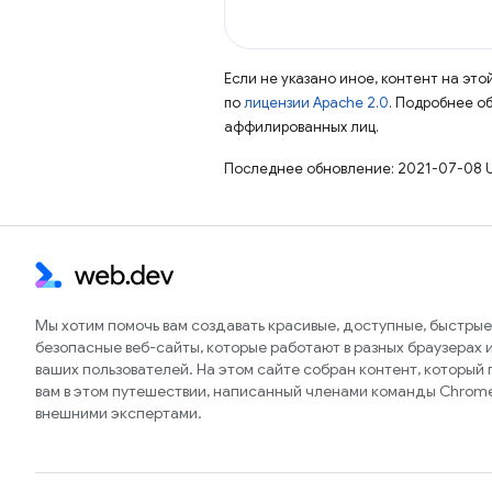
Если не указано иное, контент на эт
по
лицензии Apache 2.0
. Подробнее о
аффилированных лиц.
Последнее обновление: 2021-07-08 
Мы хотим помочь вам создавать красивые, доступные, быстрые
безопасные веб-сайты, которые работают в разных браузерах и
ваших пользователей. На этом сайте собран контент, который
вам в этом путешествии, написанный членами команды Chrom
внешними экспертами.