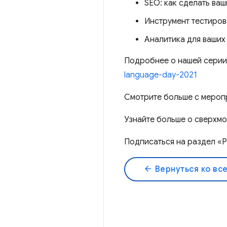
SEO: как сделать ваш
Инструмент тестиро
Аналитика для ваши
Подробнее о нашей сери
language-day-2021
Смотрите больше с мероп
Узнайте больше о сверхм
Подписаться на раздел «
arrow_back
Вернуться ко вс