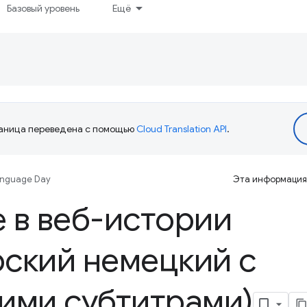
Базовый уровень
Ещё
аница переведена с помощью
Cloud Translation API
.
anguage Day
Эта информация 
 в веб-истории
ский немецкий с
ими субтитрами)