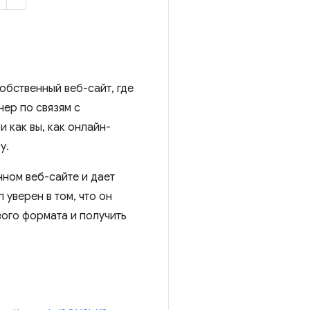
обственный веб-сайт, где
нер по связям с
и как вы, как онлайн-
у.
ном веб-сайте и дает
уверен в том, что он
вого формата и получить