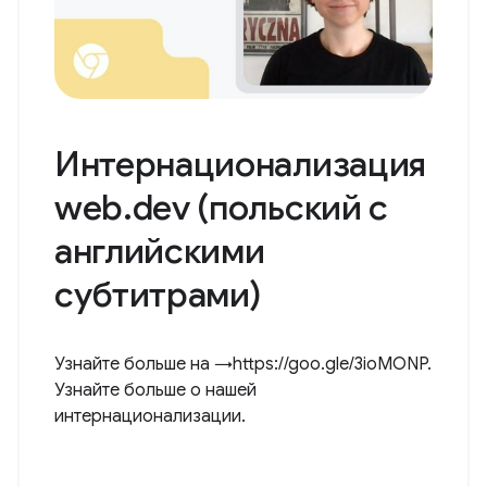
Интернационализация
web.dev (польский с
английскими
субтитрами)
Узнайте больше на →https://goo.gle/3ioMONP.
Узнайте больше о нашей
интернационализации.