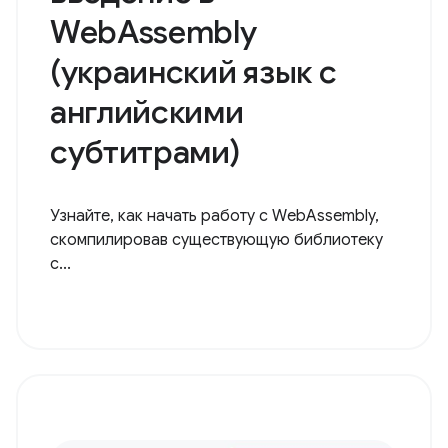
Практическое
введение в
WebAssembly
(украинский язык с
английскими
субтитрами)
Узнайте, как начать работу с WebAssembly,
скомпилировав существующую библиотеку