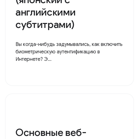
Создайте свое первое
приложение WebAuthn
(японский с
английскими
субтитрами)
Вы когда-нибудь задумывались, как включить
биометрическую аутентификацию в
Интернете? Э...