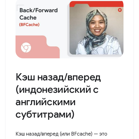
с...
Кэш назад/вперед