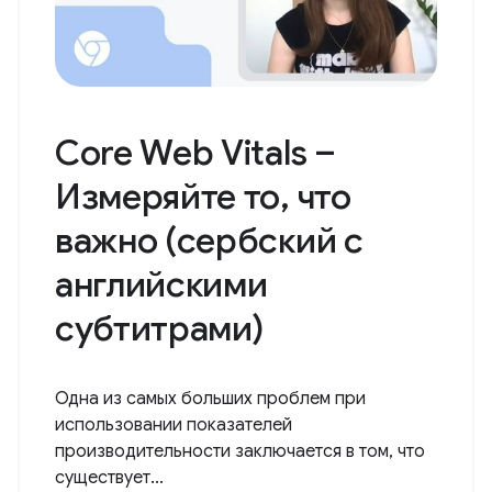
субтитрами)
Узнайте, как превратить прогрессивное веб-
приложение в пакет для Android с помощью...