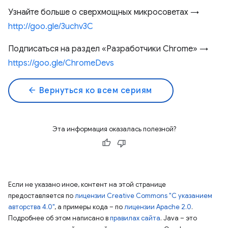
Узнайте больше о сверхмощных микросоветах →
http://goo.gle/3uchv3C
Подписаться на раздел «Разработчики Chrome» →
https://goo.gle/ChromeDevs
arrow_back
Вернуться ко всем сериям
Эта информация оказалась полезной?
Если не указано иное, контент на этой странице
предоставляется по
лицензии Creative Commons "С указанием
авторства 4.0"
, а примеры кода – по
лицензии Apache 2.0
.
Подробнее об этом написано в
правилах сайта
. Java – это