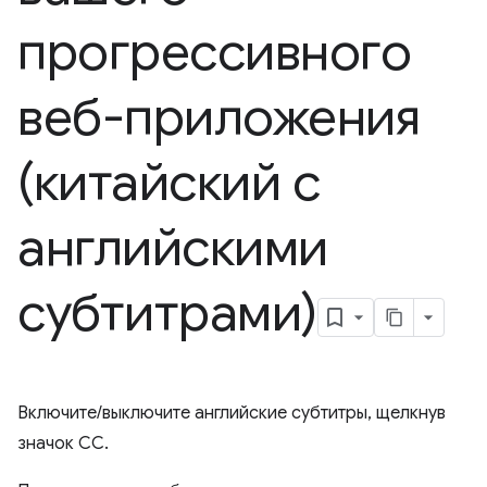
прогрессивного
веб-приложения
(китайский с
английскими
субтитрами)
Включите/выключите английские субтитры, щелкнув
значок CC.