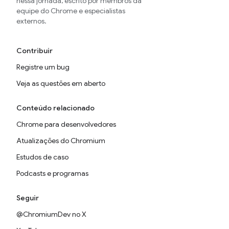
nessa jornada, escrito por membros da
equipe do Chrome e especialistas
externos.
Contribuir
Registre um bug
Veja as questões em aberto
Conteúdo relacionado
Chrome para desenvolvedores
Atualizações do Chromium
Estudos de caso
Podcasts e programas
Seguir
@ChromiumDev no X