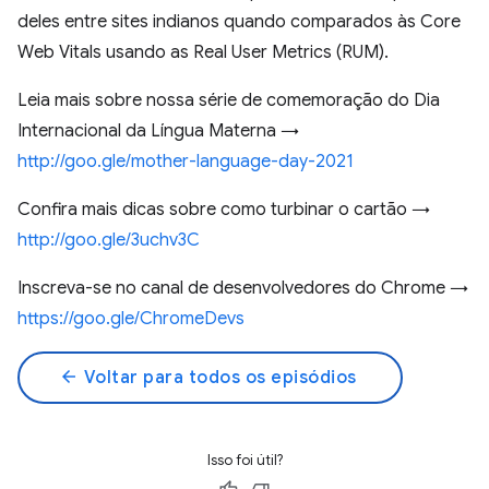
deles entre sites indianos quando comparados às Core
Web Vitals usando as Real User Metrics (RUM).
Leia mais sobre nossa série de comemoração do Dia
Internacional da Língua Materna →
http://goo.gle/mother-language-day-2021
Confira mais dicas sobre como turbinar o cartão →
http://goo.gle/3uchv3C
Inscreva-se no canal de desenvolvedores do Chrome →
https://goo.gle/ChromeDevs
arrow_back
Voltar para todos os episódios
Isso foi útil?