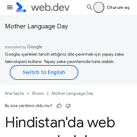
Oturum aç
Mother Language Day
Google, içerikleri tercih ettiğiniz dile çevirmek için yapay zeka
teknolojisini kullanır. Yapay zeka çevirilerinde hata olabilir.
Ana Sayfa
Shows
Mother Language Day
Bu size yardımcı oldu mu?
Hindistan'da web