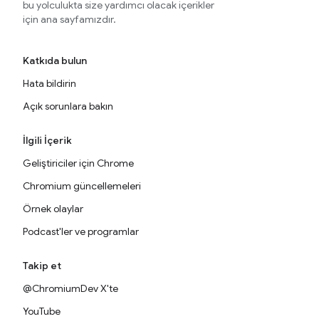
bu yolculukta size yardımcı olacak içerikler
için ana sayfamızdır.
Katkıda bulun
Hata bildirin
Açık sorunlara bakın
İlgili İçerik
Geliştiriciler için Chrome
Chromium güncellemeleri
Örnek olaylar
Podcast'ler ve programlar
Takip et
@ChromiumDev X'te
YouTube