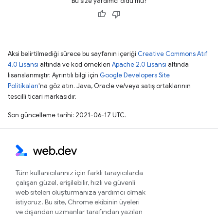
Bu size yardımcı oldu mu?
Aksi belirtilmediği sürece bu sayfanın içeriği
Creative Commons Atıf
4.0 Lisansı
altında ve kod örnekleri
Apache 2.0 Lisansı
altında
lisanslanmıştır. Ayrıntılı bilgi için
Google Developers Site
Politikaları
'na göz atın. Java, Oracle ve/veya satış ortaklarının
tescilli ticari markasıdır.
Son güncelleme tarihi: 2021-06-17 UTC.
Tüm kullanıcılarınız için farklı tarayıcılarda
çalışan güzel, erişilebilir, hızlı ve güvenli
web siteleri oluşturmanıza yardımcı olmak
istiyoruz. Bu site, Chrome ekibinin üyeleri
ve dışarıdan uzmanlar tarafından yazılan