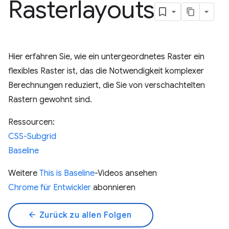
Rasterlayouts
Hier erfahren Sie, wie ein untergeordnetes Raster ein
flexibles Raster ist, das die Notwendigkeit komplexer
Berechnungen reduziert, die Sie von verschachtelten
Rastern gewohnt sind.
Ressourcen:
CSS-Subgrid
Baseline
Weitere
This is Baseline
-Videos ansehen
Chrome für Entwickler
abonnieren
arrow_back
Zurück zu allen Folgen