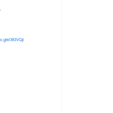
.
oo.gle/383VQji