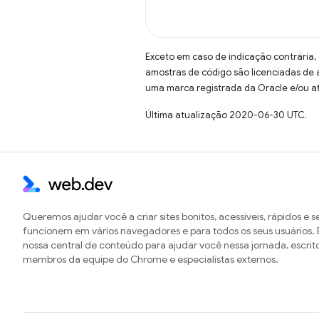
Exceto em caso de indicação contrária,
amostras de código são licenciadas de
uma marca registrada da Oracle e/ou af
Última atualização 2020-06-30 UTC.
Queremos ajudar você a criar sites bonitos, acessíveis, rápidos e 
funcionem em vários navegadores e para todos os seus usuários. E
nossa central de conteúdo para ajudar você nessa jornada, escrit
membros da equipe do Chrome e especialistas externos.