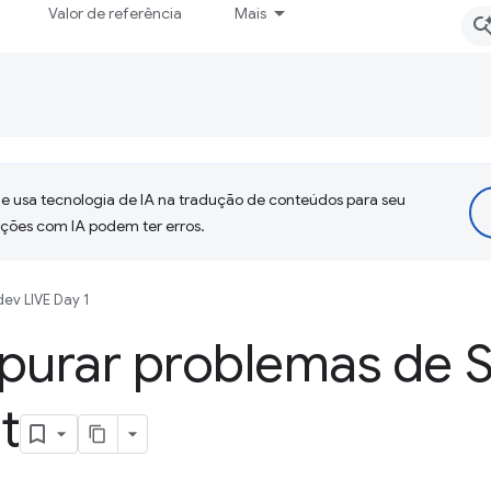
Valor de referência
Mais
 usa tecnologia de IA na tradução de conteúdos para seu
uções com IA podem ter erros.
ev LIVE Day 1
urar problemas de 
t