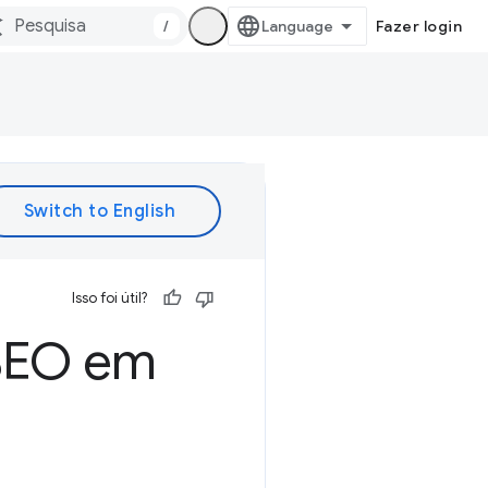
/
Fazer login
Isso foi útil?
SEO em