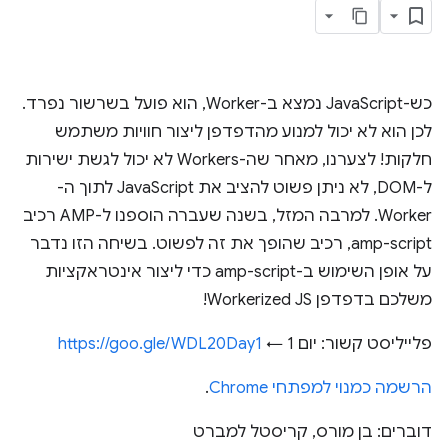
כש-JavaScript נמצא ב-Worker, הוא פועל בשרשור נפרד.
לכן הוא לא יכול למנוע מהדפדפן ליצור חוויות משתמש
חלקות! לצערנו, מאחר שה-Workers לא יכול לגשת ישירות
ל-DOM, לא ניתן פשוט להציב את JavaScript לתוך ה-
Worker. למרבה המזל, בשנה שעברה הוספנו ל-AMP רכיב
amp-script, רכיב שהופך את זה לפשוט. בשיחה הזו נדבר
על אופן השימוש ב-amp-script כדי ליצור אינטראקציות
משלכם בדפדפן Workerized JS!
פלייליסט קשור: יום 1 ←
https://goo.gle/WDL20Day1
הרשמה כמנוי למפתחי Chrome
.
דוברים: בן מורס, קריסטל למברט