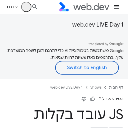
היכנס
web.dev LIVE Day 1
‫Google משתמשת בטכנולוגיית AI כדי לתרגם תוכן לשפה המועדפת
עליך. בתרגומים כאלו עשויות להיות שגיאות.
דף הבית
Shows
web.dev LIVE Day 1
המידע עזר לך?
JS עובד בקלות