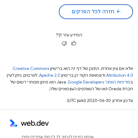
arrow_back
חזרה לכל הפרקים
המידע עזר לך?
אלא אם צוין אחרת, התוכן של דף זה הוא ברישיון
Creative Commons
Attribution 4.0
ודוגמאות הקוד הן ברישיון
Apache 2.0
. לפרטים, ניתן לעיין
ב
מדיניות האתר Google Developers‏
.‏ Java הוא סימן מסחרי רשום של
חברת Oracle ו/או של השותפים העצמאיים שלה.
עדכון אחרון: 2020-06-30 (שעון UTC).
אנחנו רוצים לעזור לך לבנות אתרים יפים,