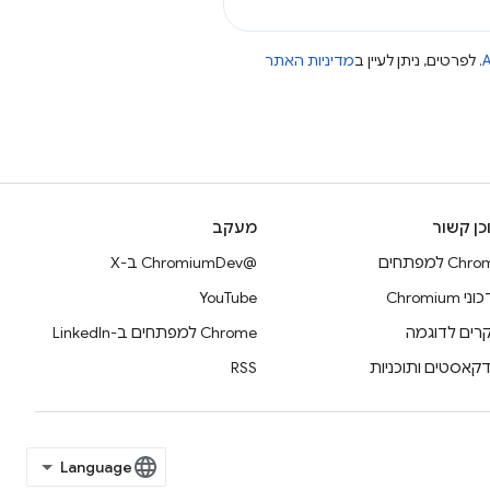
A
. לפרטים, ניתן לעיין ב
מדיניות האתר
כן קשור
מעקב
Ch למפתחים
@ChromiumDev ב-X
 Chromium
YouTube
רים לדוגמה
Chrome למפתחים ב-LinkedIn
דקאסטים ותוכניות
RSS