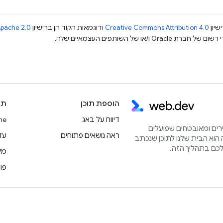
שיון
Creative Commons Attribution 4.0
ודוגמאות הקוד הן ברישיון
pache 2.0
הוספת תוכן
תו
דיווח על באג
rome
הירים ומאובטחים שפועלים
ראה נושאים פתוחים
עדכוני
הוא הבית שלנו לתוכן שנכתב
מק
פו