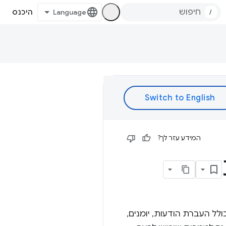
/
היכנס
המידע עזר לך?
לל העברת הודעות, יומנים,