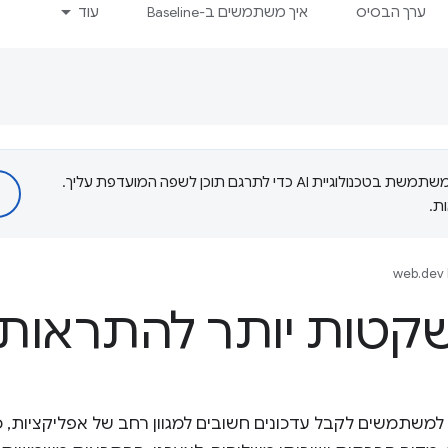
ערך הבסיס
איך משתמשים ב-Baseline
עוד
‫Google משתמשת בטכנולוגיית AI כדי לתרגם תוכן לשפה המועדפת עליך.
ת.
web.dev 
קטות יותר להתראות
משתמשים לקבל עדכונים חשובים למגוון רחב של אפליקציות, כו