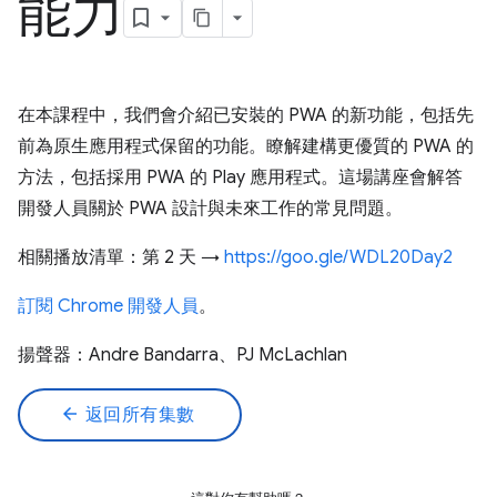
能力
在本課程中，我們會介紹已安裝的 PWA 的新功能，包括先
前為原生應用程式保留的功能。瞭解建構更優質的 PWA 的
方法，包括採用 PWA 的 Play 應用程式。這場講座會解答
開發人員關於 PWA 設計與未來工作的常見問題。
相關播放清單：第 2 天 →
https://goo.gle/WDL20Day2
訂閱 Chrome 開發人員
。
揚聲器：Andre Bandarra、PJ McLachlan
arrow_back
返回所有集數