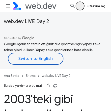
Oturum aç
web.dev LIVE Day 2
Google, içerikleri tercih ettiğiniz dile çevirmek için yapay zeka
teknolojisini kullanır. Yapay zeka çevirilerinde hata olabilir.
Ana Sayfa
Shows
web.dev LIVE Day 2
Bu size yardımcı oldu mu?
2003'teki gibi