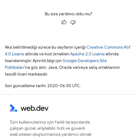
Bu size yardımcı oldu mu?
Aksi belirtilmediği sürece bu sayfanın içeriği
Creative Commons Atıf
4.0 Lisansı
altında ve kod örnekleri
Apache 2.0 Lisansı
altında
lisanslanmıştır. Ayrıntılı bilgi için
Google Developers Site
Politikaları
'na göz atın. Java, Oracle ve/veya satış ortaklarının
tescilli ticari markasıdır.
Son güncelleme tarihi: 2020-06-30 UTC.
Tüm kullanıcılarınız için farklı tarayıcılarda
çalışan güzel, erişilebilir, hızlı ve güvenli
web siteleri oluşturmanıza yardımcı olmak