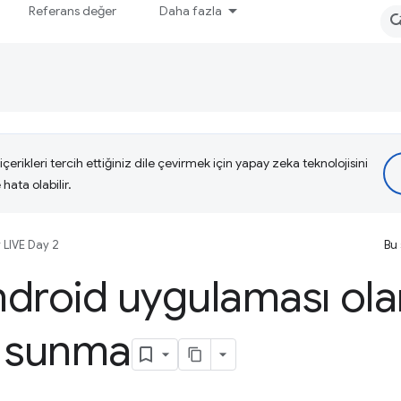
Referans değer
Daha fazla
çerikleri tercih ettiğiniz dile çevirmek için yapay zeka teknolojisini
hata olabilir.
 LIVE Day 2
Bu 
droid uygulaması ola
a sunma