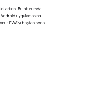
ni artırın. Bu oturumda,
nı Android uygulamasına
Mevcut PWA'yı baştan sona