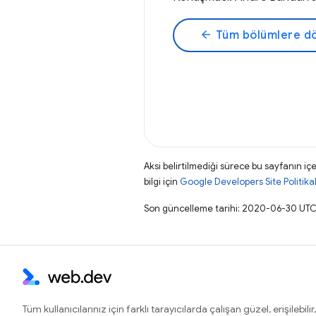
arrow_back
Tüm bölümlere d
Aksi belirtilmediği sürece bu sayfanın içe
bilgi için
Google Developers Site Politikal
Son güncelleme tarihi: 2020-06-30 UTC
Tüm kullanıcılarınız için farklı tarayıcılarda çalışan güzel, erişilebilir,