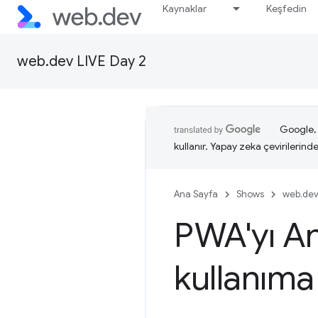
Kaynaklar
Keşfedin
web.dev LIVE Day 2
Google, i
kullanır. Yapay zeka çevirilerinde 
Ana Sayfa
Shows
web.dev
PWA'yı An
kullanım