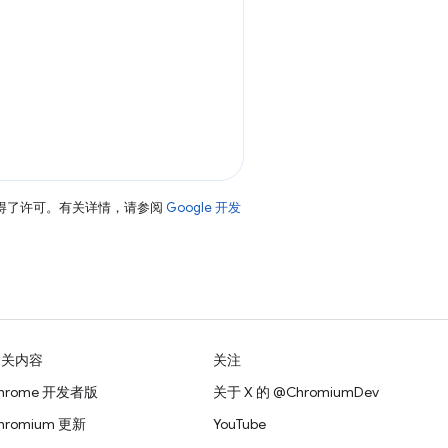
得了许可。有关详情，请参阅
Google 开发
相关内容
关注
hrome 开发者版
关于 X 的 @ChromiumDev
hromium 更新
YouTube