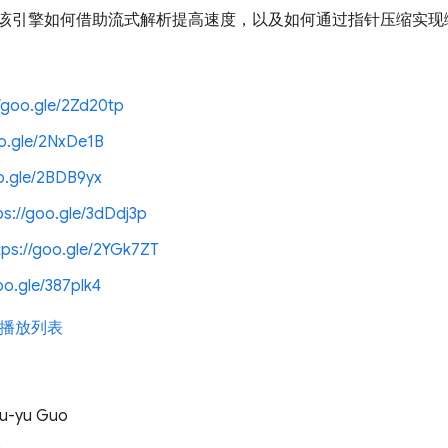
解该引擎如何借助流式解析提高速度，以及如何通过指针压缩实现
//goo.gle/2Zd20tp
oo.gle/2NxDe1B
oo.gle/2BDB9yx
ps://goo.gle/3dDdj3p
tps://goo.gle/2YGk7ZT
oo.gle/387plk4
 天播放列表
u-yu Guo