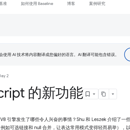
基准
如何使用 Baseline
博客
案例研究
le 会使用 AI 技术将内容翻译成您偏好的语言。AI 翻译可能包含错误。
Day 2
cript 的新功能
 语言和 V8 引擎发生了哪些令人兴奋的事情？Shu 和 Leszek 介
新语法（例如可选链接和 null 合并，让表达常用模式变得轻而易举