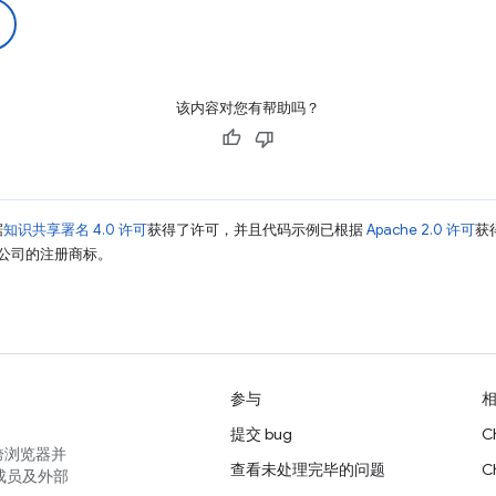
该内容对您有帮助吗？
据
知识共享署名 4.0 许可
获得了许可，并且代码示例已根据
Apache 2.0 许可
获
其关联公司的注册商标。
参与
提交 bug
C
跨浏览器并
查看未处理完毕的问题
C
成员及外部