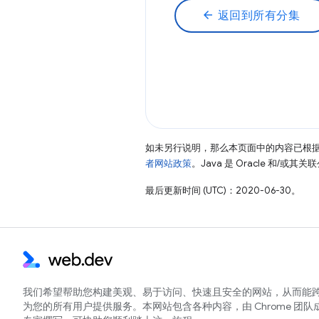
arrow_back
返回到所有分集
如未另行说明，那么本页面中的内容已根
者网站政策
。Java 是 Oracle 和/或
最后更新时间 (UTC)：2020-06-30。
我们希望帮助您构建美观、易于访问、快速且安全的网站，从而能
为您的所有用户提供服务。本网站包含各种内容，由 Chrome 团队