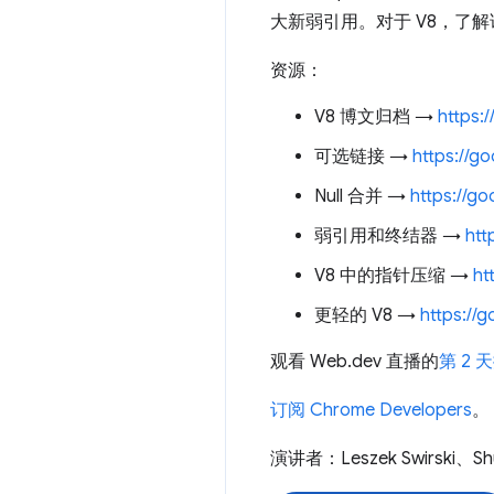
大新弱引用。对于 V8，了
资源：
V8 博文归档 →
https:
可选链接 →
https://g
Null 合并 →
https://g
弱引用和终结器 →
htt
V8 中的指针压缩 →
ht
更轻的 V8 →
https://g
观看 Web.dev 直播的
第 2
订阅 Chrome Developers
。
演讲者：Leszek Swirski、Sh