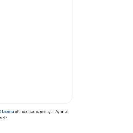
 Lisansı
altında lisanslanmıştır. Ayrıntılı
ıdır.