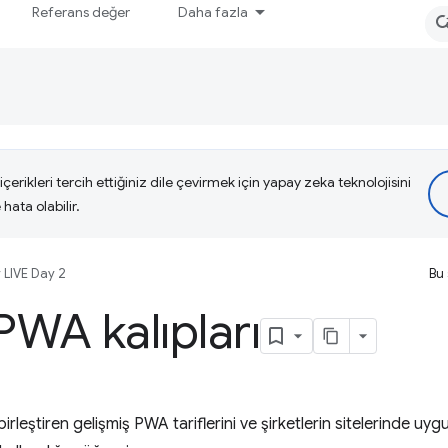
Referans değer
Daha fazla
çerikleri tercih ettiğiniz dile çevirmek için yapay zeka teknolojisini
hata olabilir.
 LIVE Day 2
Bu 
PWA kalıpları
irleştiren gelişmiş PWA tariflerini ve şirketlerin sitelerinde u