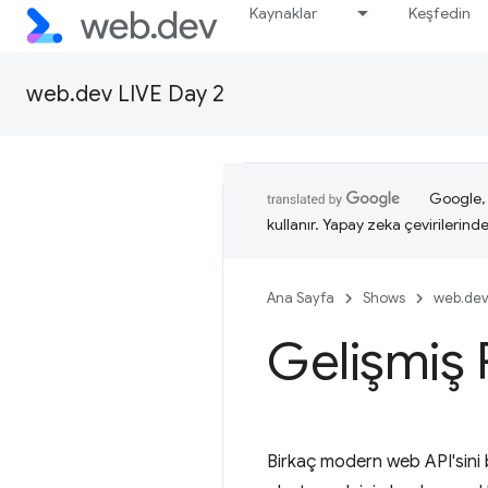
Kaynaklar
Keşfedin
web.dev LIVE Day 2
Google, i
kullanır. Yapay zeka çevirilerinde 
Ana Sayfa
Shows
web.dev
Gelişmiş 
Birkaç modern web API'sini b