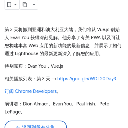
第 3 天将搬到亚洲和澳大利亚大陆，我们将从 Vue.js 创始
人 Evan You 获得深刻见解。他分享了有关 PWA 以及可让
您构建丰富 Web 应用的新功能的最新信息，并展示了如何
通过 Lighthouse 的最新更新深入了解您的应用。
特别嘉宾：Evan You，Vue.js
相关播放列表：第 3 天 →
https://goo.gle/WDL20Day3
订阅 Chrome Developers
。
演讲者：Dion Almaer、Evan You、Paul Irish、Pete
LePage、
arrow_back
返回到所有分集