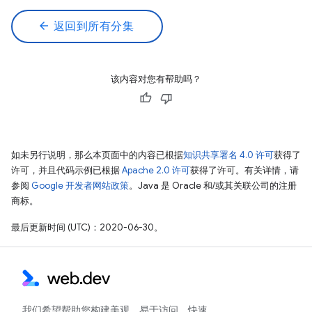
arrow_back
返回到所有分集
该内容对您有帮助吗？
如未另行说明，那么本页面中的内容已根据
知识共享署名 4.0 许可
获得了
许可，并且代码示例已根据
Apache 2.0 许可
获得了许可。有关详情，请
参阅
Google 开发者网站政策
。Java 是 Oracle 和/或其关联公司的注册
商标。
最后更新时间 (UTC)：2020-06-30。
我们希望帮助您构建美观、易于访问、快速