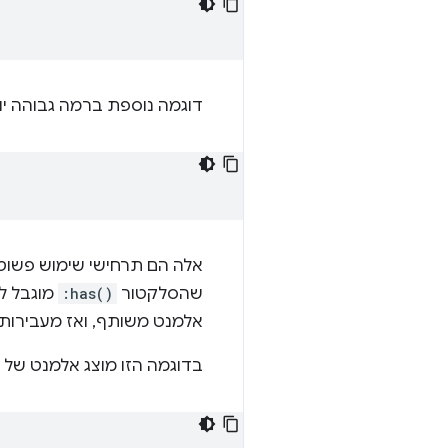
דוגמה נוספת ברמה גבוהה יו
אלה הם תרחישי שימוש פשוטי
שהסלקטור
:has()
מוגבל ל
אלמנט משותף, ואז מעבירות את הנושא של בו
בדוגמה הזו מוצג אלמנט של 