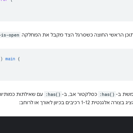
תוכן הראשי החוצה כשסרגל הצד מקבל את המחלקה
-is-open
n
)
main
{
משת ב-
:has()
כסלקטור אב, ב-
:has()
עם שאילתות כמותיות
1- רכיבים בכיוון לאורך או לרוחב: