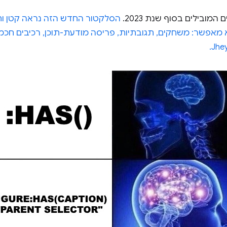
ובילים בסוף שנת 2023.
הסלקטור החדש הזה נראה קטן ות
מאפשר: משחקים, תגובתיות, פריסה מודעת-תוכן, רכיבים חכמי