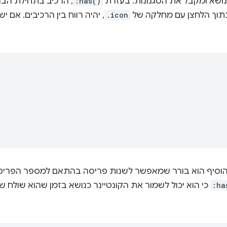
ושא ומקבל את הסגנונות. בעזרת
:has()
, הרכיב בתחילת הבור
בתוך הלחצן עם מחלקה של
.icon
, יהיה רווח בין הרכיבים. אם י
הוסיף הוא בורר שמאפשר לשנות פריסה בהתאם למספר הפריטים
:ha
כי הוא יכול לשמור את הקונטיינר כנושא בזמן שהוא שולח 