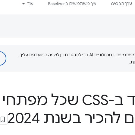
ערך הבסיס
איך משתמשים ב-Baseline
עוד
‫Google משתמשת בטכנולוגיית AI כדי לתרגם תוכן לשפה המועדפת עליך.
ת.
5 קטעי קוד ב-CSS שכל 
להכיר בשנת 2024