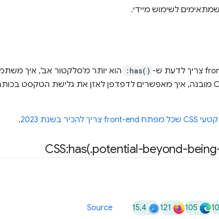
:has()
הוא יותר מ'סלקטור אב', איך משתמ
מקננים באמצעות תחביר CSS מובנה, איך מאפשרים לדפדפן לאזן את גלישת הטק
.
CSS:
has(
.
potential-beyond-being
15.4
121
105
1
Source