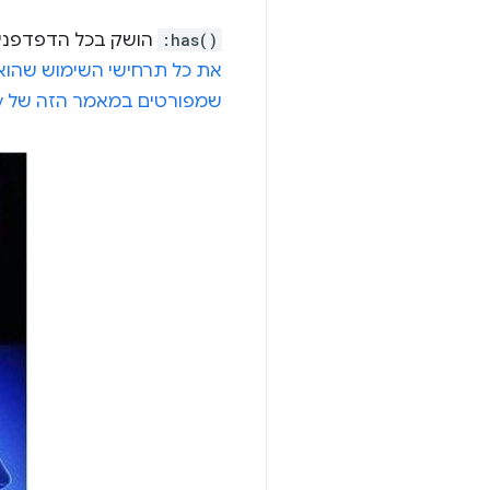
:has()
הושק בכל הדפדפנים המ
את כל תרחישי השימוש שהוא 
שמפורטים במאמר הזה של Jhey.