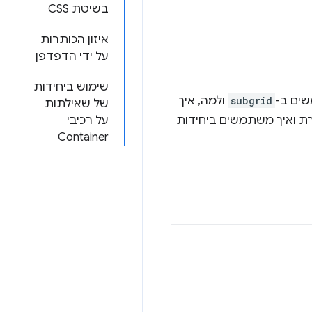
בשיטת CSS
איזון הכותרות
על ידי הדפדפן
שימוש ביחידות
שים ב-
subgrid
ולמה, איך
של שאילתות
סט בכותרת ואיך משתמשים ביחידות
על רכיבי
Container