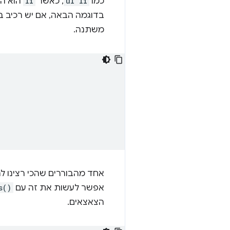
כמו
ul li
, כאשר
li
הוא הנ
בדוגמה הבאה, אם יש רכיב 
משתנה.
אחד מהבוררים שהכי רצינו ל
אפשר לעשות את זה עם
s()
הצאצאים.