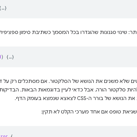
{
…
}
תר: שינוי סגנונות שהוגדרו בכל המסמך כשתיבת סימון ספציפי
d
)
{
…
}
ם שלא משנים את הנושא של הסלקטור. אם מסתכלים רק על דו
היות סלקטור הורה. אבל כדאי לעיין בדוגמאות הבאות. הבדיק
רר ה-CSS לצאצא שנמצא בעומק הדף.
שגיאת טופס אם אחד מערכי הקלט לא תקין:
rror
{