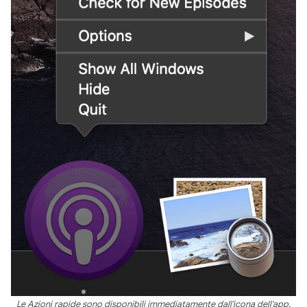
Le Azioni rapide sono disponibili immediatamente dall'icona dell'app.