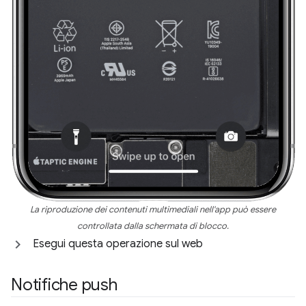
La riproduzione dei contenuti multimediali nell'app può essere
controllata dalla schermata di blocco.
Esegui questa operazione sul web
Notifiche push