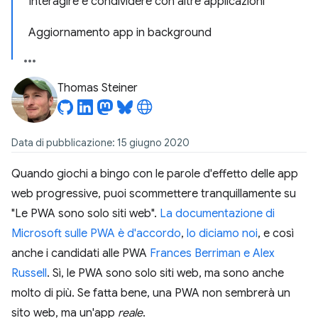
Interagire e condividere con altre applicazioni
Aggiornamento app in background
Thomas Steiner
Data di pubblicazione: 15 giugno 2020
Quando giochi a bingo con le parole d'effetto delle app
web progressive, puoi scommettere tranquillamente su
"Le PWA sono solo siti web".
La documentazione di
Microsoft sulle PWA è d'accordo
,
lo diciamo noi
, e così
anche i candidati alle PWA
Frances Berriman e Alex
Russell
. Sì, le PWA sono solo siti web, ma sono anche
molto di più. Se fatta bene, una PWA non sembrerà un
sito web, ma un'app
reale
.