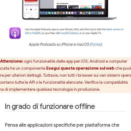
Apple Podcasts su iPhone e macOS (
fonte
).
Attenzione:
ogni funzionalità delle app per iOS, Android e computer
ncata ha un componente
Esegui questa operazione sul web
che puoi
re per ulteriori dettagli. Tuttavia, non tutti i browser sui vari sistemi opera
ortano tutte le API o le funzionalità elencate. Verifica la compatibilità
ma di implementare qualsiasi tecnologia in produzione.
In grado di funzionare offline
Pensa alle applicazioni specifiche per piattaforma che