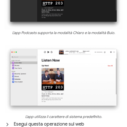
L'app Podcasts supporta la modalità Chiaro e la modalità Buio.
L'app utilizza il carattere di sistema predefinito.
Esegui questa operazione sul web