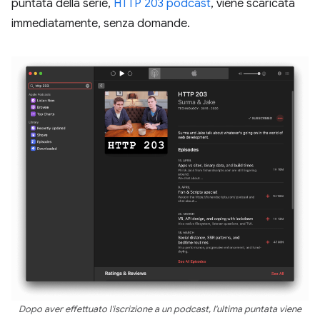
puntata della serie,
HTTP 203 podcast
, viene scaricata
immediatamente, senza domande.
Dopo aver effettuato l'iscrizione a un podcast, l'ultima puntata viene