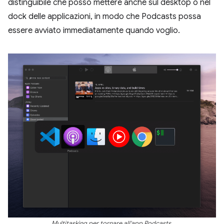
distinguibile che posso mettere anche sul desktop o nel
dock delle applicazioni, in modo che Podcasts possa
essere avviato immediatamente quando voglio.
Multitasking per tornare all'app Podcasts.