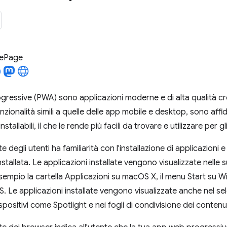
LePage
ressive (PWA) sono applicazioni moderne e di alta qualità c
ionalità simili a quelle delle app mobile e desktop, sono affida
nstallabili, il che le rende più facili da trovare e utilizzare per gl
 degli utenti ha familiarità con l'installazione di applicazioni e
stallata. Le applicazioni installate vengono visualizzate nelle s
sempio la cartella Applicazioni su macOS X, il menu Start su
. Le applicazioni installate vengono visualizzate anche nel sele
ispositivi come Spotlight e nei fogli di condivisione dei contenut