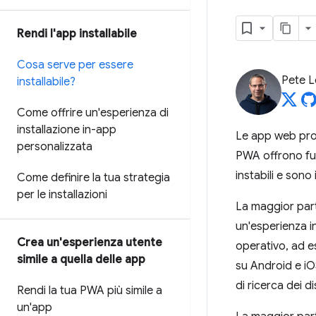
Rendi l'app installabile
Cosa serve per essere
Pete 
installabile?
Come offrire un'esperienza di
installazione in-app
Le app web prog
personalizzata
PWA offrono funz
instabili e sono i
Come definire la tua strategia
per le installazioni
La maggior parte
un'esperienza in
Crea un'esperienza utente
operativo, ad e
simile a quella delle app
su Android e iOS
di ricerca dei d
Rendi la tua PWA più simile a
un'app