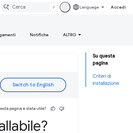
/
Accedi
gamenti
Notifiche
ALTRO
Su questa
pagina
Criteri di
installazione
esta pagina è stata utile?
llabile?