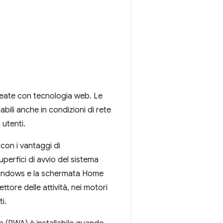
reate con tecnologia web. Le
bili anche in condizioni di rete
i utenti.
 con i vantaggi di
uperfici di avvio del sistema
 Windows e la schermata Home
ttore delle attività, nei motori
i.