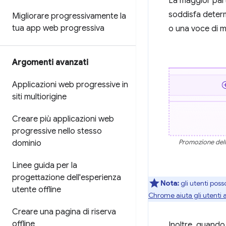
La maggior part
soddisfa determi
Migliorare progressivamente la
tua app web progressiva
o una voce di m
Argomenti avanzati
Applicazioni web progressive in
siti multiorigine
Creare più applicazioni web
progressive nello stesso
Promozione dell'
dominio
Linee guida per la
progettazione dell'esperienza
Nota:
gli utenti pos
utente offline
Chrome aiuta gli utenti a
Creare una pagina di riserva
offline
Inoltre, quando