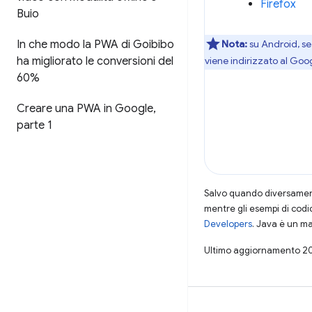
Firefox
Buio
Nota:
su Android, se
In che modo la PWA di Goibibo
viene indirizzato al Goo
ha migliorato le conversioni del
60%
Creare una PWA in Google
,
parte 1
Salvo quando diversamente
mentre gli esempi di codi
Developers
. Java è un ma
Ultimo aggiornamento 2