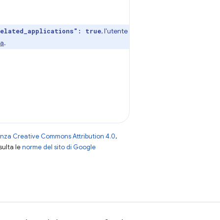
, l'utente
elated_applications": true
ta
.
enza Creative Commons Attribution 4.0
,
nsulta le
norme del sito di Google