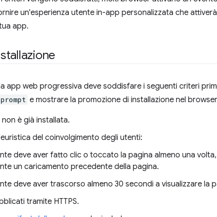
ornire un'esperienza utente in-app personalizzata che attiverà i
 tua app.
installazione
ua app web progressiva deve soddisfare i seguenti criteri prima
lprompt
e mostrare la promozione di installazione nel browser
non è già installata.
'euristica del coinvolgimento degli utenti:
ente deve aver fatto clic o toccato la pagina almeno una volta
nte un caricamento precedente della pagina.
ente deve aver trascorso almeno 30 secondi a visualizzare la p
bblicati tramite HTTPS.