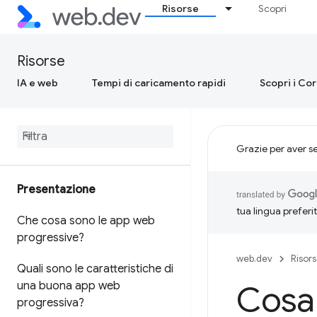
Risorse
Scopri
Risorse
IA e web
Tempi di caricamento rapidi
Scopri i Co
Grazie per aver s
Presentazione
tua lingua preferi
Che cosa sono le app web
progressive?
web.dev
Risor
Quali sono le caratteristiche di
una buona app web
Cosa 
progressiva?