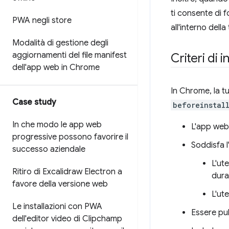
ti consente di f
PWA negli store
all'interno della
Modalità di gestione degli
aggiornamenti del file manifest
Criteri di 
dell'app web in Chrome
In Chrome, la t
Case study
beforeinstal
In che modo le app web
L'app web 
progressive possono favorire il
Soddisfa l
successo aziendale
L'ut
Ritiro di Excalidraw Electron a
dura
favore della versione web
L'ut
Le installazioni con PWA
Essere pu
dell'editor video di Clipchamp