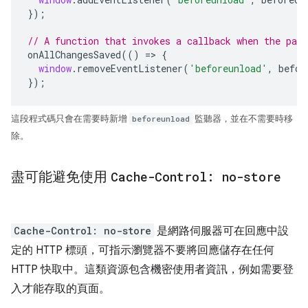
});
// A function that invokes a callback when the pag
onAllChangesSaved
(()
=>
{
window
.
removeEventListener
(
'beforeunload'
,
befor
});
這段程式碼只會在需要時新增
beforeunload
監聽器，並在不需要時移
除。
盡可能避免使用
Cache-Control: no-store
Cache-Control: no-store
是網路伺服器可在回應中設
定的 HTTP 標頭，可指示瀏覽器不要將回應儲存在任何
HTTP 快取中。這類資源包含機密使用者資訊，例如需要登
入才能存取的頁面。