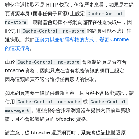
雖然往返快取不是 HTTP 快取，但從歷史來看，如果是在網
頁資源本身 (而非任何子資源) 上設定
Cache-Control:
no-store
，瀏覽器會選擇不將網頁儲存在往返快取中，因
此使用
Cache-Control: no-store
的網頁可能不適用往
返快取。我們
正努力以兼顧隱私權的方式，變更 Chrome
的這項行為
。
由於
Cache-Control: no-store
會限制網頁是否符合
bfcache 資格，因此只應在含有私密資訊的網頁上設定，
因為這類網頁不適合進行任何形式的快取。
如果網頁需要一律提供最新內容，且內容不含私密資訊，請
使用
Cache-Control: no-cache
或
Cache-Control:
max-age=0
。這些指令會指示瀏覽器在提供內容前重新驗
證，且不會影響網頁的 bfcache 資格。
請注意，從 bfcache 還原網頁時，系統會從記憶體還原，