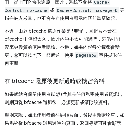
而非從 HTTP 快取還原。因此，系統不會將
Cache-
Control: no-cache
或
Cache-Control: max-age=0
等
指令納入考量，也不會在向使用者顯示內容前重新驗證。
不過，由於 bfcache 還原作業是即時的，且網頁不會在
bfcache 中停留太久，因此內容不太可能過時，這仍可能
帶來更優質的使用者體驗。不過，如果內容每分鐘都會變
更，您可以按照下一節所述，使用
pageshow
事件擷取任
何更新。
在 bfcache 還原後更新過時或機密資料
如果網站會保留使用者狀態 (尤其是任何私密使用者資訊)，
則網頁從 bfcache 還原後，必須更新或清除該資料。
舉例來說，如果使用者前往結帳頁面，然後更新購物車，如
果系統從 bfcache 還原過時的頁面，返回導覽可能會顯示