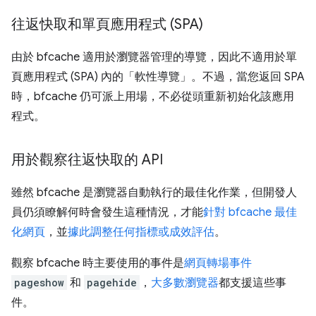
往返快取和單頁應用程式 (SPA)
由於 bfcache 適用於瀏覽器管理的導覽，因此不適用於單
頁應用程式 (SPA) 內的「軟性導覽」。不過，當您返回 SPA
時，bfcache 仍可派上用場，不必從頭重新初始化該應用
程式。
用於觀察往返快取的 API
雖然 bfcache 是瀏覽器自動執行的最佳化作業，但開發人
員仍須瞭解何時會發生這種情況，才能
針對 bfcache 最佳
化網頁
，並
據此調整任何指標或成效評估
。
觀察 bfcache 時主要使用的事件是
網頁轉場事件
pageshow
和
pagehide
，
大多數瀏覽器
都支援這些事
件。