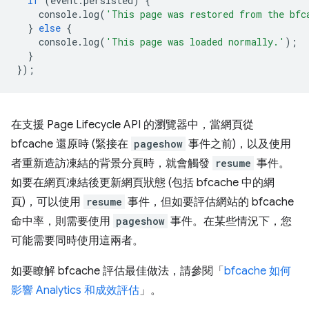
if
(
event
.
persisted
)
{
console
.
log
(
'This page was restored from the bfc
}
else
{
console
.
log
(
'This page was loaded normally.'
);
}
});
在支援 Page Lifecycle API 的瀏覽器中，當網頁從
bfcache 還原時 (緊接在
pageshow
事件之前)，以及使用
者重新造訪凍結的背景分頁時，就會觸發
resume
事件。
如要在網頁凍結後更新網頁狀態 (包括 bfcache 中的網
頁)，可以使用
resume
事件，但如要評估網站的 bfcache
命中率，則需要使用
pageshow
事件。在某些情況下，您
可能需要同時使用這兩者。
如要瞭解 bfcache 評估最佳做法，請參閱「
bfcache 如何
影響 Analytics 和成效評估
」。