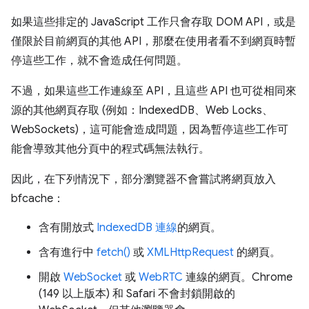
如果這些排定的 JavaScript 工作只會存取 DOM API，或是
僅限於目前網頁的其他 API，那麼在使用者看不到網頁時暫
停這些工作，就不會造成任何問題。
不過，如果這些工作連線至 API，且這些 API 也可從相同來
源的其他網頁存取 (例如：IndexedDB、Web Locks、
WebSockets)，這可能會造成問題，因為暫停這些工作可
能會導致其他分頁中的程式碼無法執行。
因此，在下列情況下，部分瀏覽器不會嘗試將網頁放入
bfcache：
含有開放式
IndexedDB 連線
的網頁。
含有進行中
fetch()
或
XMLHttpRequest
的網頁。
開啟
WebSocket
或
WebRTC
連線的網頁。Chrome
(149 以上版本) 和 Safari 不會封鎖開啟的