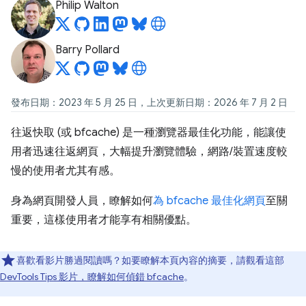
Philip Walton
Barry Pollard
發布日期：2023 年 5 月 25 日，上次更新日期：2026 年 7 月 2 日
往返快取 (或 bfcache) 是一種瀏覽器最佳化功能，能讓使
用者迅速往返網頁，大幅提升瀏覽體驗，網路/裝置速度較
慢的使用者尤其有感。
身為網頁開發人員，瞭解如何
為 bfcache 最佳化網頁
至關
重要，這樣使用者才能享有相關優點。
喜歡看影片勝過閱讀嗎？如要瞭解本頁內容的摘要，請觀看這部
DevTools Tips 影片，瞭解如何偵錯 bfcache
。