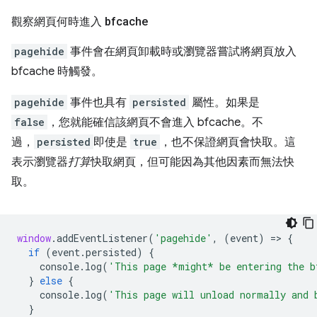
觀察網頁何時進入 bfcache
pagehide
事件會在網頁卸載時或瀏覽器嘗試將網頁放入
bfcache 時觸發。
pagehide
事件也具有
persisted
屬性。如果是
false
，您就能確信該網頁不會進入 bfcache。不
過，
persisted
即使是
true
，也不保證網頁會快取。這
表示瀏覽器
打算
快取網頁，但可能因為其他因素而無法快
取。
window
.
addEventListener
(
'pagehide'
,
(
event
)
=
>
{
if
(
event
.
persisted
)
{
console
.
log
(
'This page *might* be entering the b
}
else
{
console
.
log
(
'This page will unload normally and 
}