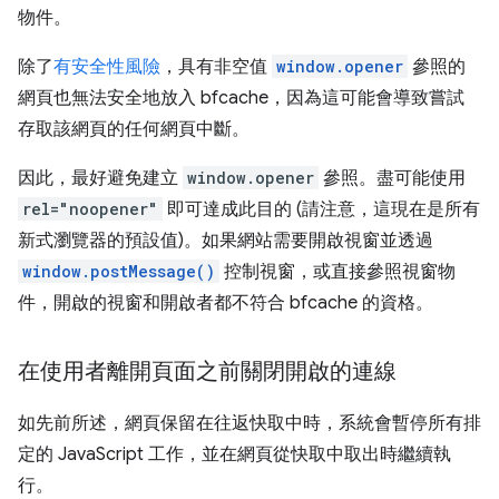
物件。
除了
有安全性風險
，具有非空值
window.opener
參照的
網頁也無法安全地放入 bfcache，因為這可能會導致嘗試
存取該網頁的任何網頁中斷。
因此，最好避免建立
window.opener
參照。盡可能使用
rel="noopener"
即可達成此目的 (請注意，這現在是所有
新式瀏覽器的預設值)。如果網站需要開啟視窗並透過
window.postMessage()
控制視窗，或直接參照視窗物
件，開啟的視窗和開啟者都不符合 bfcache 的資格。
在使用者離開頁面之前關閉開啟的連線
如先前所述，網頁保留在往返快取中時，系統會暫停所有排
定的 JavaScript 工作，並在網頁從快取中取出時繼續執
行。