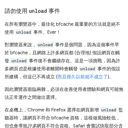
請勿使用
unload
事件
在所有瀏覽器中，最佳化 bfcache 最重要的方法就是絕不
使用
unload
事件。Ever！
對瀏覽器來說，
unload
事件是個問題，因為這個事件早
於 bfcache，且網路上許多網頁都 (合理地) 假設網頁在觸
發
unload
事件後不會繼續存在。這是一項挑戰，因為許
多網頁
也
是根據使用者離開時會觸發
unload
事件的假設
所建構，但這已不再成立 (
而且很久以前就不成立了
)。
因此瀏覽器面臨兩難，必須在改善使用者體驗和網頁可能無
法正常運作之間做出選擇。
在桌機上，Chrome 和 Firefox 選擇在網頁新增
unload
監
聽器時，讓網頁不符合 bfcache 資格，這樣做風險較低，
但也會導致
許多
網頁不符合資格。Safari 會嘗試快取部分含