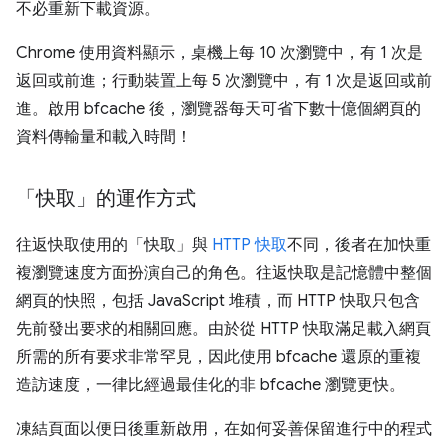
不必重新下載資源。
Chrome 使用資料顯示，桌機上每 10 次瀏覽中，有 1 次是
返回或前進；行動裝置上每 5 次瀏覽中，有 1 次是返回或前
進。啟用 bfcache 後，瀏覽器每天可省下數十億個網頁的
資料傳輸量和載入時間！
「快取」的運作方式
往返快取使用的「快取」與
HTTP 快取
不同，後者在加快重
複瀏覽速度方面扮演自己的角色。往返快取是記憶體中整個
網頁的快照，包括 JavaScript 堆積，而 HTTP 快取只包含
先前發出要求的相關回應。由於從 HTTP 快取滿足載入網頁
所需的所有要求非常罕見，因此使用 bfcache 還原的重複
造訪速度，一律比經過最佳化的非 bfcache 瀏覽更快。
凍結頁面以便日後重新啟用，在如何妥善保留進行中的程式