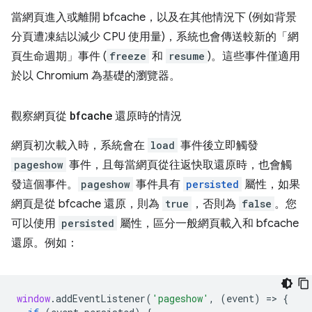
當網頁進入或離開 bfcache，以及在其他情況下 (例如背景
分頁遭凍結以減少 CPU 使用量)，系統也會傳送較新的「網
頁生命週期」
事件 (
freeze
和
resume
)。這些事件僅適用
於以 Chromium 為基礎的瀏覽器。
觀察網頁從 bfcache 還原時的情況
網頁初次載入時，系統會在
load
事件後立即觸發
pageshow
事件，且每當網頁從往返快取還原時，也會觸
發這個事件。
pageshow
事件具有
persisted
屬性，如果
網頁是從 bfcache 還原，則為
true
，否則為
false
。您
可以使用
persisted
屬性，區分一般網頁載入和 bfcache
還原。例如：
window
.
addEventListener
(
'pageshow'
,
(
event
)
=
>
{