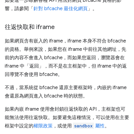
如要進一步瞭解各種 API 用法對網頁 bfcache 資格的影
響，請參閱「
針對 bfcache 最佳化網頁
」。
往返快取和 iframe
如果網頁含有嵌入的 iframe，iframe 本身不符合 bfcache
的資格。舉例來說，如果您在 iframe 中前往其他網址，先
前的內容不會進入 bfcache，而如果您返回，瀏覽器會在
iframe 中「返回」，而不是在主框架中，但 iframe 中的返
回導覽不會使用 bfcache。
不過，當系統從 bfcache 還原主要框架時，內嵌的 iframe
會還原為網頁進入 bfcache 時的狀態。
如果內嵌 iframe 使用會封鎖往返快取的 API，主框架也可
能無法使用往返快取。如要避免這種情況，可以使用在主要
框架中設定的
權限政策
，或使用
sandbox
屬性
。