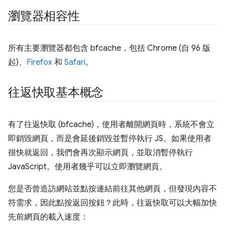
瀏覽器相容性
所有主要瀏覽器都包含 bfcache，包括 Chrome (自 96 版
起)、
Firefox
和
Safari
。
往返快取基本概念
有了往返快取 (bfcache)，使用者離開網頁時，系統不會立
即銷毀網頁，而是會延後銷毀並暫停執行 JS。如果使用者
很快就返回，我們會再次顯示網頁，並取消暫停執行
JavaScript。使用者幾乎可以立即瀏覽網頁。
您是否曾造訪網站並點按連結前往其他網頁，但發現內容不
符需求，因此點按返回按鈕？此時，往返快取可以大幅加快
先前網頁的載入速度：