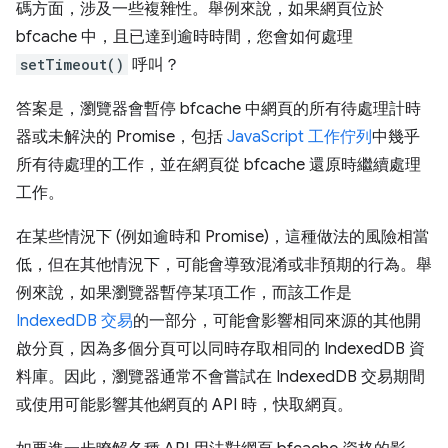
碼方面，涉及一些複雜性。舉例來說，如果網頁位於
bfcache 中，且已達到逾時時間，您會如何處理
setTimeout()
呼叫？
答案是，瀏覽器會暫停 bfcache 中網頁的所有待處理計時
器或未解決的 Promise，包括
JavaScript 工作佇列
中幾乎
所有待處理的工作，並在網頁從 bfcache 還原時繼續處理
工作。
在某些情況下 (例如逾時和 Promise)，這種做法的風險相當
低，但在其他情況下，可能會導致混淆或非預期的行為。舉
例來說，如果瀏覽器暫停某項工作，而該工作是
IndexedDB 交易
的一部分，可能會影響相同來源的其他開
啟分頁，因為多個分頁可以同時存取相同的 IndexedDB 資
料庫。因此，瀏覽器通常不會嘗試在 IndexedDB 交易期間
或使用可能影響其他網頁的 API 時，快取網頁。