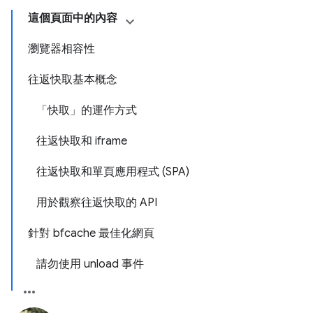
這個頁面中的內容
瀏覽器相容性
往返快取基本概念
「快取」的運作方式
往返快取和 iframe
往返快取和單頁應用程式 (SPA)
用於觀察往返快取的 API
針對 bfcache 最佳化網頁
請勿使用 unload 事件