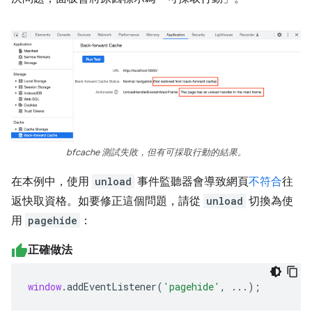
bfcache 測試失敗，但有可採取行動的結果。
在本例中，使用
unload
事件監聽器會導致網頁
不符合
往
返快取資格。如要修正這個問題，請從
unload
切換為使
用
pagehide
：
正確做法
window
.
addEventListener
(
'pagehide'
,
...);