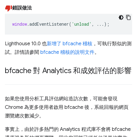
錯誤做法
window
.
addEventListener
(
'unload'
,
...);
Lighthouse 10.0 也
新增了 bfcache 稽核
，可執行類似的測
試。詳情請參閱
bfcache 稽核的說明文件
。
bfcache 對 Analytics 和成效評估的影響
如果您使用分析工具評估網站造訪次數，可能會發現
Chrome 為更多使用者啟用 bfcache 後，系統回報的網頁
瀏覽總次數減少。
事實上，由於許多熱門的 Analytics 程式庫不會將 bfcache