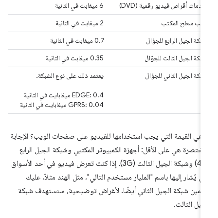
خدمات أقراص فيديو رقمية (DVD)
‫6 ميغابت في الثانية
ويب سطح المكتب
‫2 ميغابت في الثانية
شبكة الجيل الرابع للجوّال
‫0.7 ميغابت في الثانية
شبكة الجيل الثالث للجوّال
0.35 ميغابت في الثانية
شبكة الجيل الثاني للجوّال
يعتمد ذلك على نوع الشبكة.
EDGE: 0.4 ميغابايت في الثانية
GPRS: 0.04 ميغابايت في الثانية
 هي القيمة التي يجب استخدامها للفيديو على صفحات الويب؟ الإجابة
مختصرة هي على الأقل: أجهزة الكمبيوتر المكتبي وشبكة الجيل الرابع
(4G) وشبكة الجيل الثالث (3G). إذا كنت تعرض فيديو في أحد الأسواق
تي يُشار إليها باسم "المليار مستخدم التالي"، مثل الهند مثلاً، عليك
مين شبكة الجيل الثاني أيضًا. لأغراض توضيحية، سنستهدف شبكة
جيل الثالث.