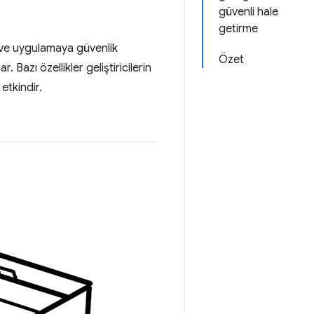
güvenli hale
getirme
sı ve uygulamaya güvenlik
Özet
. Bazı özellikler geliştiricilerin
 etkindir.