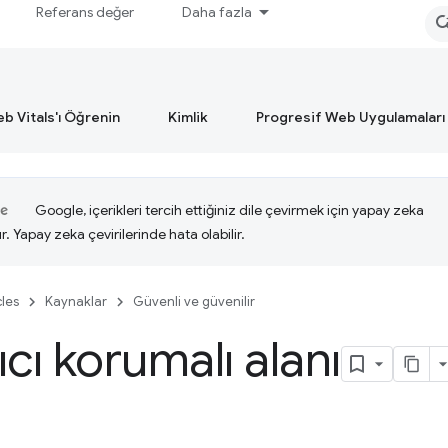
Referans değer
Daha fazla
b Vitals'ı Öğrenin
Kimlik
Progresif Web Uygulamaları
Google, içerikleri tercih ettiğiniz dile çevirmek için yapay zeka
ır. Yapay zeka çevirilerinde hata olabilir.
cles
Kaynaklar
Güvenli ve güvenilir
ıcı korumalı alanı