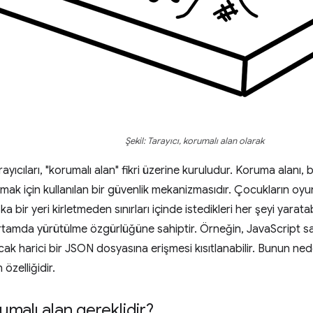
Şekil: Tarayıcı, korumalı alan olarak
ıcıları, "korumalı alan" fikri üzerine kuruludur. Koruma alanı, b
mak için kullanılan bir güvenlik mekanizmasıdır. Çocukların oyun
 bir yeri kirletmeden sınırları içinde istedikleri her şeyi yara
 ortamda yürütülme özgürlüğüne sahiptir. Örneğin, JavaScript sa
ncak harici bir JSON dosyasına erişmesi kısıtlanabilir. Bunun ne
 özelliğidir.
malı alan gereklidir?