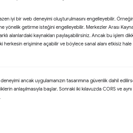
zen iyi bir web deneyimi oluşturulmasını engelleyebilir. Örneğin, 
me yönelik getirme isteğini engelleyebilir. Merkezler Arası Kay
arklı alanlardaki kaynakları paylaşabilirsiniz. Ancak bu işlem dik
 herkesin erişimine açabilir ve böylece sanal alanı etkisiz hale g
deneyimi ancak uygulamanızın tasarımına güvenlik dahil edilirse
iklerin anlaşılmasıyla başlar. Sonraki iki kılavuzda CORS ve aynı k
.