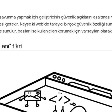
ı savunma yapmak için geliştiricinin güvenlik açıklarını azaltma
esi gerekir. Neyse ki web'de tarayıcı birçok güvenlik özelliği sunar
 sunulur, bazıları ise kullanıcıları korumak için varsayılan olarak
nı" fikri