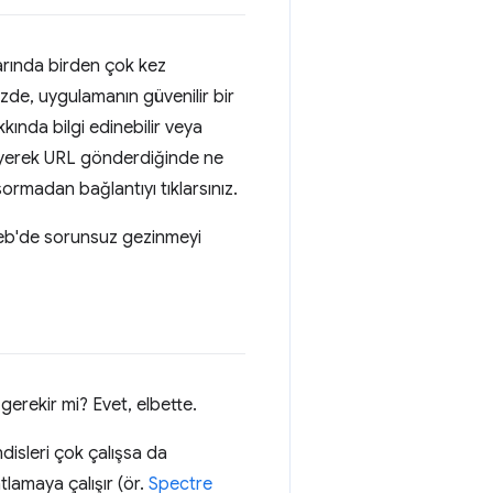
larında birden çok kez
nüzde, uygulamanın güvenilir bir
kında bilgi edinebilir veya
" diyerek URL gönderdiğinde ne
ormadan bağlantıyı tıklarsınız.
 web'de sorunsuz gezinmeyi
erekir mi? Evet, elbette.
disleri çok çalışsa da
tlamaya çalışır (ör.
Spectre