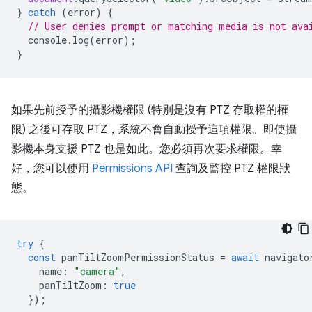
}
catch
(
error
)
{
// User denies prompt or matching media is not ava
console
.
log
(
error
);
}
如果先前授予的攝影機權限 (特別是沒有 PTZ 存取權的權
限) 之後可存取 PTZ，系統不會自動授予這項權限。即使攝
影機本身支援 PTZ 也是如此。您必須再次要求權限。幸
好，您可以使用
Permissions API
查詢及監控 PTZ 權限狀
態。
try
{
const
panTiltZoomPermissionStatus
=
await
navigato
name
:
"camera"
,
panTiltZoom
:
true
});