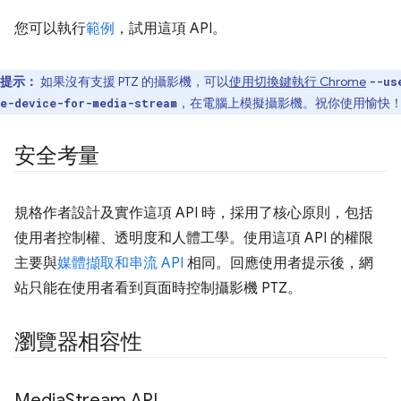
您可以執行
範例
，試用這項 API。
提示：
如果沒有支援 PTZ 的攝影機，可以
使用切換鍵執行 Chrome
--us
，在電腦上模擬攝影機。祝你使用愉快
e-device-for-media-stream
安全考量
規格作者設計及實作這項 API 時，採用了核心原則，包括
使用者控制權、透明度和人體工學。使用這項 API 的權限
主要與
媒體擷取和串流 API
相同。回應使用者提示後，網
站只能在使用者看到頁面時控制攝影機 PTZ。
瀏覽器相容性
Media
Stream API