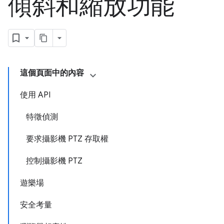
傾斜和縮放功能
這個頁面中的內容
使用 API
特徵偵測
要求攝影機 PTZ 存取權
控制攝影機 PTZ
遊樂場
安全考量