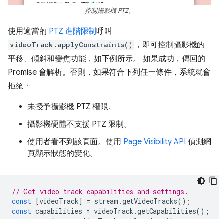
控制攝影機 PTZ。
使用適當的
PTZ 進階限制
呼叫
videoTrack.applyConstraints()
，即可控制攝影機的
平移、傾斜和變焦功能，如下例所示。 如果成功，傳回的
Promise 會解析。否則，如果符合下列任一條件，系統就會
拒絕：
未授予攝影機 PTZ 權限。
攝影機硬體不支援 PTZ 限制。
使用者看不到該頁面。使用
Page Visibility API
偵測網
頁顯示狀態的變化。
// Get video track capabilities and settings.
const
[
videoTrack
]
=
stream
.
getVideoTracks
();
const
capabilities
=
videoTrack
.
getCapabilities
();