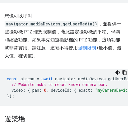
您也可以呼叫
navigator.mediaDevices.getUserMedia()
，並提供一
些攝影機 PTZ 理想限制值，藉此設定攝影機的平移、傾斜
和縮放功能。如果事先知道攝影機的 PTZ 功能，這項功能
就非常實用。請注意，這裡不得使用
強制限制
(最小值、最
大值、確切值)。
const
stream
=
await
navigator
.
mediaDevices
.
getUserM
// Website asks to reset known camera pan.
video
:
{
pan
:
0
,
deviceId
:
{
exact
:
"myCameraDevic
});
遊樂場