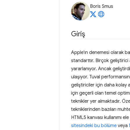
Boris Smus
Giriş
Apple'ın denemesi olarak 
standarttır. Birçok geliştiric
yararlanıyor. Ancak geliştird
ulaşıyor. Tuval performansını
geliştiriciler için daha kolay
için geçerli olan temel opti
teknikler yer almaktadır. Öze
tekniklerinden bazıları muht
HTML5 kanvası kullanımı el
sitesindeki bu bölüme
veya