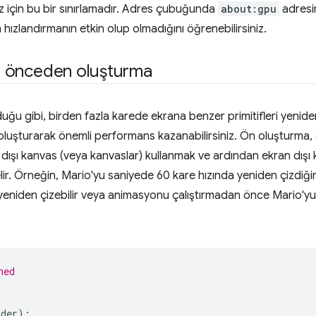
z için bu bir sınırlamadır. Adres çubuğunda
about:gpu
adresi
ızlandırmanın etkin olup olmadığını öğrenebilirsiniz.
ale önceden oluşturma
uğu gibi, birden fazla karede ekrana benzer primitifleri yenide
luşturarak önemli performans kazanabilirsiniz. Ön oluşturma, 
n dışı kanvas (veya kanvaslar) kullanmak ve ardından ekran dış
ir. Örneğin, Mario'yu saniyede 60 kare hızında yeniden çizdiğini
 yeniden çizebilir veya animasyonu çalıştırmadan önce Mario'yu 
ned
nder
);