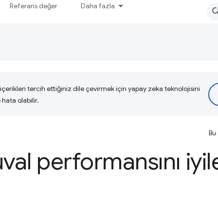
Referans değer
Daha fazla
çerikleri tercih ettiğiniz dile çevirmek için yapay zeka teknolojisini
hata olabilir.
Bu 
al performansını iyil