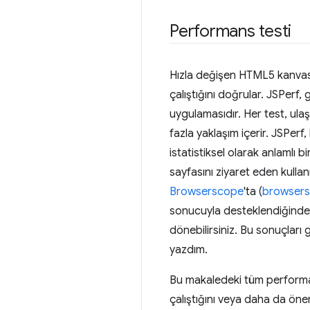
Performans testi
Hızla değişen HTML5 kanvası
çalıştığını doğrular. JSPerf,
uygulamasıdır. Her test, ula
fazla yaklaşım içerir. JSPerf
istatistiksel olarak anlamlı 
sayfasını ziyaret eden kullanıc
Browserscope
'ta (
browsers
sonucuyla desteklendiğinden, 
dönebilirsiniz. Bu sonuçları 
yazdım.
Bu makaledeki tüm performans
çalıştığını veya daha da öne