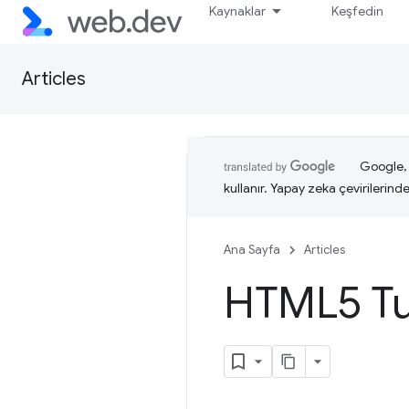
Kaynaklar
Keşfedin
Articles
Google, i
kullanır. Yapay zeka çevirilerinde 
Ana Sayfa
Articles
HTML5 Tuv