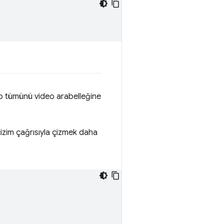
ip tümünü video arabelleğine
çizim çağrısıyla çizmek daha