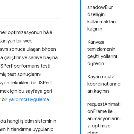
shadowBlur
özelliğini
kullanmaktan
kaçının
en her optimizasyonun hâlâ
 tanıyan bir web
Kanvası
e aynı sonuca ulaşan birden
temizlemenin
çeşitli yollarını
 çalıştırır ve saniye başına
öğrenin
. JSPerf performans testi
lmiş test sonuçlarını
Kayan nokta
yon teknikleri bir JSPerf
koordinatlarınd
örmek için bu sayfaya geri
an kaçının
k bir
yardımcı uygulama
requestAnimati
onFrame ile
animasyonlarını
da hangi işletim sisteminin
zı optimize
nım hızlandırma uygulanıp
etme