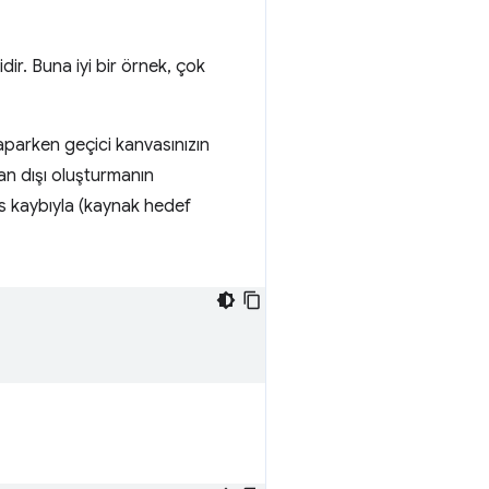
dir. Buna iyi bir örnek, çok
parken geçici kanvasınızın
an dışı oluşturmanın
s kaybıyla (kaynak hedef