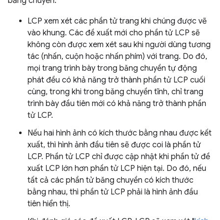
băng chuyền:
LCP xem xét các phần tử trang khi chúng được vẽ
vào khung. Các đề xuất mới cho phần tử LCP sẽ
không còn được xem xét sau khi người dùng tương
tác (nhấn, cuộn hoặc nhấn phím) với trang. Do đó,
mọi trang trình bày trong băng chuyền tự động
phát đều có khả năng trở thành phần tử LCP cuối
cùng, trong khi trong băng chuyền tĩnh, chỉ trang
trình bày đầu tiên mới có khả năng trở thành phần
tử LCP.
Nếu hai hình ảnh có kích thước bằng nhau được kết
xuất, thì hình ảnh đầu tiên sẽ được coi là phần tử
LCP. Phần tử LCP chỉ được cập nhật khi phần tử đề
xuất LCP lớn hơn phần tử LCP hiện tại. Do đó, nếu
tất cả các phần tử băng chuyền có kích thước
bằng nhau, thì phần tử LCP phải là hình ảnh đầu
tiên hiển thị.