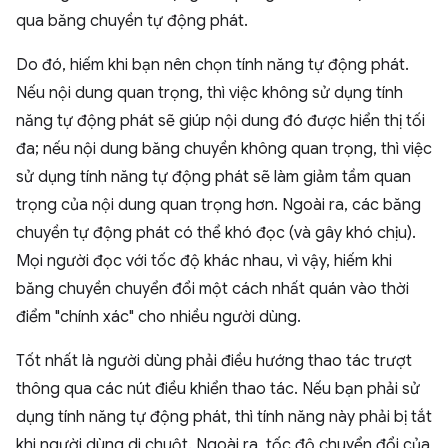
qua băng chuyền tự động phát.
Do đó, hiếm khi bạn nên chọn tính năng tự động phát.
Nếu nội dung quan trọng, thì việc không sử dụng tính
năng tự động phát sẽ giúp nội dung đó được hiển thị tối
đa; nếu nội dung băng chuyền không quan trọng, thì việc
sử dụng tính năng tự động phát sẽ làm giảm tầm quan
trọng của nội dung quan trọng hơn. Ngoài ra, các băng
chuyền tự động phát có thể khó đọc (và gây khó chịu).
Mọi người đọc với tốc độ khác nhau, vì vậy, hiếm khi
băng chuyền chuyển đổi một cách nhất quán vào thời
điểm "chính xác" cho nhiều người dùng.
Tốt nhất là người dùng phải điều hướng thao tác trượt
thông qua các nút điều khiển thao tác. Nếu bạn phải sử
dụng tính năng tự động phát, thì tính năng này phải bị tắt
khi người dùng di chuột. Ngoài ra, tốc độ chuyển đổi của