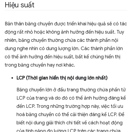
Hiệu suất
Bản thân băng chuyền được triển khai hiệu quả sẽ có tác
động rất nhỏ hoặc không ảnh hưởng đến hiệu suất. Tuy
nhiên, băng chuyền thường chứa các thành phần nội
dung nghe nhìn có dung lượng lớn. Các thành phần lớn
có thể ảnh hưởng đến hiệu suất, bất kể chúng hiển thị
trong băng chuyền hay nơi khác.
LCP (Thời gian hiển thị nội dung lớn nhất)
Băng chuyền lớn ở đầu trang thường chứa phần tử
LCP của trang và do đó có thể ảnh hưởng đáng kể
đến LCP. Trong những trường hợp này, việc tối ưu
hoá băng chuyền có thể cải thiện đáng kể LCP. Để
biết nội dung giải thích chi tiết về cách hoạt động
của tính năng đo lường LCP trên các trang chứa