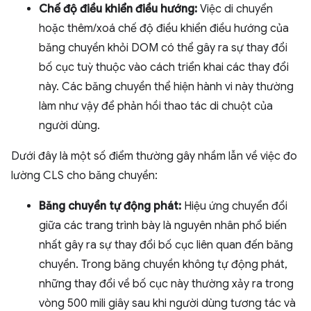
Chế độ điều khiển điều hướng:
Việc di chuyển
hoặc thêm/xoá chế độ điều khiển điều hướng của
băng chuyền khỏi DOM có thể gây ra sự thay đổi
bố cục tuỳ thuộc vào cách triển khai các thay đổi
này. Các băng chuyền thể hiện hành vi này thường
làm như vậy để phản hồi thao tác di chuột của
người dùng.
Dưới đây là một số điểm thường gây nhầm lẫn về việc đo
lường CLS cho băng chuyền:
Băng chuyền tự động phát:
Hiệu ứng chuyển đổi
giữa các trang trình bày là nguyên nhân phổ biến
nhất gây ra sự thay đổi bố cục liên quan đến băng
chuyền. Trong băng chuyền không tự động phát,
những thay đổi về bố cục này thường xảy ra trong
vòng 500 mili giây sau khi người dùng tương tác và