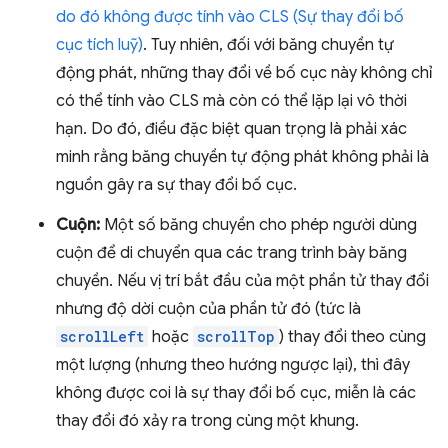
do đó không được tính vào CLS (Sự thay đổi bố
cục tích luỹ)
. Tuy nhiên, đối với băng chuyền tự
động phát, những thay đổi về bố cục này không chỉ
có thể tính vào CLS mà còn có thể lặp lại vô thời
hạn. Do đó, điều đặc biệt quan trọng là phải xác
minh rằng băng chuyền tự động phát không phải là
nguồn gây ra sự thay đổi bố cục.
Cuộn:
Một số băng chuyền cho phép người dùng
cuộn để di chuyển qua các trang trình bày băng
chuyền. Nếu vị trí bắt đầu của một phần tử thay đổi
nhưng độ dời cuộn của phần tử đó (tức là
scrollLeft
hoặc
scrollTop
) thay đổi theo cùng
một lượng (nhưng theo hướng ngược lại), thì đây
không được coi là sự thay đổi bố cục, miễn là các
thay đổi đó xảy ra trong cùng một khung.