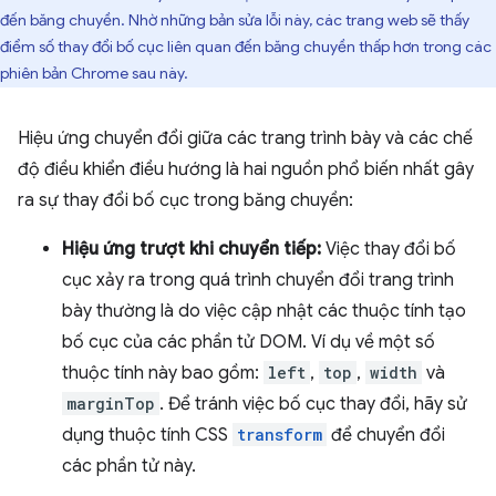
đến băng chuyền. Nhờ những bản sửa lỗi này, các trang web sẽ thấy
điểm số thay đổi bố cục liên quan đến băng chuyền thấp hơn trong các
phiên bản Chrome sau này.
Hiệu ứng chuyển đổi giữa các trang trình bày và các chế
độ điều khiển điều hướng là hai nguồn phổ biến nhất gây
ra sự thay đổi bố cục trong băng chuyền:
Hiệu ứng trượt khi chuyển tiếp:
Việc thay đổi bố
cục xảy ra trong quá trình chuyển đổi trang trình
bày thường là do việc cập nhật các thuộc tính tạo
bố cục của các phần tử DOM. Ví dụ về một số
thuộc tính này bao gồm:
left
,
top
,
width
và
marginTop
. Để tránh việc bố cục thay đổi, hãy sử
dụng thuộc tính CSS
transform
để chuyển đổi
các phần tử này.