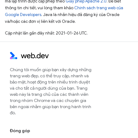
mã lập trình được cấp phép theo
Giấy phép Apache 2.0
. Để biết
thông tin chi tiết, vui lòng tham khảo
Chính sách trang web của
Google Developers
. Java là nhãn hiệu đã đăng ký của Oracle
và/hoặc các đơn vị liên kết với Oracle.
Cập nhật lần gần đây nhất: 2021-01-26 UTC.
Chúng tôi muốn giúp bạn xây dựng những
trang web đẹp, có thể truy cập, nhanh và
bảo mật, hoạt động trên nhiều trình duyệt
và cho tất cả người dùng của bạn. Trang
web này là trang chủ của các thành viên
trong nhóm Chrome và các chuyên gia
bên ngoài nhằm giúp bạn trong hành trình
đó.
Đóng góp