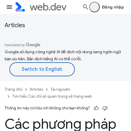
Đăng nhập
Articles
Google sử dụng công nghệ AI để dịch nội dung sang ngôn ngữ
bạn ưu tiên. Bản dịch bằng AI có thể có lỗi.
Trang chủ
Articles
Tài nguyên
Tìm hiểu Các chỉ số quan trọng về trang web
Thông tin này có hữu ích không cho bạn không?
Các phương pháp