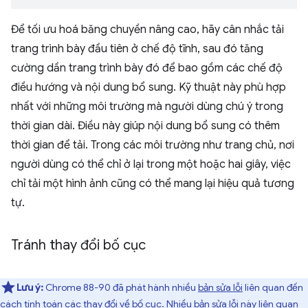
Để tối ưu hoá băng chuyền nâng cao, hãy cân nhắc tải
trang trình bày đầu tiên ở chế độ tĩnh, sau đó tăng
cường dần trang trình bày đó để bao gồm các chế độ
điều hướng và nội dung bổ sung. Kỹ thuật này phù hợp
nhất với những môi trường mà người dùng chú ý trong
thời gian dài. Điều này giúp nội dung bổ sung có thêm
thời gian để tải. Trong các môi trường như trang chủ, nơi
người dùng có thể chỉ ở lại trong một hoặc hai giây, việc
chỉ tải một hình ảnh cũng có thể mang lại hiệu quả tương
tự.
Tránh thay đổi bố cục
Lưu ý:
Chrome 88-90 đã phát hành nhiều
bản sửa lỗi
liên quan đến
cách tính toán các thay đổi về bố cục. Nhiều bản sửa lỗi này liên quan