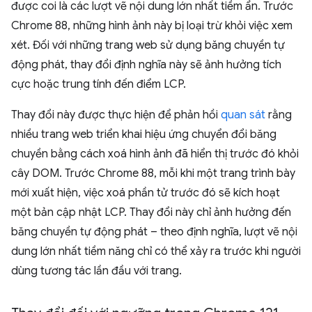
được coi là các lượt vẽ nội dung lớn nhất tiềm ẩn. Trước
Chrome 88, những hình ảnh này bị loại trừ khỏi việc xem
xét. Đối với những trang web sử dụng băng chuyền tự
động phát, thay đổi định nghĩa này sẽ ảnh hưởng tích
cực hoặc trung tính đến điểm LCP.
Thay đổi này được thực hiện để phản hồi
quan sát
rằng
nhiều trang web triển khai hiệu ứng chuyển đổi băng
chuyền bằng cách xoá hình ảnh đã hiển thị trước đó khỏi
cây DOM. Trước Chrome 88, mỗi khi một trang trình bày
mới xuất hiện, việc xoá phần tử trước đó sẽ kích hoạt
một bản cập nhật LCP. Thay đổi này chỉ ảnh hưởng đến
băng chuyền tự động phát – theo định nghĩa, lượt vẽ nội
dung lớn nhất tiềm năng chỉ có thể xảy ra trước khi người
dùng tương tác lần đầu với trang.