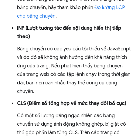
băng chuyền, hãy tham khảo phần
Đo lường LCP
cho băng chuyền
.
INP (Lượt tương tác đến nội dung hiển thị tiếp
theo)
Băng chuyền có các yêu cầu tối thiểu về JavaScript
và do đó sẽ không ảnh hưởng đến khả năng thích
ứng của trang. Nếu phát hiện thấy băng chuyền
của trang web có các tập lệnh chạy trong thời gian
dài, bạn nên cân nhắc thay thế công cụ băng
chuyền.
CLS (Điểm số tổng hợp về mức thay đổi bố cục)
Có một số lượng đáng ngạc nhiên các băng
chuyền sử dụng ảnh động không ghép, bị giật có
thể góp phần làm tăng CLS. Trên các trang có