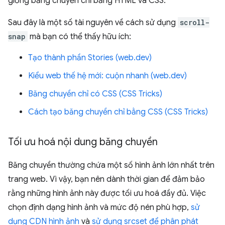
giống băng chuyền chỉ bằng HTML và CSS.
Sau đây là một số tài nguyên về cách sử dụng
scroll-
snap
mà bạn có thể thấy hữu ích:
Tạo thành phần Stories (web.dev)
Kiểu web thế hệ mới: cuộn nhanh (web.dev)
Băng chuyền chỉ có CSS (CSS Tricks)
Cách tạo băng chuyền chỉ bằng CSS (CSS Tricks)
Tối ưu hoá nội dung băng chuyền
Băng chuyền thường chứa một số hình ảnh lớn nhất trên
trang web. Vì vậy, bạn nên dành thời gian để đảm bảo
rằng những hình ảnh này được tối ưu hoá đầy đủ. Việc
chọn định dạng hình ảnh và mức độ nén phù hợp,
sử
dụng CDN hình ảnh
và
sử dụng srcset để phân phát