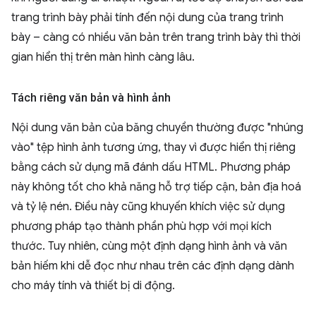
trang trình bày phải tính đến nội dung của trang trình
bày – càng có nhiều văn bản trên trang trình bày thì thời
gian hiển thị trên màn hình càng lâu.
Tách riêng văn bản và hình ảnh
Nội dung văn bản của băng chuyền thường được "nhúng
vào" tệp hình ảnh tương ứng, thay vì được hiển thị riêng
bằng cách sử dụng mã đánh dấu HTML. Phương pháp
này không tốt cho khả năng hỗ trợ tiếp cận, bản địa hoá
và tỷ lệ nén. Điều này cũng khuyến khích việc sử dụng
phương pháp tạo thành phần phù hợp với mọi kích
thước. Tuy nhiên, cùng một định dạng hình ảnh và văn
bản hiếm khi dễ đọc như nhau trên các định dạng dành
cho máy tính và thiết bị di động.