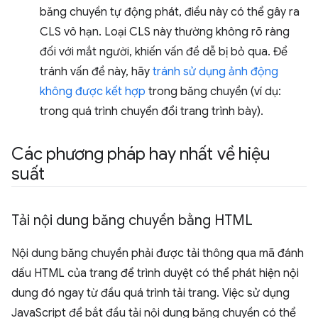
băng chuyền tự động phát, điều này có thể gây ra
CLS vô hạn. Loại CLS này thường không rõ ràng
đối với mắt người, khiến vấn đề dễ bị bỏ qua. Để
tránh vấn đề này, hãy
tránh sử dụng ảnh động
không được kết hợp
trong băng chuyền (ví dụ:
trong quá trình chuyển đổi trang trình bày).
Các phương pháp hay nhất về hiệu
suất
Tải nội dung băng chuyền bằng HTML
Nội dung băng chuyền phải được tải thông qua mã đánh
dấu HTML của trang để trình duyệt có thể phát hiện nội
dung đó ngay từ đầu quá trình tải trang. Việc sử dụng
JavaScript để bắt đầu tải nội dung băng chuyền có thể