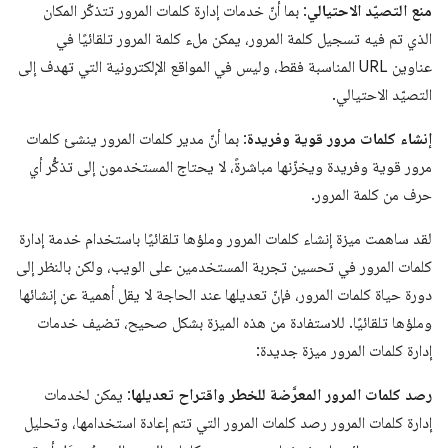
منع التصيّد الاحتيالي
: بما أنّ خدمات إدارة كلمات المرور تتذكّر المكان
الذي تم فيه تسجيل كلمة المرور، يمكن ملء كلمة المرور تلقائيًا في
عناوين URL المناسبة فقط، وليس في المواقع الإلكترونية التي تهدف إلى
التصيّد الاحتيالي.
إنشاء كلمات مرور قوية وفريدة
: بما أنّ مدير كلمات المرور ينشئ كلمات
مرور قوية وفريدة ويخزّنها مباشرةً، لا يحتاج المستخدمون إلى تذكُّر أي
حرف من كلمة المرور.
لقد ساهمت ميزة إنشاء كلمات المرور وملؤها تلقائيًا باستخدام خدمة إدارة
كلمات المرور في تحسين تجربة المستخدمين على الويب، ولكن بالنظر إلى
دورة حياة كلمات المرور، فإنّ تعديلها عند الحاجة لا يقل أهمية عن إنشائها
وملؤها تلقائيًا. للاستفادة من هذه الميزة بشكل صحيح، تضيف خدمات
إدارة كلمات المرور ميزة جديدة:
رصد كلمات المرور المعرَّضة للخطر واقتراح تعديلها
: يمكن لخدمات
إدارة كلمات المرور رصد كلمات المرور التي تتم إعادة استخدامها، وتحليل