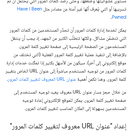
مستوى عشوائيتها وضعفها، وحتى رصد كلمات المرور التي يُحتمَل أن تم
تسريبها أو التي يُعرف أنّها غير آمنة من مصادر مثل
Have I Been
.
Pwned
يمكن لخدمة إدارة كلمات المرور أن تحذّر المستخدمين من كلمات المرور
التي تتضمّن مشاكل، ولكنّها تتطلّب الكثير من الجهد، إذ يجب أن ينتقل
المستخدمون من الصفحة الرئيسية إلى صفحة تغيير كلمة المرور،
بالإضافة إلى تنفيذ عملية تغيير كلمة المرور الفعلية (التي تختلف من
موقع إلكتروني إلى آخر). سيكون من الأسهل بكثير إذا تمكّنت خدمات إدارة
كلمات المرور من توجيه المستخدم مباشرةً إلى عنوان URL الخاص بتغيير
كلمة المرور. وهنا تكمن أهمية
عنوان URL المعروف لتغيير كلمات المرور
.
من خلال حجز مسار عنوان URL معروف يعيد توجيه المستخدم إلى
صفحة تغيير كلمة المرور، يمكن للموقع الإلكتروني إعادة توجيه
المستخدمين بسهولة إلى المكان المناسب لتغيير كلمات المرور.
إعداد "عنوان URL معروف لتغيير كلمات المرور"