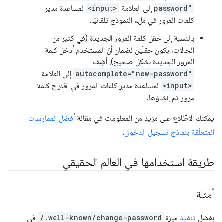
password"
إلى العلامة
<input>
لمساعدة مدير
كلمات المرور في ملء النموذج تلقائيًا.
بالنسبة إلى حقل كلمة المرور الجديدة (في كثير من
الحالات، يكون حقلَين لضمان أنّ المستخدم أدخل كلمة
المرور الجديدة بشكل صحيح)، أضِف
autocomplete="new-password"
إلى العلامة
<input>
لمساعدة مدير كلمات المرور في اقتراح كلمة
مرور تم إنشاؤها.
يمكنك الاطّلاع على مزيد من المعلومات في مقالة
أفضل الممارسات
المتعلّقة بنماذج تسجيل الدخول
.
طريقة استخدامها في العالم الحقيقي
أمثلة
بفضل
تنفيذ
ميزة
/.well-known/change-password
في