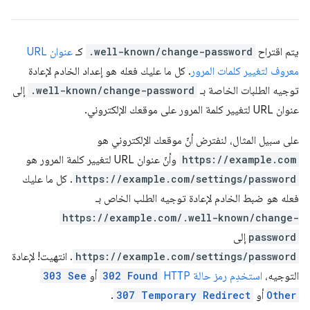
يتم اقتراح
.well-known/change-password
كـ
عنوان URL
معروف لتغيير كلمات المرور
. كل ما عليك فعله هو إعداد الخادم لإعادة
توجيه الطلبات الخاصة بـ
.well-known/change-password
إلى
عنوان URL لتغيير كلمة المرور على موقعك الإلكتروني.
على سبيل المثال، لنفترض أنّ موقعك الإلكتروني هو
https://example.com
وأنّ عنوان URL لتغيير كلمة المرور هو
https://example.com/settings/password
. كل ما عليك
فعله هو ضبط الخادم لإعادة توجيه الطلب الخاص بـ
https://example.com/.well-known/change-
password
إلى
https://example.com/settings/password
. انتهيت! لإعادة
التوجيه،
استخدِم رمز حالة HTTP
302 Found
أو
303 See
Other
أو
307 Temporary Redirect
.