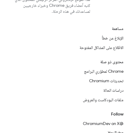
كتبه أعضاء فريق Chrome وخبراء خارجيين
لمساعدتك في هذه الرحلة.
مساهمة
الإبلاغ عن خطأ
الاطّلاع على المشاكل المفتوحة
محتوى ذو صلة
Chrome لمطوّري البرامج
تحديثات Chromium
دراسات الحالة
ملفات البودكاست والعروض
Follow
@ChromiumDev on X