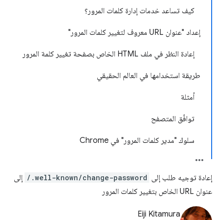
كيف تساعد خدمات إدارة كلمات المرور؟
إعداد "عنوان URL معروف لتغيير كلمات المرور"
إعادة النظر في ملف HTML الخاص بصفحة تغيير كلمة المرور
طريقة استخدامها في العالم الحقيقي
أمثلة
توافُق المتصفح
سلوك "مدير كلمات المرور" في Chrome
إعادة توجيه طلب إلى
/.well-known/change-password
إلى
عنوان URL الخاص بتغيير كلمات المرور
Eiji Kitamura