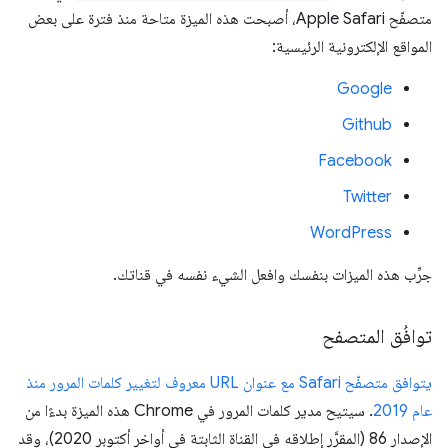
متصفّح Apple Safari، أصبحت هذه الميزة متاحة منذ فترة على بعض
المواقع الإلكترونية الرئيسية:
Google
Github
Facebook
Twitter
WordPress
جرِّب هذه الميزات بنفسك وافعل الشيء نفسه في قناتك.
توافُق المتصفح
يتوافق متصفّح Safari مع عنوان URL معروف لتغيير كلمات المرور منذ
عام 2019
. سيتيح مدير كلمات المرور في Chrome هذه الميزة بدءًا من
الإصدار 86 (المقرَّر إطلاقه في القناة الثابتة في أواخر أكتوبر 2020)، وقد