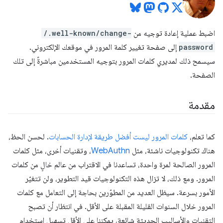
اضبط عملية إعادة توجيه من
/.well-known/change-
password
إلى صفحة تغيير كلمة المرور في موقعك الإلكتروني.
سيسمح ذلك لمديري كلمات المرور بتوجيه المستخدمين مباشرةً إلى تلك
الصفحة.
مقدمة
كما تعلم،
كلمات المرور ليست أفضل طريقة لإدارة الحسابات
. لحسن الحظ،
هناك تكنولوجيات ناشئة، مثل
WebAuthn
، وتقنيات أخرى، مثل كلمات
المرور الصالحة لمرة واحدة، تساعدنا في الاقتراب من عالم خالٍ من كلمات
المرور. ومع ذلك، لا تزال هذه التكنولوجيات قيد التطوير، ولن تتغيّر
الأمور بسرعة. سيظل العديد من المطوّرين بحاجة إلى التعامل مع كلمات
المرور خلال السنوات القليلة المقبلة على الأقل. في انتظار أن تصبح
التقنيات والأساليب الحديثة شائعة، يمكننا على الأقل تسهيل استخدام