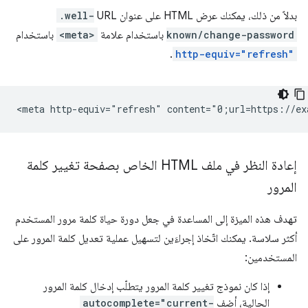
بدلاً من ذلك، يمكنك عرض HTML على عنوان URL
.well-
known/change-password
باستخدام علامة
<meta>
باستخدام
.
http-equiv="refresh"
إعادة النظر في ملف HTML الخاص بصفحة تغيير كلمة
المرور
تهدف هذه الميزة إلى المساعدة في جعل دورة حياة كلمة مرور المستخدم
أكثر سلاسة. يمكنك اتّخاذ إجراءَين لتسهيل عملية تعديل كلمة المرور على
المستخدمين:
إذا كان نموذج تغيير كلمة المرور يتطلّب إدخال كلمة المرور
الحالية، أضِف
autocomplete="current-