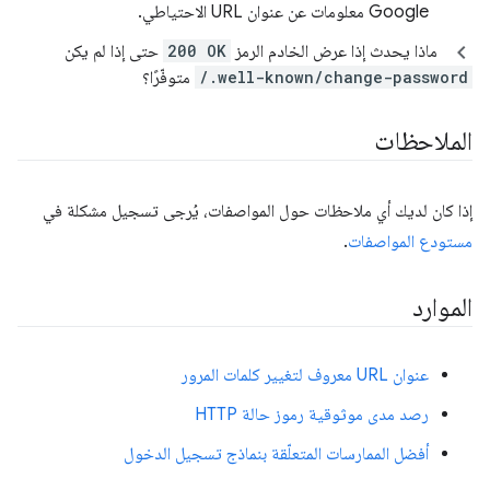
Google معلومات عن عنوان URL الاحتياطي.
ماذا يحدث إذا عرض الخادم الرمز
200 OK
حتى إذا لم يكن
/.well-known/change-password
متوفّرًا؟
الملاحظات
إذا كان لديك أي ملاحظات حول المواصفات، يُرجى تسجيل مشكلة في
مستودع المواصفات
.
الموارد
عنوان URL معروف لتغيير كلمات المرور
رصد مدى موثوقية رموز حالة HTTP
أفضل الممارسات المتعلّقة بنماذج تسجيل الدخول