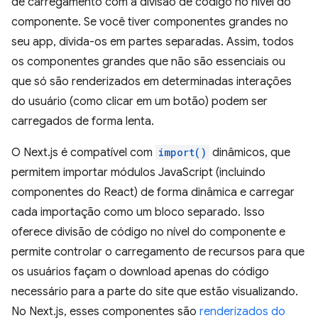
de carregamento com a divisão de código no nível do
componente. Se você tiver componentes grandes no
seu app, divida-os em partes separadas. Assim, todos
os componentes grandes que não são essenciais ou
que só são renderizados em determinadas interações
do usuário (como clicar em um botão) podem ser
carregados de forma lenta.
O Next.js é compatível com
import()
dinâmicos, que
permitem importar módulos JavaScript (incluindo
componentes do React) de forma dinâmica e carregar
cada importação como um bloco separado. Isso
oferece divisão de código no nível do componente e
permite controlar o carregamento de recursos para que
os usuários façam o download apenas do código
necessário para a parte do site que estão visualizando.
No Next.js, esses componentes são
renderizados do