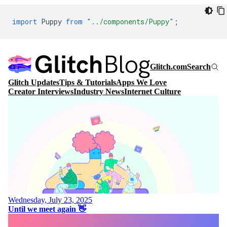
import
Puppy
from
"../components/Puppy"
;