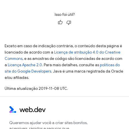
Isso foi útil?
Exceto em caso de indicação contrária, o conteúdo desta página é
licenciado de acordo com a
Licença de atribuição 4.0 do Creative
Commons
, e as amostras de código são licenciadas de acordo com
a
Licença Apache 2.0
. Para mais detalhes, consulte as
políticas do
site do Google Developers
. Java é uma marca registrada da Oracle
e/ou afiliadas.
Última atualização 2019-11-08 UTC.
Queremos ajudar você a criar sites bonitos,
acessíveis, rápidos e seguros que