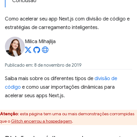
Conclusão
Como acelerar seu app Next.js com divisão de código e
estratégias de carregamento inteligentes.
Milica Mihajlija
Publicado em: 8 de novembro de 2019
Saiba mais sobre os diferentes tipos de
divisão de
código
e como usar importações dinâmicas para
acelerar seus apps Next.js.
Atenção
:
esta página tem uma ou mais demonstrações corrompidas
que o
Glitch encerrou a hospedagem
.