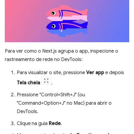
Para ver como o Next.js agrupa o app, inspecione o
rastreamento de rede no DevTools:
Para visualizar o site, pressione
Ver app
e depois
Tela cheia
.
Pressione "Control+Shift+J" (ou
"Command+Option+J" no Mac) para abrir o
DevTools.
Clique na guia
Rede
.