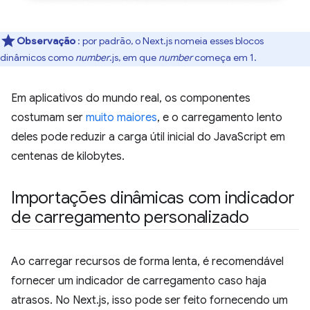
Observação
: por padrão, o Next.js nomeia esses blocos
dinâmicos como
number
.js, em que
number
começa em 1.
Em aplicativos do mundo real, os componentes
costumam ser
muito maiores
, e o carregamento lento
deles pode reduzir a carga útil inicial do JavaScript em
centenas de kilobytes.
Importações dinâmicas com indicador
de carregamento personalizado
Ao carregar recursos de forma lenta, é recomendável
fornecer um indicador de carregamento caso haja
atrasos. No Next.js, isso pode ser feito fornecendo um