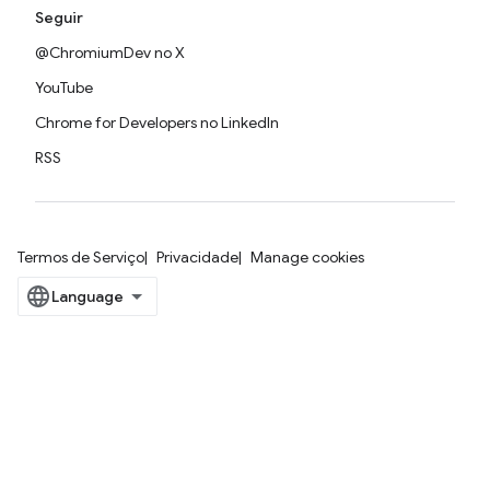
Seguir
@ChromiumDev no X
YouTube
Chrome for Developers no LinkedIn
RSS
Termos de Serviço
Privacidade
Manage cookies