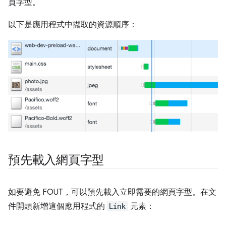
頁字型。
以下是應用程式中擷取的資源順序：
預先載入網頁字型
如要避免 FOUT，可以預先載入立即需要的網頁字型。在文
件開頭新增這個應用程式的
Link
元素：