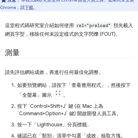
注意：
本程式碼研究室使用 Chrome 開發人員工具。如果尚未安裝
Chrome，請
下載
。
這堂程式碼研究室介紹如何使用
rel="preload"
預先載入
網頁字型，移除任何未設定樣式的文字閃爍 (FOUT)。
測量
請先評估網站成效，再進行任何最佳化調整。
如要預覽網站，請按下「查看應用程式」
，然後按下
「全螢幕」
圖示
。
按下 `Control+Shift+J` 鍵 (在 Mac 上為
`Command+Option+J` 鍵) 開啟開發人員工具。
按一下「Lighthouse」
分頁標籤。
確認已在「類別」
清單中勾選「成效」
核取方塊。