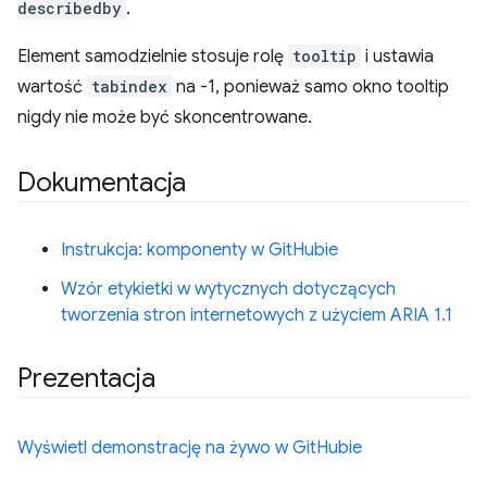
describedby
.
Element samodzielnie stosuje rolę
tooltip
i ustawia
wartość
tabindex
na -1, ponieważ samo okno tooltip
nigdy nie może być skoncentrowane.
Dokumentacja
Instrukcja: komponenty w GitHubie
Wzór etykietki w wytycznych dotyczących
tworzenia stron internetowych z użyciem ARIA 1.1
Prezentacja
Wyświetl demonstrację na żywo w GitHubie