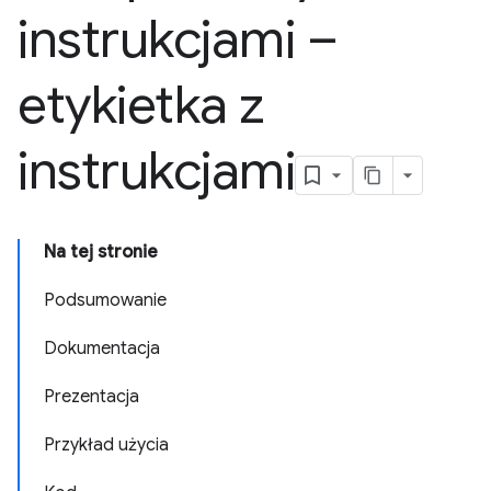
instrukcjami –
etykietka z
instrukcjami
Na tej stronie
Podsumowanie
Dokumentacja
Prezentacja
Przykład użycia