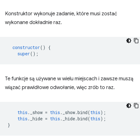
Konstruktor wykonuje zadanie, które musi zostać
wykonane dokładnie raz.
constructor
()
{
super
();
Te funkcje są używane w wielu miejscach i zawsze muszą
wiązać prawidłowe odwołanie, więc zrób to raz.
this
.
_show
=
this
.
_show
.
bind
(
this
);
this
.
_hide
=
this
.
_hide
.
bind
(
this
);
}