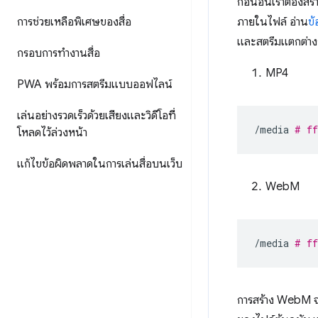
ก่อนอื่นเราต้องส
การช่วยเหลือพิเศษของสื่อ
ภายในไฟล์ อ่าน
ข้
และสตรีมแตกต่าง
กรอบการทำงานสื่อ
MP4
PWA พร้อมการสตรีมแบบออฟไลน์
เล่นอย่างรวดเร็วด้วยเสียงและวิดีโอที่
/media
# ff
โหลดไว้ล่วงหน้า
แก้ไขข้อผิดพลาดในการเล่นสื่อบนเว็บ
WebM
/media
# ff
การสร้าง WebM จ