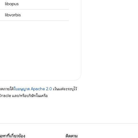
libopus
libvorbis
าตภายใต้
ใบอนุญาต Apache 2.0
เว้นแต่จะระบุไว้
racle และ/หรือบริษัทในเครือ
ื้อหาที่เกี่ยวข้อง
ติดตาม