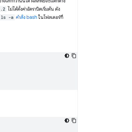
าจเล็กกว่านั้นได้ ผลลัพธ์จะแตกต่าง
3.2
ไม่ได้ตั้งค่าอัตราบิตเริ่มต้น ดัง
ls -a
คำสั่ง bash
ในโฟลเดอร์ที่