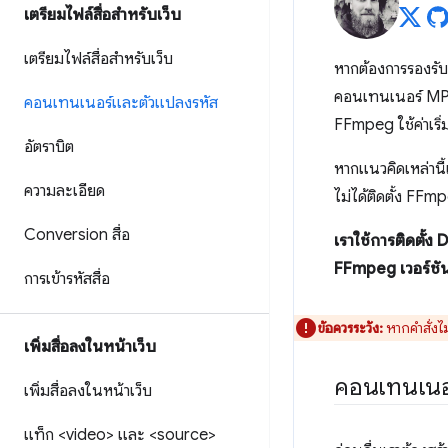
เตรียมไฟล์สื่อสำหรับเว็บ
เตรียมไฟล์สื่อสำหรับเว็บ
หากต้องการรองรับ
คอนเทนเนอร์ MP4
คอนเทนเนอร์และตัวแปลงรหัส
FFmpeg ใช้ค่าเริ่
อัตราบิต
หากแนวคิดเหล่านี้
ความละเอียด
ไม่ได้ติดตั้ง FFm
Conversion สื่อ
เราใช้การติดตั้ง
FFmpeg เวอร์ชัน 
การเข้ารหัสสื่อ
ข้อควรระวัง:
หากคำสั่ง
เพิ่มสื่อลงในหน้าเว็บ
คอนเทนเนอ
เพิ่มสื่อลงในหน้าเว็บ
แท็ก <video> และ <source>