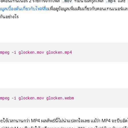
ร้างคอนเทนเนอร์ 2 รายการจากไฟล์
.mov
ที่มีนามสกุลไฟล์
.mp4
และ
อมูลเบื้องต้นเกี่ยวกับไฟล์สื่อ
เพื่อดูข้อมูลเพิ่มเติมเกี่ยวกับคอนเทนเนอร
กันอย่างไร
mpeg -i glocken.mov glocken.mp4
mpeg -i glocken.mov glocken.webm
ะใช้เวลานานกว่า MP4 ผลลัพธ์นี้ไม่น่าแปลกใจเลย แม้ว่า MP4 จะบีบอ