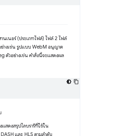
ทนเนอร์ (ประเภทไฟล์) ไฟล์ 2 ไฟล์
ัวอย่างเช่น รูปแบบ WebM อนุญาต
 ตัวอย่างเช่น คำสั่งนี้จะแสดงผล
บ
งแสดงสรุปไลบรารีที่ใช้ใน
บ DASH และ HLS ตามลําดับ