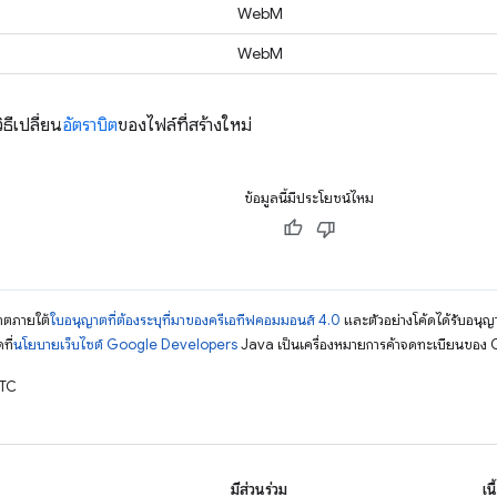
WebM
WebM
ธีเปลี่ยน
อัตราบิต
ของไฟล์ที่สร้างใหม่
ข้อมูลนี้มีประโยชน์ไหม
ญาตภายใต้
ใบอนุญาตที่ต้องระบุที่มาของครีเอทีฟคอมมอนส์ 4.0
และตัวอย่างโค้ดได้รับอนุญ
ที่
นโยบายเว็บไซต์ Google Developers
Java เป็นเครื่องหมายการค้าจดทะเบียนของ O
UTC
มีส่วนร่วม
เน