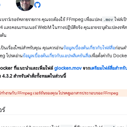
เบราว์เซอร์หลายรายการ คุณจะต้องใช้ FFmpeg เพื่อแปลง
.mov
ไฟล์เป
 และคอนเทนเนอร์ WebM ในทางปฏิบัติจริง คุณอาจระบุตัวแปลงรหัสพร้อ
มต้น
เป็นเรื่องใหม่สำหรับคุณ คุณควรอ่าน
ข้อมูลเบื้องต้นเกี่ยวกับไฟล์สื่อ
ก่อนดำ
peg โปรดอ่าน
ข้อมูลเบื้องต้นเกี่ยวกับแอปพลิเคชันสื่อ
เพื่อตั้งค่ากับ Docke
 Docker ที่แนะนำและเพิ่มไฟล์
glocken.mov
จาก
เตรียมไฟล์สื่อสำหรั
4.3.2 สำหรับคำสั่งทั้งหมดในส่วนนี้
ไม่ทำงานกับ FFmpeg เวอร์ชันของคุณ โปรดดูเอกสารประกอบของ FFmpeg
ร์