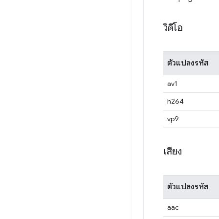
วิดีโอ
ตัวแปลงรหัส
av1
h264
vp9
เสียง
ตัวแปลงรหัส
aac