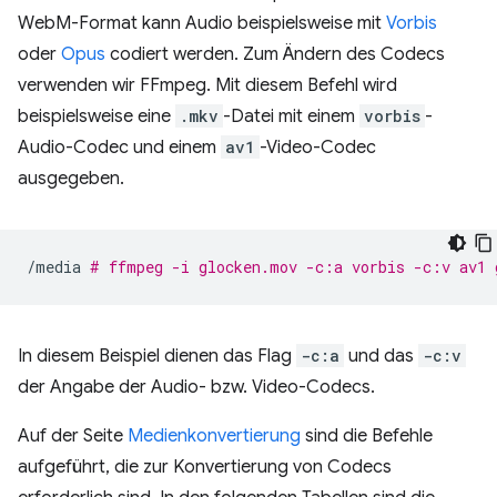
WebM-Format kann Audio beispielsweise mit
Vorbis
oder
Opus
codiert werden. Zum Ändern des Codecs
verwenden wir FFmpeg. Mit diesem Befehl wird
beispielsweise eine
.mkv
-Datei mit einem
vorbis
-
Audio-Codec und einem
av1
-Video-Codec
ausgegeben.
/media
# ffmpeg -i glocken.mov -c:a vorbis -c:v av1 
In diesem Beispiel dienen das Flag
-c:a
und das
-c:v
der Angabe der Audio- bzw. Video-Codecs.
Auf der Seite
Medienkonvertierung
sind die Befehle
aufgeführt, die zur Konvertierung von Codecs