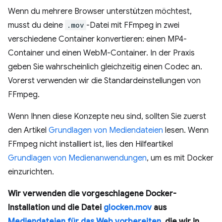
Wenn du mehrere Browser unterstützen möchtest,
musst du deine
.mov
-Datei mit FFmpeg in zwei
verschiedene Container konvertieren: einen MP4-
Container und einen WebM-Container. In der Praxis
geben Sie wahrscheinlich gleichzeitig einen Codec an.
Vorerst verwenden wir die Standardeinstellungen von
FFmpeg.
Wenn Ihnen diese Konzepte neu sind, sollten Sie zuerst
den Artikel
Grundlagen von Mediendateien
lesen. Wenn
FFmpeg nicht installiert ist, lies den Hilfeartikel
Grundlagen von Medienanwendungen
, um es mit Docker
einzurichten.
Wir verwenden die vorgeschlagene Docker-
Installation und die Datei
glocken.mov
aus
Mediendateien für das Web vorbereiten
, die wir in