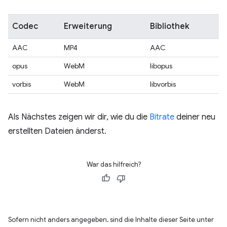
Codec
Erweiterung
Bibliothek
AAC
MP4
AAC
opus
WebM
libopus
vorbis
WebM
libvorbis
Als Nächstes zeigen wir dir, wie du die
Bitrate
deiner neu
erstellten Dateien änderst.
War das hilfreich?
Sofern nicht anders angegeben, sind die Inhalte dieser Seite unter