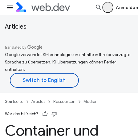
Anmelden
Articles
Google verwendet KI-Technologie, um Inhalte in Ihre bevorzugte
Sprache zu übersetzen. KI-Übersetzungen können Fehler
enthalten.
Startseite
Articles
Ressourcen
Medien
War das hilfreich?
Container und