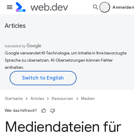
Anmelden
Articles
Google verwendet KI-Technologie, um Inhalte in Ihre bevorzugte
Sprache zu übersetzen. KI-Übersetzungen können Fehler
enthalten.
Startseite
Articles
Ressourcen
Medien
War das hilfreich?
Mediendateien für