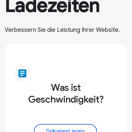
Ladezeiten
Verbessern Sie die Leistung Ihrer Website.
article
Was ist
Geschwindigkeit?
Dokument lesen