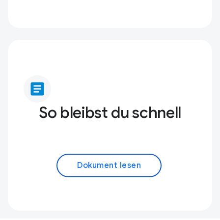
article
So bleibst du schnell
Dokument lesen