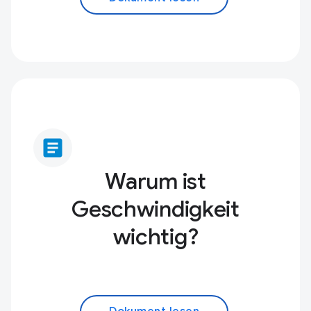
article
Warum ist
Geschwindigkeit
wichtig?