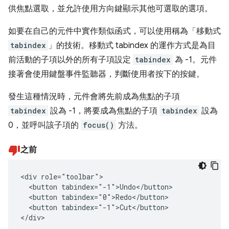
供焦點選取，並允許使用方向鍵顯示其他可選取的選項。
如要在自己的元件中實作類似函式，可以使用稱為「移動式
tabindex
」的技術。移動式 tabindex 的運作方式是為目
前活動的子項以外的所有子項設定
tabindex
為 -1。元件
接著會使用鍵盤事件監聽器，判斷使用者按下的按鍵。
發生這種情況時，元件會將先前成為焦點的子項
tabindex
設為 -1，將要成為焦點的子項
tabindex
設為
0，並呼叫該子項的
focus()
方法。
之前
<div role="toolbar">

  <button tabindex="-1">Undo</button>

  <button tabindex="0">Redo</button>

  <button tabindex="-1">Cut</button>

</div>