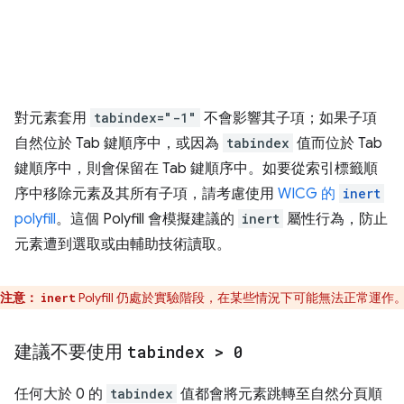
對元素套用
tabindex="-1"
不會影響其子項；如果子項
自然位於 Tab 鍵順序中，或因為
tabindex
值而位於 Tab
鍵順序中，則會保留在 Tab 鍵順序中。如要從索引標籤順
序中移除元素及其所有子項，請考慮使用
WICG 的
inert
polyfill
。這個 Polyfill 會模擬建議的
inert
屬性行為，防止
元素遭到選取或由輔助技術讀取。
注意：
Polyfill 仍處於實驗階段，在某些情況下可能無法正常運作
inert
建議不要使用
tabindex > 0
任何大於 0 的
tabindex
值都會將元素跳轉至自然分頁順