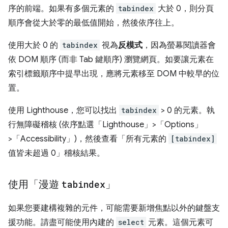
序的前端。如果有多個元素的
tabindex
大於 0，則分頁
順序會從大於零的最低值開始，然後依序往上。
使用大於 0 的
tabindex
視為
反模式
，因為螢幕閱讀器會
依 DOM 順序 (而非 Tab 鍵順序) 瀏覽網頁。如要讓元素在
索引標籤順序中提早出現，應將元素移至 DOM 中較早的位
置。
使用 Lighthouse，您可以找出
tabindex
> 0 的元素。執
行無障礙稽核 (依序點選「Lighthouse」>「Options」
>「Accessibility」)，然後查看「所有元素的
[tabindex]
值皆未超過 0」稽核結果。
使用「漫遊
tabindex
」
如果您要建構複雜的元件，可能需要新增焦點以外的鍵盤支
援功能。請盡可能使用內建的
select
元素。這個元素可