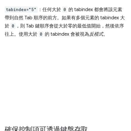
tabindex="5"
：任何大於
0
的 tabindex 都會將該元素
帶到自然 Tab 順序的前方。如果有多個元素的 tabindex 大
於
0
，則 Tab 鍵順序會從大於零的最低值開始，然後依序
往上。使用大於
0
的 tabindex 會被視為
反模式
。
確保控制項可透過鍵盤存取