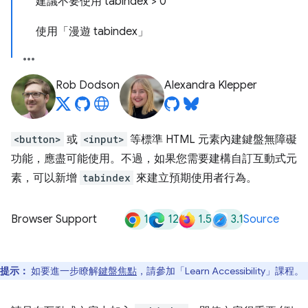
建議不要使用 tabindex > 0
使用「漫遊 tabindex」
Rob Dodson
Alexandra Klepper
<button>
或
<input>
等標準 HTML 元素內建鍵盤無障礙
功能，應盡可能使用。不過，如果您需要建構自訂互動式元
素，可以新增
tabindex
來建立預期使用者行為。
1
12
1.5
3.1
Browser Support
Source
提示：
如要進一步瞭解
鍵盤焦點
，請參加「Learn Accessibility」課程。