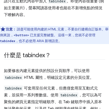
請只在互動式內容中加入
tabindex
。即使內容很重要 (例
如主要圖片)，螢幕閱讀器使用者也能在不新增焦點的情況
下瞭解內容。
注意：
請盡可能使用內建的 HTML 元素，不要自行建構自訂版本。舉
例來說，
已支援完整鍵盤。 這樣一來，您就不必管理
<button>
，也不必使用 ARIA 新增語意。
tabindex
什麼是 tabindex？
如要修改內建元素提供的預設分頁順序，可以使用
tabindex
HTML 屬性，明確設定元素的分頁位置。
tabindex
可套用至任何元素，但應僅套用至互動式元
素，並採用一系列整數值。使用
tabindex
，您可以為可
聚焦的網頁元素指定明確順序、在 Tab 鍵順序中插入原本
無法聚焦的元素，以及從 Tab 鍵順序中移除元素。例如：