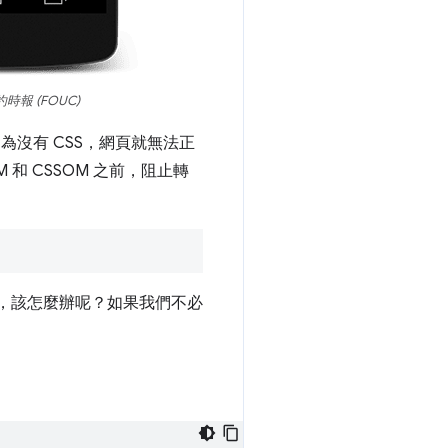
時報 (FOUC)
為沒有 CSS，網頁就無法正
 和 CSSOM 之前，阻止轉
時，該怎麼辦呢？如果我們不必