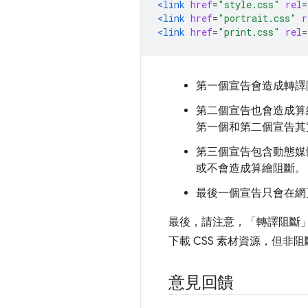
<link
href
=
"style.css"
rel
=
<link
href
=
"portrait.css"
r
<link
href
=
"print.css"
rel
=
第一個宣告會造成轉譯
第二個宣告也會造成算
第一個和第二個宣告其
第三個宣告包含動態媒
或不會造成算繪阻斷。
最後一個宣告只會在網頁
最後，請注意，「轉譯阻斷
下載 CSS 素材資源，但非
意見回饋