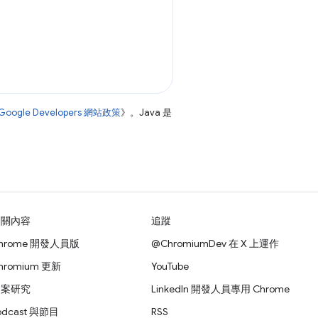
Google Developers 網站政策
》。Java 是
相關內容
追蹤
hrome 開發人員版
@ChromiumDev 在 X 上運作
hromium 更新
YouTube
個案研究
LinkedIn 開發人員專用 Chrome
odcast 與節目
RSS