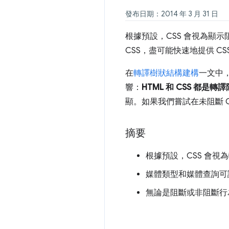
發布日期：2014 年 3 月 31 日
根據預設，CSS 會視為顯
CSS，盡可能快速地提供 
在
轉譯樹狀結構建構
一文中，
響：
HTML 和 CSS 都是
顯。如果我們嘗試在未阻斷 
摘要
根據預設，CSS 會視
媒體類型和媒體查詢可讓
無論是阻斷或非阻斷行為