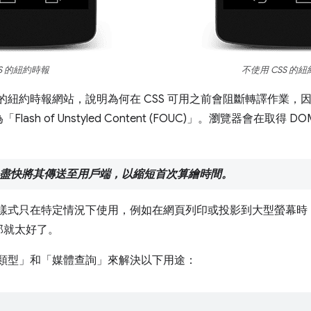
SS 的紐約時報
不使用 CSS 的紐約
 的紐約時報網站，說明為何在 CSS 可用之前會阻斷轉譯作業，因
 of Unstyled Content (FOUC)」
。瀏覽器會在取得 DOM
源。盡快將其傳送至用戶端，以縮短首次算繪時間。
S 樣式只在特定情況下使用，例如在網頁列印或投影到大型螢幕
那就太好了。
媒體類型」和「媒體查詢」來解決以下用途：