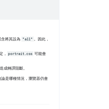
隱含將其設為
"all"
。因此，
定，
portrait.css
可能會
會造成轉譯阻斷。
無論是哪種情況，瀏覽器仍會