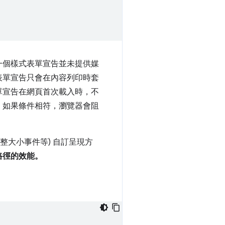
一個樣式表單宣告並未提供媒
表單宣告只會在內容列印時套
單宣告在網頁首次載入時，不
：如果條件相符，瀏覽器會阻
整大小事件等) 自訂呈現方
路徑的效能。