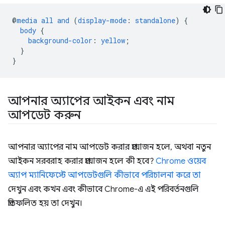
@
media
all
and
(
display-mode
:
standalone
)
{
body
{
background-color
:
yellow
;
}
}
আপনার অ্যাপের আইকন এবং নাম
আপডেট করুন
আপনার অ্যাপের নাম আপডেট করার প্রয়োজন হলে, অথবা নতুন
আইকন সরবরাহ করার প্রয়োজন হলে কী হবে?
Chrome ওয়েব
অ্যাপ ম্যানিফেস্টে আপডেটগুলি কীভাবে পরিচালনা করে তা
দেখুন এবং কখন এবং কীভাবে Chrome-এ এই পরিবর্তনগুলি
প্রতিফলিত হয় তা দেখুন।