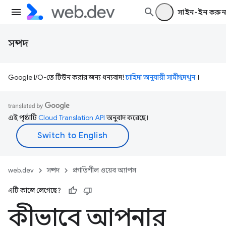
সাইন-ইন করুন
সম্পদ
Google I/O-তে টিউন করার জন্য ধন্যবাদ!
চাহিদা অনুযায়ী সামগ্রী দেখুন
।
এই পৃষ্ঠাটি
Cloud Translation API
অনুবাদ করেছে।
web.dev
সম্পদ
প্রগতিশীল ওয়েব অ্যাপস
এটি কাজে লেগেছে?
কীভাবে আপনার