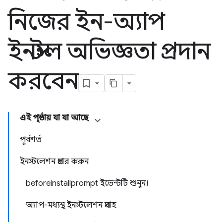
নিজের ইন-অ্যাপ
ইনস্টল অভিজ্ঞতা প্রদান
করবেন
এই পৃষ্ঠায় যা যা আছে
পূর্বশর্ত
ইনস্টলেশন প্রচার করুন
beforeinstallprompt ইভেন্টটি শুনুন।
অ্যাপ-মধ্যস্থ ইনস্টলেশন প্রবাহ