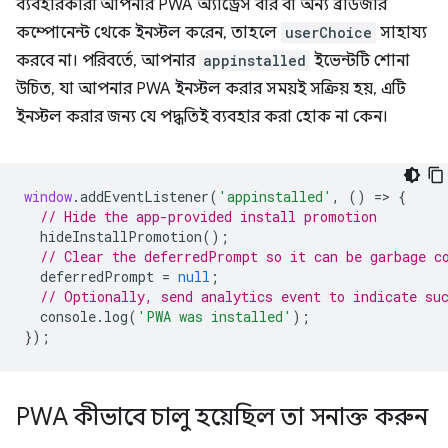
ব্যবহারকারী আপনার PWA অ্যাড্রেস বার বা অন্য ব্রাউজার
কম্পোনেন্ট থেকে ইনস্টল করেন, তাহলে
userChoice
সাহায্য
করবে না। পরিবর্তে, আপনার
appinstalled
ইভেন্টটি শোনা
উচিত, যা আপনার PWA ইনস্টল করার সময়ই সক্রিয় হয়, এটি
ইনস্টল করার জন্য যে পদ্ধতিই ব্যবহার করা হোক না কেন।
window
.
addEventListener
(
'appinstalled'
,
()
=
>
{
// Hide the app-provided install promotion
hideInstallPromotion
();
// Clear the deferredPrompt so it can be garbage c
deferredPrompt
=
null
;
// Optionally, send analytics event to indicate su
console
.
log
(
'PWA was installed'
);
});
PWA কীভাবে চালু হয়েছিল তা সনাক্ত করুন