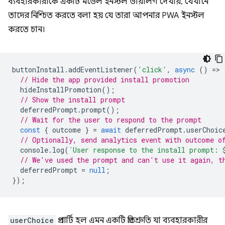
ব্যবহারকারীকে একটি মডেল ইনস্টল ডায়ালগ দেখায়, যেখানে
তাদের নিশ্চিত করতে বলা হয় যে তারা আপনার PWA ইনস্টল
করতে চান।
buttonInstall
.
addEventListener
(
'click'
,
async
()
=
>
// Hide the app provided install promotion
hideInstallPromotion
();
// Show the install prompt
deferredPrompt
.
prompt
();
// Wait for the user to respond to the prompt
const
{
outcome
}
=
await
deferredPrompt
.
userChoic
// Optionally, send analytics event with outcome o
console
.
log
(
`User response to the install prompt: 
// We've used the prompt and can't use it again, t
deferredPrompt
=
null
;
});
userChoice
প্রপার্টি হল এমন একটি প্রতিশ্রুতি যা ব্যবহারকারীর