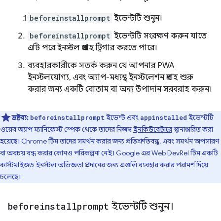
beforeinstallprompt
ইভেন্টটি শুনুন।
beforeinstallprompt
ইভেন্টটি সংরক্ষণ করুন যাতে
এটি পরে ইনস্টল প্রবাহ ট্রিগার করতে পারে।
ব্যবহারকারীকে সতর্ক করুন যে আপনার PWA
ইনস্টলযোগ্য, এবং অ্যাপ-মধ্যস্থ ইনস্টলেশন প্রবাহ শুরু
করার জন্য একটি বোতাম বা অন্য উপাদান সরবরাহ করুন।
দ্রষ্টব্য:
ইভেন্ট এবং
ইভেন্টটি
beforeinstallprompt
appinstalled
ওয়েব অ্যাপ ম্যানিফেস্ট স্পেক থেকে তাদের নিজস্ব
ইনকিউবেটারে
স্থানান্তরিত করা
হয়েছে। Chrome টিম তাদের সমর্থন করার জন্য প্রতিশ্রুতিবদ্ধ, এবং সমর্থন অপসারণ
বা অবচয় বন্ধ করার কোনও পরিকল্পনা নেই। Google এর Web DevRel টিম একটি
কাস্টমাইজড ইনস্টল অভিজ্ঞতা প্রদানের জন্য এগুলি ব্যবহার করার পরামর্শ দিয়ে
চলেছে।
beforeinstallprompt
ইভেন্টটি শুনুন।