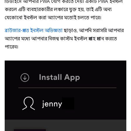
ডিভাইসে আপনার PWA যোগ করতে দেয়। একটি PWA ইনস্টল
করলে এটি ব্যবহারকারীর লঞ্চারে যুক্ত হয়, তাই এটি অন্য
যেকোনো ইনস্টল করা অ্যাপের মতোই চলতে পারে।
ব্রাউজার-প্রদত্ত ইনস্টল অভিজ্ঞতা
ছাড়াও, আপনি সরাসরি আপনার
অ্যাপের মধ্যে আপনার নিজস্ব কাস্টম ইনস্টল প্রবাহ প্রদান করতে
পারেন।