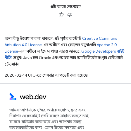
এটি কাজে লেগেছে?
অন্য কিছু উল্লেখ না করা থাকলে, এই পৃষ্ঠার কন্টেন্ট
Creative Commons
Attribution 4.0 License
-এর অধীনে এবং কোডের নমুনাগুলি
Apache 2.0
License
-এর অধীনে লাইসেন্স প্রাপ্ত। আরও জানতে,
Google Developers সাইট
নীতি
দেখুন। Java হল Oracle এবং/অথবা তার অ্যাফিলিয়েট সংস্থার রেজিস্টার্ড
ট্রেডমার্ক।
2020-02-14 UTC-তে শেষবার আপডেট করা হয়েছে।
আমরা আপনাকে সুন্দর, অ্যাক্সেসযোগ্য, দ্রুত এবং
নিরাপদ ওয়েবসাইট তৈরি করতে সাহায্য করতে চাই
যা ক্রস-ব্রাউজার কাজ করে এবং আপনার সমস্ত
ব্যবহারকারীদের জন্য। ক্রোম টিমের সদস্যরা এবং