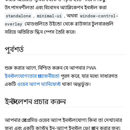
উৎপাদনশীলতা এবং বিনোদন অ্যাপ্লিকেশন ইনস্টল করা
standalone
,
minimal-ui
, অথবা
window-control-
overlay
মোডগুলিতে উইন্ডো থেকে ব্রাউজার টুলবারগুলি
সরিয়ে অতিরিক্ত স্ক্রিন স্পেস তৈরি করে।
পূর্বশর্ত
শুরু করার আগে, নিশ্চিত করুন যে আপনার PWA
ইনস্টলযোগ্যতার প্রয়োজনীয়তা
পূরণ করে, যার মধ্যে সাধারণত
একটি
ওয়েব অ্যাপ ম্যানিফেস্ট
থাকা অন্তর্ভুক্ত।
ইনস্টলেশন প্রচার করুন
আপনার প্রোগ্রেসিভ ওয়েব অ্যাপ ইনস্টলযোগ্য কিনা তা দেখানোর
জন্য এবং একটি কাস্টম ইন-অ্যাপ ইনস্টল ফ্লো প্রদান করার জন্য: