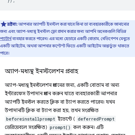
});
দ্রষ্টব্য:
আপনার অ্যাপটি ইনস্টল করা যাবে কিনা তা ব্যবহারকারীকে জানানোর
জন্য এবং অ্যাপ-মধ্যস্থ ইনস্টল ফ্লো প্রদান করার জন্য আপনি অনেকগুলি বিভিন্ন
প্যাটার্ন
ব্যবহার করতে পারেন। এর মধ্যে হেডারে একটি বোতাম, নেভিগেশন মেনুতে
একটি আইটেম, অথবা আপনার কন্টেন্ট ফিডে একটি আইটেম অন্তর্ভুক্ত থাকতে
পারে।
অ্যাপ-মধ্যস্থ ইনস্টলেশন প্রবাহ
অ্যাপ-মধ্যস্থ ইনস্টলেশন প্রদানের জন্য, একটি বোতাম বা অন্য
ইন্টারফেস উপাদান প্রদান করুন যাতে ব্যবহারকারী আপনার
অ্যাপটি ইনস্টল করতে ক্লিক বা ট্যাপ করতে পারেন। যখন
উপাদানটি ক্লিক বা ট্যাপ করা হয়, তখন সংরক্ষিত
beforeinstallprompt
ইভেন্টে (
deferredPrompt
ভেরিয়েবলে সংরক্ষিত)
prompt()
কল করুন। এটি