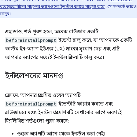
ব্যবহারকারীদের পছন্দের অ্যাপগুলো ইনস্টল করতে সাহায্য করে
, সে সম্পর্কে আরও
জানুন।
এছাড়াও, শর্ত পূরণ হলে, অনেক ব্রাউজার একটি
beforeinstallprompt
ইভেন্ট চালু করে, যা আপনাকে একটি
কাস্টম ইন-অ্যাপ ইউএক্স (UX) প্রদানের সুযোগ দেয় এবং এটি
আপনার অ্যাপের মধ্যেই ইনস্টল প্রক্রিয়াটি চালু করে।
ইনস্টলেশনের মানদণ্ড
ক্রোমে, আপনার প্রগ্রেসিভ ওয়েব অ্যাপটি
beforeinstallprompt
ইভেন্টটি ফায়ার করতে এবং
ব্রাউজারের মধ্যে ইনস্টল প্রোমোশনটি দেখানোর আগে অবশ্যই
নিম্নলিখিত শর্তগুলো পূরণ করবে:
ওয়েব অ্যাপটি আগে থেকে ইনস্টল করা নেই।