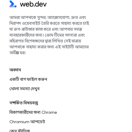
আমরা আপনাকে সুন্দর, অ্যাক্সেসযোগ্য, দ্রুত এবং
নিরাপদ ওয়েবসাইট তৈরি করতে সাহায্য করতে চাই
যা ক্রস-ব্রাউজার কাজ করে এবং আপনার সমস্ত
ব্যবহারকারীদের জন্য। ক্রোম টিমের সদস্যরা এবং
বহিরাগত বিশেষজ্ঞদের দ্বারা লিখিত সেই যাত্রায়
আপনাকে সাহায্য করার জন্য এই সাইটটি আমাদের
সামগ্রীর ঘর৷
অবদান
একটি বাগ ফাইল করুন
খোলা সমস্যা দেখুন
সম্পর্কিত বিষয়বস্তু
বিকাশকারীদের জন্য Chrome
Chromium আপডেট
কেস স্টাডিজ