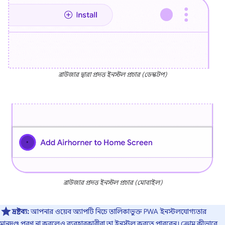
ব্রাউজার দ্বারা প্রদত্ত ইনস্টল প্রচার (ডেস্কটপ)
ব্রাউজার প্রদত্ত ইনস্টল প্রচার (মোবাইল)
দ্রষ্টব্য:
আপনার ওয়েব অ্যাপটি নিচে তালিকাভুক্ত PWA ইনস্টলযোগ্যতার
মানদণ্ড পূরণ না করলেও ব্যবহারকারীরা তা ইনস্টল করতে পারবেন।
ক্রোম কীভাবে