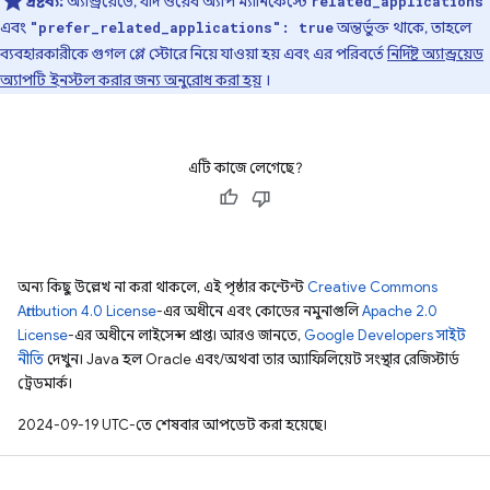
দ্রষ্টব্য:
অ্যান্ড্রয়েডে, যদি ওয়েব অ্যাপ ম্যানিফেস্টে
related_applications
এবং
অন্তর্ভুক্ত থাকে, তাহলে
"prefer_related_applications": true
ব্যবহারকারীকে গুগল প্লে স্টোরে নিয়ে যাওয়া হয় এবং এর পরিবর্তে
নির্দিষ্ট অ্যান্ড্রয়েড
অ্যাপটি ইনস্টল করার জন্য অনুরোধ করা হয়
।
এটি কাজে লেগেছে?
অন্য কিছু উল্লেখ না করা থাকলে, এই পৃষ্ঠার কন্টেন্ট
Creative Commons
Attribution 4.0 License
-এর অধীনে এবং কোডের নমুনাগুলি
Apache 2.0
License
-এর অধীনে লাইসেন্স প্রাপ্ত। আরও জানতে,
Google Developers সাইট
নীতি
দেখুন। Java হল Oracle এবং/অথবা তার অ্যাফিলিয়েট সংস্থার রেজিস্টার্ড
ট্রেডমার্ক।
2024-09-19 UTC-তে শেষবার আপডেট করা হয়েছে।