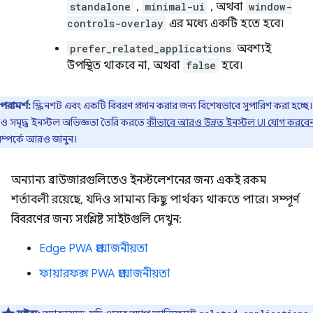
standalone
,
minimal-ui
, অথবা
window-
controls-overlay
এর মধ্যে একটি হতে হবে।
prefer_related_applications
অবশ্যই
উপস্থিত থাকবে না, অথবা
false
হবে।
পরামর্শ:
স্ক্রিনশট এবং একটি বিবরণ প্রদান করার জন্য বিশেষভাবে সুপারিশ করা হচ্ছে।
 সমৃদ্ধ ইনস্টল অভিজ্ঞতা তৈরি করতে
কীভাবে আরও উন্নত ইনস্টল UI যোগ করবে
সম্পর্কে আরও জানুন।
অন্যান্য ব্রাউজারগুলিতেও ইনস্টলেশনের জন্য একই রকম
শর্তাবলী রয়েছে, যদিও সামান্য কিছু পার্থক্য থাকতে পারে। সম্পূর্ণ
বিবরণের জন্য সংশ্লিষ্ট সাইটগুলি দেখুন:
Edge PWA প্রয়োজনীয়তা
ফায়ারফক্স PWA প্রয়োজনীয়তা