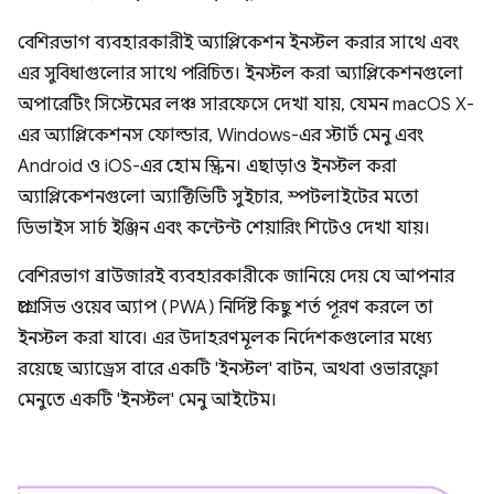
বেশিরভাগ ব্যবহারকারীই অ্যাপ্লিকেশন ইনস্টল করার সাথে এবং
এর সুবিধাগুলোর সাথে পরিচিত। ইনস্টল করা অ্যাপ্লিকেশনগুলো
অপারেটিং সিস্টেমের লঞ্চ সারফেসে দেখা যায়, যেমন macOS X-
এর অ্যাপ্লিকেশনস ফোল্ডার, Windows-এর স্টার্ট মেনু এবং
Android ও iOS-এর হোম স্ক্রিন। এছাড়াও ইনস্টল করা
অ্যাপ্লিকেশনগুলো অ্যাক্টিভিটি সুইচার, স্পটলাইটের মতো
ডিভাইস সার্চ ইঞ্জিন এবং কন্টেন্ট শেয়ারিং শিটেও দেখা যায়।
বেশিরভাগ ব্রাউজারই ব্যবহারকারীকে জানিয়ে দেয় যে আপনার
প্রগ্রেসিভ ওয়েব অ্যাপ (PWA) নির্দিষ্ট কিছু শর্ত পূরণ করলে তা
ইনস্টল করা যাবে। এর উদাহরণমূলক নির্দেশকগুলোর মধ্যে
রয়েছে অ্যাড্রেস বারে একটি 'ইনস্টল' বাটন, অথবা ওভারফ্লো
মেনুতে একটি 'ইনস্টল' মেনু আইটেম।