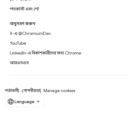
পডকাস্ট এবং শো
অনুসরণ করুন
X-এ @ChromiumDev
YouTube
LinkedIn-এ বিকাশকারীদের জন্য Chrome
আরএসএস
শর্তাবলী
গোপনীয়তা
Manage cookies