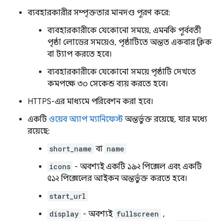
ব্যবহারকারীর সম্পৃক্ততার মানদণ্ড পূরণ করে:
ব্যবহারকারীকে যেকোনো সময়ে, এমনকি পূর্ববর্তী
পৃষ্ঠা লোডের সময়েও, পৃষ্ঠাটিতে অন্তত একবার ক্লিক
বা ট্যাপ করতে হবে।
ব্যবহারকারীকে যেকোনো সময়ে পৃষ্ঠাটি দেখতে
কমপক্ষে ৩০ সেকেন্ড ব্যয় করতে হবে।
HTTPS-এর মাধ্যমে পরিবেশন করা হবে।
একটি
ওয়েব অ্যাপ ম্যানিফেস্ট
অন্তর্ভুক্ত রয়েছে, যার মধ্যে
রয়েছে:
short_name
বা
name
icons
- অবশ্যই একটি ১৯২ পিক্সেল এবং একটি
৫১২ পিক্সেলের আইকন অন্তর্ভুক্ত করতে হবে।
start_url
display
- অবশ্যই
fullscreen
,