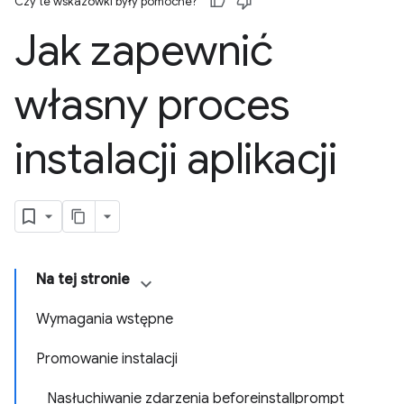
Czy te wskazówki były pomocne?
Jak zapewnić
własny proces
instalacji aplikacji
Na tej stronie
Wymagania wstępne
Promowanie instalacji
Nasłuchiwanie zdarzenia beforeinstallprompt