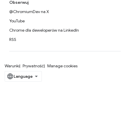
Obserwuj
@ChromiumDev na X
YouTube
Chrome dla deweloperów na LinkedIn
RSS
Warunki
Prywatność
Manage cookies