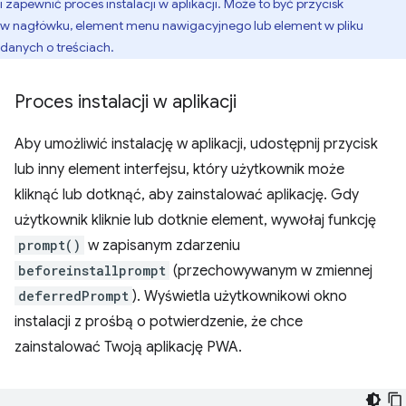
i zapewnić proces instalacji w aplikacji. Może to być przycisk
w nagłówku, element menu nawigacyjnego lub element w pliku
danych o treściach.
Proces instalacji w aplikacji
Aby umożliwić instalację w aplikacji, udostępnij przycisk
lub inny element interfejsu, który użytkownik może
kliknąć lub dotknąć, aby zainstalować aplikację. Gdy
użytkownik kliknie lub dotknie element, wywołaj funkcję
prompt()
w zapisanym zdarzeniu
beforeinstallprompt
(przechowywanym w zmiennej
deferredPrompt
). Wyświetla użytkownikowi okno
instalacji z prośbą o potwierdzenie, że chce
zainstalować Twoją aplikację PWA.