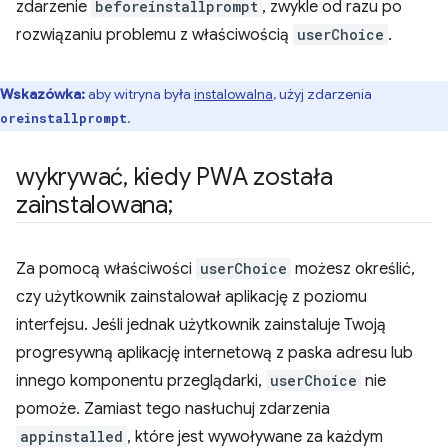
zdarzenie
beforeinstallprompt
, zwykle od razu po
rozwiązaniu problemu z właściwością
userChoice
.
Wskazówka:
aby witryna była
instalowalna
, użyj zdarzenia
.
oreinstallprompt
wykrywać
,
kiedy PWA została
zainstalowana;
Za pomocą właściwości
userChoice
możesz określić,
czy użytkownik zainstalował aplikację z poziomu
interfejsu. Jeśli jednak użytkownik zainstaluje Twoją
progresywną aplikację internetową z paska adresu lub
innego komponentu przeglądarki,
userChoice
nie
pomoże. Zamiast tego nasłuchuj zdarzenia
appinstalled
, które jest wywoływane za każdym