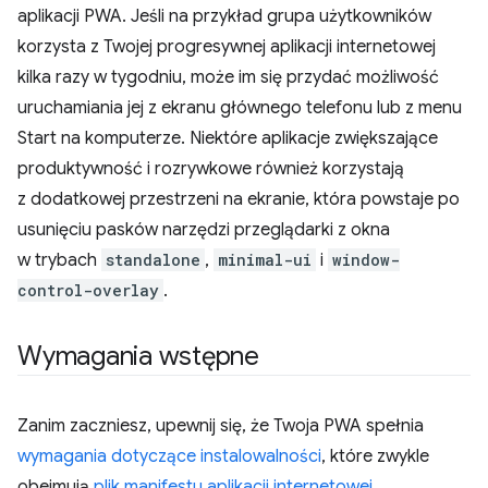
aplikacji PWA. Jeśli na przykład grupa użytkowników
korzysta z Twojej progresywnej aplikacji internetowej
kilka razy w tygodniu, może im się przydać możliwość
uruchamiania jej z ekranu głównego telefonu lub z menu
Start na komputerze. Niektóre aplikacje zwiększające
produktywność i rozrywkowe również korzystają
z dodatkowej przestrzeni na ekranie, która powstaje po
usunięciu pasków narzędzi przeglądarki z okna
w trybach
standalone
,
minimal-ui
i
window-
control-overlay
.
Wymagania wstępne
Zanim zaczniesz, upewnij się, że Twoja PWA spełnia
wymagania dotyczące instalowalności
, które zwykle
obejmują
plik manifestu aplikacji internetowej
.