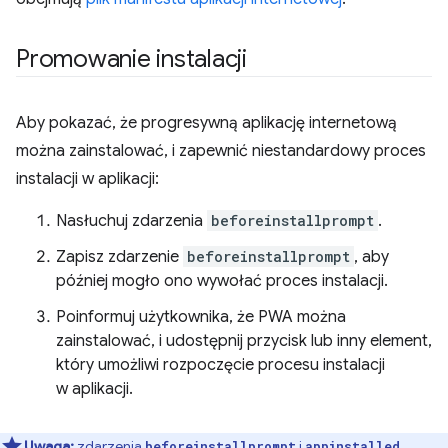
Promowanie instalacji
Aby pokazać, że progresywną aplikację internetową
można zainstalować, i zapewnić niestandardowy proces
instalacji w aplikacji:
Nasłuchuj zdarzenia
beforeinstallprompt
.
Zapisz zdarzenie
beforeinstallprompt
, aby
później mogło ono wywołać proces instalacji.
Poinformuj użytkownika, że PWA można
zainstalować, i udostępnij przycisk lub inny element,
który umożliwi rozpoczęcie procesu instalacji
w aplikacji.
Uwaga:
zdarzenia
i
beforeinstallprompt
appinstalled