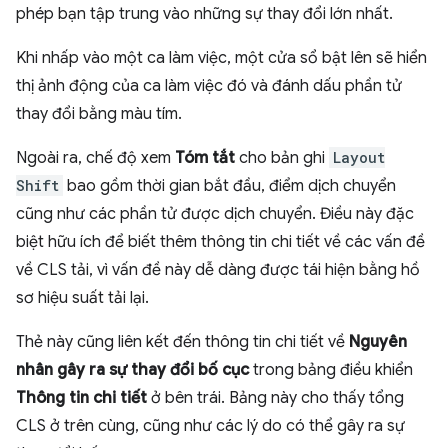
phép bạn tập trung vào những sự thay đổi lớn nhất.
Khi nhấp vào một ca làm việc, một cửa sổ bật lên sẽ hiển
thị ảnh động của ca làm việc đó và đánh dấu phần tử
thay đổi bằng màu tím.
Ngoài ra, chế độ xem
Tóm tắt
cho bản ghi
Layout
Shift
bao gồm thời gian bắt đầu, điểm dịch chuyển
cũng như các phần tử được dịch chuyển. Điều này đặc
biệt hữu ích để biết thêm thông tin chi tiết về các vấn đề
về CLS tải, vì vấn đề này dễ dàng được tái hiện bằng hồ
sơ hiệu suất tải lại.
Thẻ này cũng liên kết đến thông tin chi tiết về
Nguyên
nhân gây ra sự thay đổi bố cục
trong bảng điều khiển
Thông tin chi tiết
ở bên trái. Bảng này cho thấy tổng
CLS ở trên cùng, cũng như các lý do có thể gây ra sự