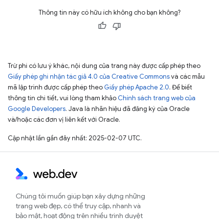
Thông tin này có hữu ích không cho bạn không?
Trừ phi có lưu ý khác, nội dung của trang này được cấp phép theo
Giấy phép ghi nhận tác giả 4.0 của Creative Commons
và các mẫu
mã lập trình được cấp phép theo
Giấy phép Apache 2.0
. Để biết
thông tin chi tiết, vui lòng tham khảo
Chính sách trang web của
Google Developers
. Java là nhãn hiệu đã đăng ký của Oracle
và/hoặc các đơn vị liên kết với Oracle.
Cập nhật lần gần đây nhất: 2025-02-07 UTC.
Chúng tôi muốn giúp bạn xây dựng những
trang web đẹp, có thể truy cập, nhanh và
bảo mật, hoạt động trên nhiều trình duyệt