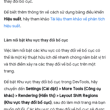
thay đổi bố cục.
Để biết thêm thông tin về cách sử dụng bảng điều khiển
Hiệu suất
, hãy tham khảo
Tài liệu tham khảo về phân tích
hiệu suất
.
Làm nổi bật khu vực thay đổi bố cục
Việc làm nổi bật các khu vực có thay đổi về bố cục có
thể là một kỹ thuật hữu ích để nhanh chóng nắm bắt vị trí
và thời điểm xảy ra các thay đổi về bố cục trên một
trang.
Để bật Khu vực thay đổi bố cục trong DevTools, hãy
chuyển đến
Settings (Cài đặt) > More Tools (Công cụ
khác) > Rendering (Hiển thị) > Layout Shift Regions
(Khu vực thay đổi bố cục)
, sau đó làm mới trang mà bạn
muốn gỡ lỗi. Các khu vực có thay đổi về bố cục sẽ được