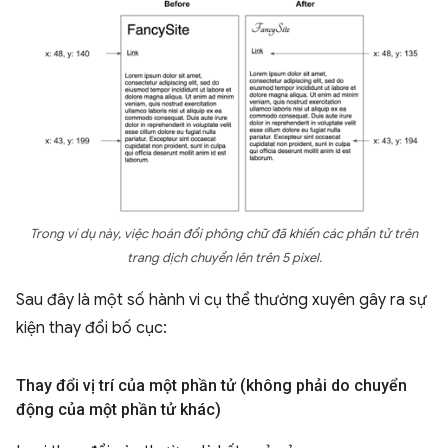
Trong ví dụ này, việc hoán đổi phông chữ đã khiến các phần tử trên
trang dịch chuyển lên trên 5 pixel.
Sau đây là một số hành vi cụ thể thường xuyên gây ra sự
kiện thay đổi bố cục:
Thay đổi vị trí của một phần tử (không phải do chuyển
động của một phần tử khác)