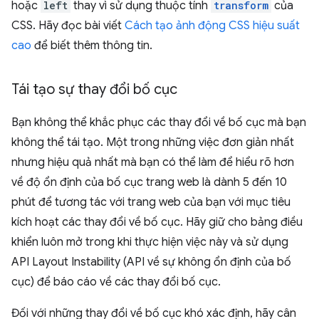
hoặc
left
thay vì sử dụng thuộc tính
transform
của
CSS. Hãy đọc bài viết
Cách tạo ảnh động CSS hiệu suất
cao
để biết thêm thông tin.
Tái tạo sự thay đổi bố cục
Bạn không thể khắc phục các thay đổi về bố cục mà bạn
không thể tái tạo. Một trong những việc đơn giản nhất
nhưng hiệu quả nhất mà bạn có thể làm để hiểu rõ hơn
về độ ổn định của bố cục trang web là dành 5 đến 10
phút để tương tác với trang web của bạn với mục tiêu
kích hoạt các thay đổi về bố cục. Hãy giữ cho bảng điều
khiển luôn mở trong khi thực hiện việc này và sử dụng
API Layout Instability (API về sự không ổn định của bố
cục) để báo cáo về các thay đổi bố cục.
Đối với những thay đổi về bố cục khó xác định, hãy cân