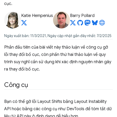
cục.
Katie Hempenius
Barry Pollard
Ngày xuất bản: 11/3/2021, Ngày cập nhật gần đây nhất: 7/2/2025
Phần đầu tiên của bài viết này thảo luận về công cụ gỡ
lỗi thay đổi bố cục, còn phần thứ hai thảo luận về quy
trình suy nghĩ cần sử dụng khi xác định nguyên nhân gây
ra thay đổi bố cục.
Công cụ
Bạn có thể gỡ lỗi Layout Shifts bằng Layout Instability
API hoặc bằng các công cụ như DevTools để tóm tắt dữ
liệu từ API này ở định dạng dễ hiểu hơn.