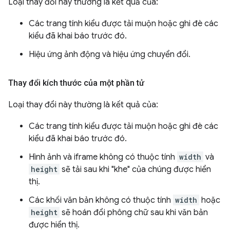
Loại thay đổi này thường là kết quả của:
Các trang tính kiểu được tải muộn hoặc ghi đè các
kiểu đã khai báo trước đó.
Hiệu ứng ảnh động và hiệu ứng chuyển đổi.
Thay đổi kích thước của một phần tử
Loại thay đổi này thường là kết quả của:
Các trang tính kiểu được tải muộn hoặc ghi đè các
kiểu đã khai báo trước đó.
Hình ảnh và iframe không có thuộc tính
width
và
height
sẽ tải sau khi "khe" của chúng được hiển
thị.
Các khối văn bản không có thuộc tính
width
hoặc
height
sẽ hoán đổi phông chữ sau khi văn bản
được hiển thị.