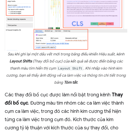
Sau khi ghi lại một dấu vết mới trong bảng điều khiển Hiệu suất, kênh
Layout Shifts
(Thay đổi bố cục) của kết quả sẽ được điền bằng các
thanh màu tím hiển thị cụm
Layout Shift
. Khi nhấp vào hình kim
cương, bạn sẽ thấy ảnh động về ca làm việc và thông tin chi tiết trong
bảng
Tóm tắt
.
Các thay đổi bố cục được làm nổi bật trong kênh
Thay
đổi bố cục
. Đường màu tím nhóm các ca làm việc thành
cụm ca làm việc, trong đó các hình kim cương thể hiện
từng ca làm việc trong cụm đó. Kích thước của kim
cương tỷ lệ thuận với kích thước của sự thay đổi, cho