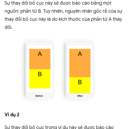
Sự thay đổi bố cục này sẽ được báo cáo bằng một
nguồn: phần tử B. Tuy nhiên, nguyên nhân gốc rễ của sự
thay đổi bố cục này là do kích thước của phần tử A thay
đổi.
Ví dụ 2
Sự thay đổi bố cục trong ví dụ này sẽ được báo cáo