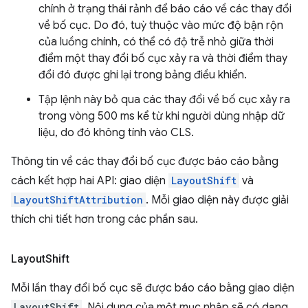
chính ở trạng thái rảnh để báo cáo về các thay đổi
về bố cục. Do đó, tuỳ thuộc vào mức độ bận rộn
của luồng chính, có thể có độ trễ nhỏ giữa thời
điểm một thay đổi bố cục xảy ra và thời điểm thay
đổi đó được ghi lại trong bảng điều khiển.
Tập lệnh này bỏ qua các thay đổi về bố cục xảy ra
trong vòng 500 ms kể từ khi người dùng nhập dữ
liệu, do đó không tính vào CLS.
Thông tin về các thay đổi bố cục được báo cáo bằng
cách kết hợp hai API: giao diện
LayoutShift
và
LayoutShiftAttribution
. Mỗi giao diện này được giải
thích chi tiết hơn trong các phần sau.
Layout
Shift
Mỗi lần thay đổi bố cục sẽ được báo cáo bằng giao diện
LayoutShift
. Nội dung của một mục nhập sẽ có dạng