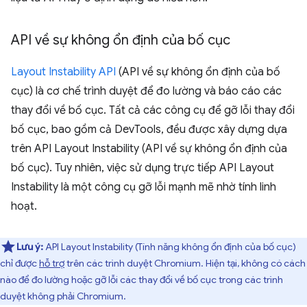
API về sự không ổn định của bố cục
Layout Instability API
(API về sự không ổn định của bố
cục) là cơ chế trình duyệt để đo lường và báo cáo các
thay đổi về bố cục. Tất cả các công cụ để gỡ lỗi thay đổi
bố cục, bao gồm cả DevTools, đều được xây dựng dựa
trên API Layout Instability (API về sự không ổn định của
bố cục). Tuy nhiên, việc sử dụng trực tiếp API Layout
Instability là một công cụ gỡ lỗi mạnh mẽ nhờ tính linh
hoạt.
Lưu ý:
API Layout Instability (Tính năng không ổn định của bố cục)
chỉ được
hỗ trợ
trên các trình duyệt Chromium. Hiện tại, không có cách
nào để đo lường hoặc gỡ lỗi các thay đổi về bố cục trong các trình
duyệt không phải Chromium.