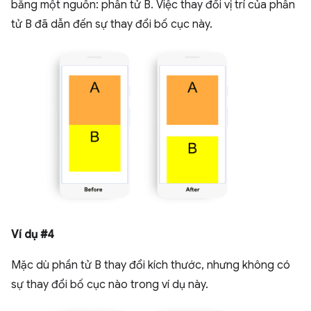
bằng một nguồn: phần tử B. Việc thay đổi vị trí của phần
tử B đã dẫn đến sự thay đổi bố cục này.
Ví dụ #4
Mặc dù phần tử B thay đổi kích thước, nhưng không có
sự thay đổi bố cục nào trong ví dụ này.