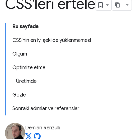
CSS'leri ertele
Bu sayfada
CSS'nin en iyi şekilde yüklenmemesi
Ölçüm
Optimize etme
Üretimde
Gözle
Sonraki adımlar ve referanslar
Demián Renzulli