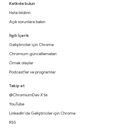
Katkıda bulun
Hata bildirin
Açık sorunlara bakın
İlgili İçerik
Geliştiriciler için Chrome
Chromium güncellemeleri
Örnek olaylar
Podcast'ler ve programlar
Takip et
@ChromiumDev X'te
YouTube
LinkedIn'de Geliştiriciler için Chrome
RSS