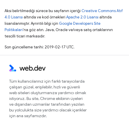
Aksi belirtilmediği sürece bu sayfanın içeriği
Creative Commons Atıf
4.0 Lisansı
altında ve kod örnekleri
Apache 2.0 Lisansı
altında
lisanslanmıştır. Ayrıntılı bilgi için
Google Developers Site
Politikaları
'na göz atın. Java, Oracle ve/veya satış ortaklarının
tescilli ticari markasıdır.
Son güncelleme tarihi: 2019-02-17 UTC.
Tüm kullanıcılarınız için farklı tarayıcılarda
çalışan güzel, erişilebilir, hızlı ve güvenli
web siteleri oluşturmanıza yardımcı olmak
istiyoruz. Bu site, Chrome ekibinin üyeleri
ve dışarıdan uzmanlar tarafından yazılan
bu yolculukta size yardımcı olacak içerikler
için ana sayfamızdır.