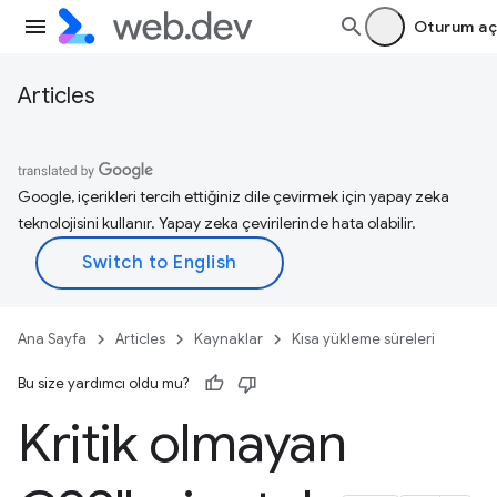
Oturum aç
Articles
Google, içerikleri tercih ettiğiniz dile çevirmek için yapay zeka
teknolojisini kullanır. Yapay zeka çevirilerinde hata olabilir.
Ana Sayfa
Articles
Kaynaklar
Kısa yükleme süreleri
Bu size yardımcı oldu mu?
Kritik olmayan