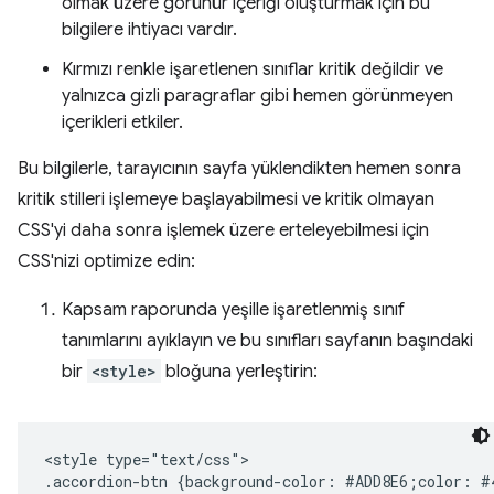
olmak üzere görünür içeriği oluşturmak için bu
bilgilere ihtiyacı vardır.
Kırmızı renkle işaretlenen sınıflar kritik değildir ve
yalnızca gizli paragraflar gibi hemen görünmeyen
içerikleri etkiler.
Bu bilgilerle, tarayıcının sayfa yüklendikten hemen sonra
kritik stilleri işlemeye başlayabilmesi ve kritik olmayan
CSS'yi daha sonra işlemek üzere erteleyebilmesi için
CSS'nizi optimize edin:
Kapsam raporunda yeşille işaretlenmiş sınıf
tanımlarını ayıklayın ve bu sınıfları sayfanın başındaki
bir
<style>
bloğuna yerleştirin:
<style type="text/css">

.accordion-btn {background-color: #ADD8E6;color: #