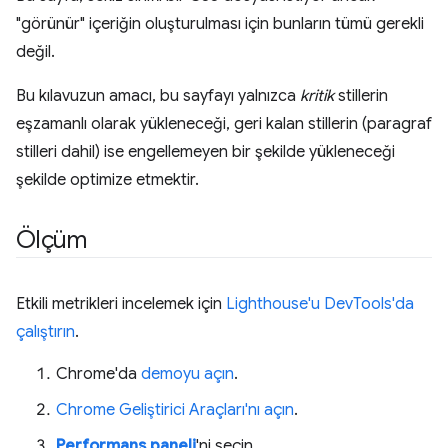
"görünür" içeriğin oluşturulması için bunların tümü gerekli
değil.
Bu kılavuzun amacı, bu sayfayı yalnızca
kritik
stillerin
eşzamanlı olarak yükleneceği, geri kalan stillerin (paragraf
stilleri dahil) ise engellemeyen bir şekilde yükleneceği
şekilde optimize etmektir.
Ölçüm
Etkili metrikleri incelemek için
Lighthouse'u DevTools'da
çalıştırın
.
Chrome'da
demoyu açın
.
Chrome Geliştirici Araçları'nı açın
.
Performans paneli
'ni seçin.