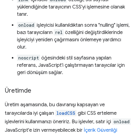
yüklendiğinde tarayıcının CSS'yi işlemesine olanak
tanır.
onload
işleyicisi kullanıldıktan sonra "nulling" işlemi,
bazı tarayıcıların
rel
özelliğini değiştirdiklerinde
işleyiciyi yeniden çağırmasını önlemeye yardımcı
olur.
noscript
öğesindeki stil sayfasına yapılan
referans, JavaScript'i çalıştırmayan tarayıcılar için
geri dönüşüm sağlar.
Üretimde
Üretim aşamasında, bu davranışı kapsayan ve
tarayıcılarda iyi çalışan
loadCSS
gibi CSS erteleme
işlevlerini kullanmanızı öneririz. Bu işlevler, satır içi
onload
JavaScript'e izin vermeyebilecek bir
İçerik Güvenliği