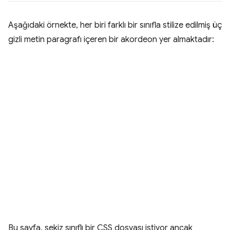
Aşağıdaki örnekte, her biri farklı bir sınıfla stilize edilmiş üç
gizli metin paragrafı içeren bir akordeon yer almaktadır:
Bu sayfa, sekiz sınıflı bir CSS dosyası istiyor ancak