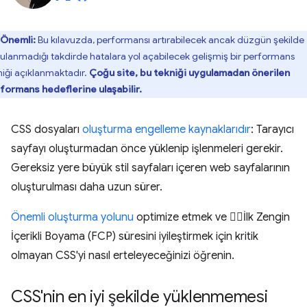
Önemli:
Bu kılavuzda, performansı artırabilecek ancak düzgün şekilde
ulanmadığı takdirde hatalara yol açabilecek gelişmiş bir performans
niği açıklanmaktadır.
Çoğu site, bu tekniği uygulamadan önerilen
formans hedeflerine ulaşabilir.
CSS dosyaları
oluşturma engelleme kaynaklarıdır
: Tarayıcı
sayfayı oluşturmadan önce yüklenip işlenmeleri gerekir.
Gereksiz yere büyük stil sayfaları içeren web sayfalarının
oluşturulması daha uzun sürer.
Önemli oluşturma yolunu
optimize etmek ve İlk Zengin
İçerikli Boyama (FCP) süresini iyileştirmek için kritik
olmayan CSS'yi nasıl erteleyeceğinizi öğrenin.
CSS'nin en iyi şekilde yüklenmemesi