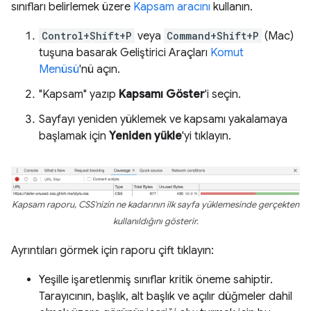
sınıfları belirlemek üzere
Kapsam aracını
kullanın.
Control+Shift+P
veya
Command+Shift+P
(Mac)
tuşuna basarak Geliştirici Araçları
Komut
Menüsü
'nü açın.
"Kapsam" yazıp
Kapsamı Göster
'i seçin.
Sayfayı yeniden yüklemek ve kapsamı yakalamaya
başlamak için
Yeniden yükle
'yi tıklayın.
Kapsam raporu, CSS'nizin ne kadarının ilk sayfa yüklemesinde gerçekten
kullanıldığını gösterir.
Ayrıntıları görmek için raporu çift tıklayın:
Yeşille işaretlenmiş sınıflar kritik öneme sahiptir.
Tarayıcının, başlık, alt başlık ve açılır düğmeler dahil