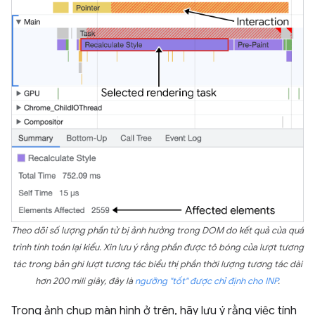
Theo dõi số lượng phần tử bị ảnh hưởng trong DOM do kết quả của quá
trình tính toán lại kiểu. Xin lưu ý rằng phần được tô bóng của lượt tương
tác trong bản ghi lượt tương tác biểu thị phần thời lượng tương tác dài
hơn 200 mili giây, đây là
ngưỡng "tốt" được chỉ định cho INP
.
Trong ảnh chụp màn hình ở trên, hãy lưu ý rằng việc tính