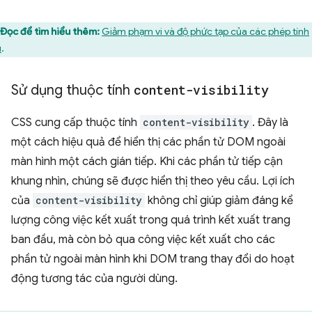
Đọc để tìm hiểu thêm:
Giảm phạm vi và độ phức tạp của các phép tính
u
.
Sử dụng thuộc tính
content-visibility
CSS cung cấp thuộc tính
content-visibility
. Đây là
một cách hiệu quả để hiển thị các phần tử DOM ngoài
màn hình một cách gián tiếp. Khi các phần tử tiếp cận
khung nhìn, chúng sẽ được hiển thị theo yêu cầu. Lợi ích
của
content-visibility
không chỉ giúp giảm đáng kể
lượng công việc kết xuất trong quá trình kết xuất trang
ban đầu, mà còn bỏ qua công việc kết xuất cho các
phần tử ngoài màn hình khi DOM trang thay đổi do hoạt
động tương tác của người dùng.