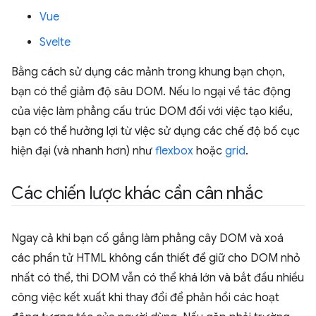
Vue
Svelte
Bằng cách sử dụng các mảnh trong khung bạn chọn,
bạn có thể giảm độ sâu DOM. Nếu lo ngại về tác động
của việc làm phẳng cấu trúc DOM đối với việc tạo kiểu,
bạn có thể hưởng lợi từ việc sử dụng các chế độ bố cục
hiện đại (và nhanh hơn) như
flexbox
hoặc
grid
.
Các chiến lược khác cần cân nhắc
Ngay cả khi bạn cố gắng làm phẳng cây DOM và xoá
các phần tử HTML không cần thiết để giữ cho DOM nhỏ
nhất có thể, thì DOM vẫn có thể khá lớn và bắt đầu nhiều
công việc kết xuất khi thay đổi để phản hồi các hoạt