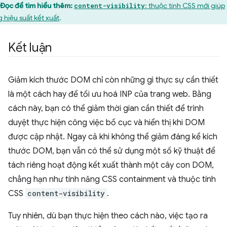
Đọc để tìm hiểu thêm:
: thuộc tính CSS mới giúp
content-visibility
g hiệu suất kết xuất
.
Kết luận
Giảm kích thước DOM chỉ còn những gì thực sự cần thiết
là một cách hay để tối ưu hoá INP của trang web. Bằng
cách này, bạn có thể giảm thời gian cần thiết để trình
duyệt thực hiện công việc bố cục và hiển thị khi DOM
được cập nhật. Ngay cả khi không thể giảm đáng kể kích
thước DOM, bạn vẫn có thể sử dụng một số kỹ thuật để
tách riêng hoạt động kết xuất thành một cây con DOM,
chẳng hạn như tính năng CSS containment và thuộc tính
CSS
content-visibility
.
Tuy nhiên, dù bạn thực hiện theo cách nào, việc tạo ra