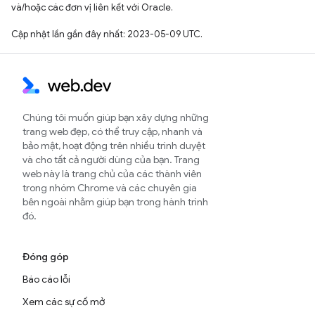
và/hoặc các đơn vị liên kết với Oracle.
Cập nhật lần gần đây nhất: 2023-05-09 UTC.
Chúng tôi muốn giúp bạn xây dựng những
trang web đẹp, có thể truy cập, nhanh và
bảo mật, hoạt động trên nhiều trình duyệt
và cho tất cả người dùng của bạn. Trang
web này là trang chủ của các thành viên
trong nhóm Chrome và các chuyên gia
bên ngoài nhằm giúp bạn trong hành trình
đó.
Đóng góp
Báo cáo lỗi
Xem các sự cố mở