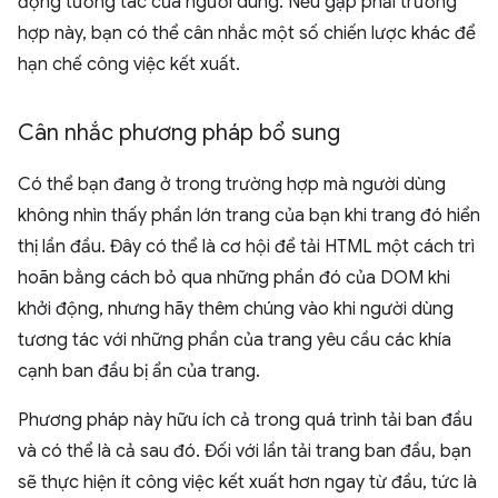
động tương tác của người dùng. Nếu gặp phải trường
hợp này, bạn có thể cân nhắc một số chiến lược khác để
hạn chế công việc kết xuất.
Cân nhắc phương pháp bổ sung
Có thể bạn đang ở trong trường hợp mà người dùng
không nhìn thấy phần lớn trang của bạn khi trang đó hiển
thị lần đầu. Đây có thể là cơ hội để tải HTML một cách trì
hoãn bằng cách bỏ qua những phần đó của DOM khi
khởi động, nhưng hãy thêm chúng vào khi người dùng
tương tác với những phần của trang yêu cầu các khía
cạnh ban đầu bị ẩn của trang.
Phương pháp này hữu ích cả trong quá trình tải ban đầu
và có thể là cả sau đó. Đối với lần tải trang ban đầu, bạn
sẽ thực hiện ít công việc kết xuất hơn ngay từ đầu, tức là