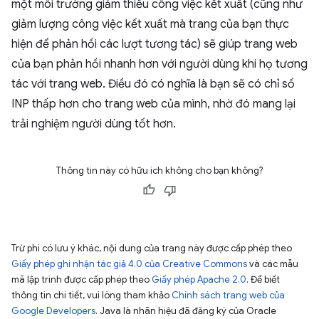
một môi trường giảm thiểu công việc kết xuất (cũng như
giảm lượng công việc kết xuất mà trang của bạn thực
hiện để phản hồi các lượt tương tác) sẽ giúp trang web
của bạn phản hồi nhanh hơn với người dùng khi họ tương
tác với trang web. Điều đó có nghĩa là bạn sẽ có chỉ số
INP thấp hơn cho trang web của mình, nhờ đó mang lại
trải nghiệm người dùng tốt hơn.
Thông tin này có hữu ích không cho bạn không?
Trừ phi có lưu ý khác, nội dung của trang này được cấp phép theo
Giấy phép ghi nhận tác giả 4.0 của Creative Commons
và các mẫu
mã lập trình được cấp phép theo
Giấy phép Apache 2.0
. Để biết
thông tin chi tiết, vui lòng tham khảo
Chính sách trang web của
Google Developers
. Java là nhãn hiệu đã đăng ký của Oracle