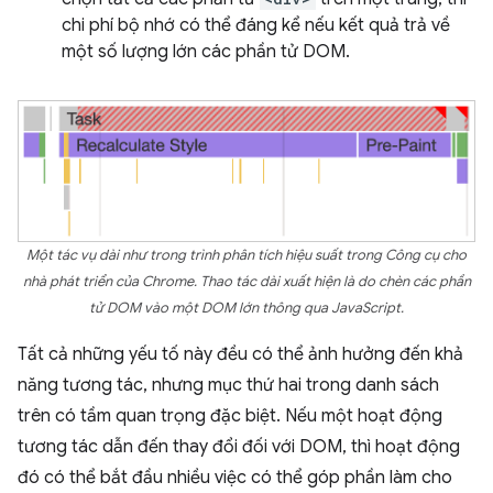
chi phí bộ nhớ có thể đáng kể nếu kết quả trả về
một số lượng lớn các phần tử DOM.
Một tác vụ dài như trong trình phân tích hiệu suất trong Công cụ cho
nhà phát triển của Chrome. Thao tác dài xuất hiện là do chèn các phần
tử DOM vào một DOM lớn thông qua JavaScript.
Tất cả những yếu tố này đều có thể ảnh hưởng đến khả
năng tương tác, nhưng mục thứ hai trong danh sách
trên có tầm quan trọng đặc biệt. Nếu một hoạt động
tương tác dẫn đến thay đổi đối với DOM, thì hoạt động
đó có thể bắt đầu nhiều việc có thể góp phần làm cho