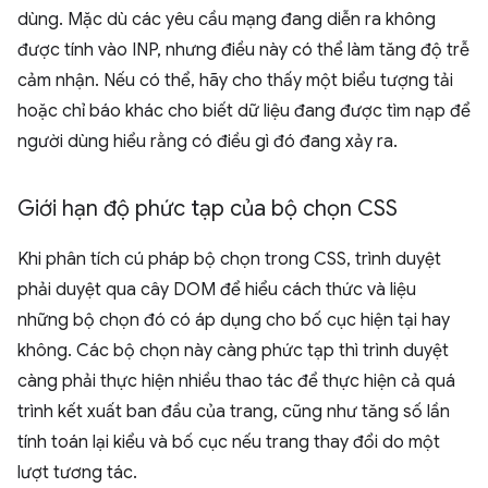
dùng. Mặc dù các yêu cầu mạng đang diễn ra không
được tính vào INP, nhưng điều này có thể làm tăng độ trễ
cảm nhận. Nếu có thể, hãy cho thấy một biểu tượng tải
hoặc chỉ báo khác cho biết dữ liệu đang được tìm nạp để
người dùng hiểu rằng có điều gì đó đang xảy ra.
Giới hạn độ phức tạp của bộ chọn CSS
Khi phân tích cú pháp bộ chọn trong CSS, trình duyệt
phải duyệt qua cây DOM để hiểu cách thức và liệu
những bộ chọn đó có áp dụng cho bố cục hiện tại hay
không. Các bộ chọn này càng phức tạp thì trình duyệt
càng phải thực hiện nhiều thao tác để thực hiện cả quá
trình kết xuất ban đầu của trang, cũng như tăng số lần
tính toán lại kiểu và bố cục nếu trang thay đổi do một
lượt tương tác.