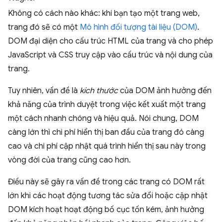
Không có cách nào khác: khi bạn tạo một trang web,
trang đó sẽ có một
Mô hình đối tượng tài liệu (DOM)
.
DOM đại diện cho cấu trúc HTML của trang và cho phép
JavaScript và CSS truy cập vào cấu trúc và nội dung của
trang.
Tuy nhiên, vấn đề là
kích thước
của DOM ảnh hưởng đến
khả năng của trình duyệt trong việc kết xuất một trang
một cách nhanh chóng và hiệu quả. Nói chung, DOM
càng lớn thì chi phí hiển thị ban đầu của trang đó càng
cao và chi phí cập nhật quá trình hiển thị sau này trong
vòng đời của trang cũng cao hơn.
Điều này sẽ gây ra vấn đề trong các trang có DOM rất
lớn khi các hoạt động tương tác sửa đổi hoặc cập nhật
DOM kích hoạt hoạt động bố cục tốn kém, ảnh hưởng