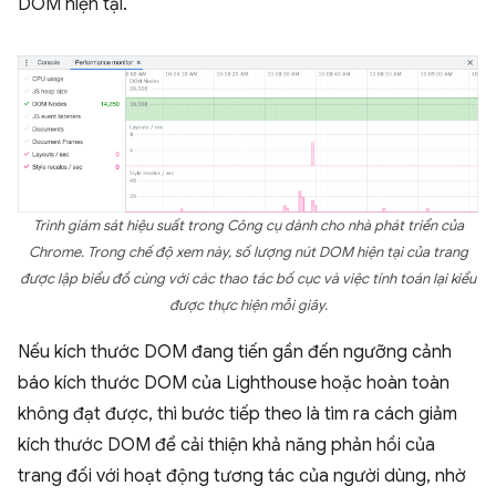
DOM hiện tại.
Trình giám sát hiệu suất trong Công cụ dành cho nhà phát triển của
Chrome. Trong chế độ xem này, số lượng nút DOM hiện tại của trang
được lập biểu đồ cùng với các thao tác bố cục và việc tính toán lại kiểu
được thực hiện mỗi giây.
Nếu kích thước DOM đang tiến gần đến ngưỡng cảnh
báo kích thước DOM của Lighthouse hoặc hoàn toàn
không đạt được, thì bước tiếp theo là tìm ra cách giảm
kích thước DOM để cải thiện khả năng phản hồi của
trang đối với hoạt động tương tác của người dùng, nhờ