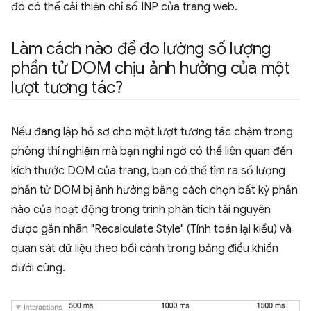
đó có thể cải thiện chỉ số INP của trang web.
Làm cách nào để đo lường số lượng
phần tử DOM chịu ảnh hưởng của một
lượt tương tác?
Nếu đang lập hồ sơ cho một lượt tương tác chậm trong
phòng thí nghiệm mà bạn nghi ngờ có thể liên quan đến
kích thước DOM của trang, bạn có thể tìm ra số lượng
phần tử DOM bị ảnh hưởng bằng cách chọn bất kỳ phần
nào của hoạt động trong trình phân tích tài nguyên
được gắn nhãn "Recalculate Style" (Tính toán lại kiểu) và
quan sát dữ liệu theo bối cảnh trong bảng điều khiển
dưới cùng.