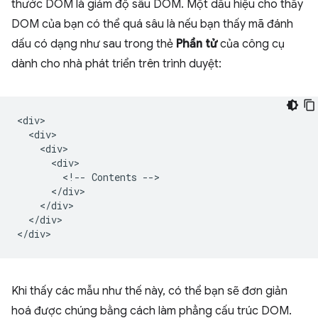
thước DOM là giảm độ sâu DOM. Một dấu hiệu cho thấy
DOM của bạn có thể quá sâu là nếu bạn thấy mã đánh
dấu có dạng như sau trong thẻ
Phần tử
của công cụ
dành cho nhà phát triển trên trình duyệt:
<div>

  <div>

    <div>

      <div>

        <!-- Contents -->

      </div>

    </div>

  </div>

Khi thấy các mẫu như thế này, có thể bạn sẽ đơn giản
hoá được chúng bằng cách làm phẳng cấu trúc DOM.