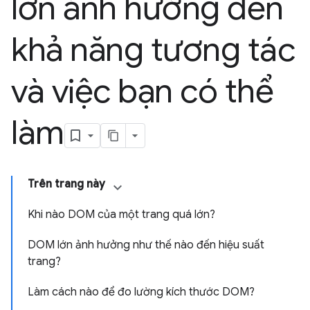
lớn ảnh hưởng đến
khả năng tương tác
và việc bạn có thể
làm
Trên trang này
Khi nào DOM của một trang quá lớn?
DOM lớn ảnh hưởng như thế nào đến hiệu suất
trang?
Làm cách nào để đo lường kích thước DOM?