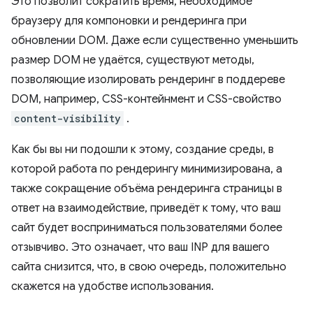
Это позволит сократить время, необходимое
браузеру для компоновки и рендеринга при
обновлении DOM. Даже если существенно уменьшить
размер DOM не удаётся, существуют методы,
позволяющие изолировать рендеринг в поддереве
DOM, например, CSS-контейнмент и CSS-свойство
content-visibility
.
Как бы вы ни подошли к этому, создание среды, в
которой работа по рендерингу минимизирована, а
также сокращение объёма рендеринга страницы в
ответ на взаимодействие, приведёт к тому, что ваш
сайт будет восприниматься пользователями более
отзывчиво. Это означает, что ваш INP для вашего
сайта снизится, что, в свою очередь, положительно
скажется на удобстве использования.