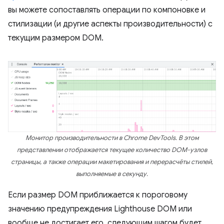
вы можете сопоставлять операции по компоновке и
стилизации (и другие аспекты производительности) с
текущим размером DOM.
Монитор производительности в Chrome DevTools. В этом
представлении отображается текущее количество DOM-узлов
страницы, а также операции макетирования и перерасчёты стилей,
выполняемые в секунду.
Если размер DOM приближается к пороговому
значению предупреждения Lighthouse DOM или
вообще не достигает его, следующим шагом будет