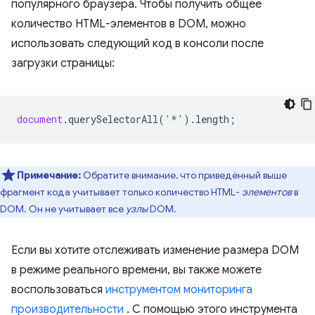
популярного браузера. Чтобы получить общее
количество HTML-элементов в DOM, можно
использовать следующий код в консоли после
загрузки страницы:
document
.
querySelectorAll
(
'*'
).
length
;
Примечание:
Обратите внимание, что приведённый выше
фрагмент кода учитывает только количество HTML-
элементов
в
DOM. Он не учитывает все
узлы
DOM.
Если вы хотите отслеживать изменение размера DOM
в режиме реального времени, вы также можете
воспользоваться
инструментом мониторинга
производительности
. С помощью этого инструмента