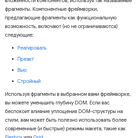
вложенности компонентов, используя так называемые
фрагменты. Компонентные фреймворки,
предлагающие фрагменты как функциональную
возможность, включают (но не ограничиваются)
следующие:
Реагировать
Преакт
Вью
Стройный
Используя фрагменты в выбранном вами фреймворке,
вы можете уменьшить глубину DOM. Если вас
беспокоит влияние уплощения DOM-структуры на
стили, вам может быть полезно использовать более
современные (и быстрые) режимы макета, такие как
Flexbox
или
Grid
.