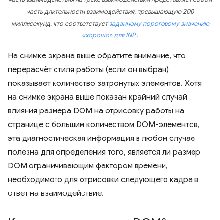
часть взаимодействия на треке взаимодействий представляет собой
часть длительности взаимодействия, превышающую 200
миллисекунд, что соответствует
заданному пороговому значению
«хорошо» для INP
.
На снимке экрана выше обратите внимание, что
перерасчёт стиля работы (если он выбран)
показывает количество затронутых элементов. Хотя
на снимке экрана выше показан крайний случай
влияния размера DOM на отрисовку работы на
странице с большим количеством DOM-элементов,
эта диагностическая информация в любом случае
полезна для определения того, является ли размер
DOM ограничивающим фактором времени,
необходимого для отрисовки следующего кадра в
ответ на взаимодействие.