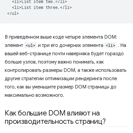
  <li>List item two.</li>

  <li>List item three.</li>

В приведённом выше коде четыре элемента DOM:
элемент
<ul>
и три его дочерних элемента
<li>
. На
вашей веб-странице почти наверняка будет гораздо
больше узлов, поэтому важно понимать, как
контролировать размеры DOM, а также использовать
другие стратегии оптимизации рендеринга после
того, как вы уменьшите размер DOM страницы до
максимально возможного.
Как большие DOM влияют на
производительность страниц?