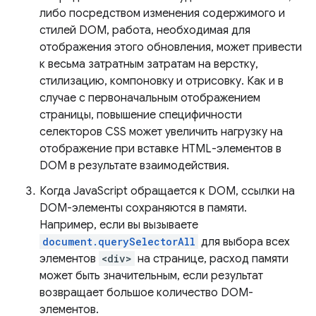
либо посредством изменения содержимого и
стилей DOM, работа, необходимая для
отображения этого обновления, может привести
к весьма затратным затратам на верстку,
стилизацию, компоновку и отрисовку. Как и в
случае с первоначальным отображением
страницы, повышение специфичности
селекторов CSS может увеличить нагрузку на
отображение при вставке HTML-элементов в
DOM в результате взаимодействия.
Когда JavaScript обращается к DOM, ссылки на
DOM-элементы сохраняются в памяти.
Например, если вы вызываете
document.querySelectorAll
для выбора всех
элементов
<div>
на странице, расход памяти
может быть значительным, если результат
возвращает большое количество DOM-
элементов.