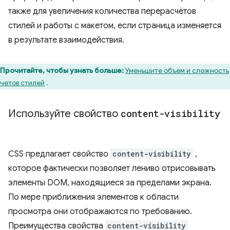
также для увеличения количества перерасчётов
стилей и работы с макетом, если страница изменяется
в результате взаимодействия.
Прочитайте, чтобы узнать больше:
Уменьшите объем и сложность
четов стилей
.
Используйте свойство
content-visibility
CSS предлагает свойство
content-visibility
,
которое фактически позволяет лениво отрисовывать
элементы DOM, находящиеся за пределами экрана.
По мере приближения элементов к области
просмотра они отображаются по требованию.
Преимущества свойства
content-visibility