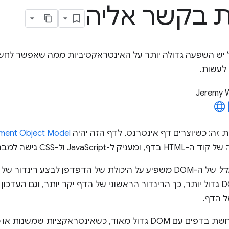
 בקשר אליה
 DOM גדול יש השפעה גדולה יותר על האינטראקטיביות ממה שאפשר ל
לעשות.
Jeremy 
ת זה: כשיוצרים דף אינטרנט, לדף הזה יהיה
Document Object Model‏
Jav ול-CSS גישה למבנה ולתוכן של הדף.
דל
של ה-DOM משפיע על היכולת של הדפדפן לבצע רינדור ש
כללי, ככל ש-DOM גדול יותר, כך הרינדור הראשוני של הדף יקר יותר, וגם 
ל הדף.