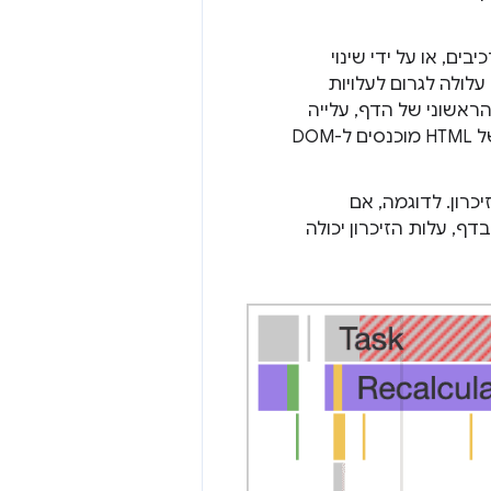
יקה של רכיבים, או על ידי שינוי
ן הזה עלולה לגרום לעלויות
הראשוני של הדף, עלייה
בספציפיות של סלקטור CSS יכולה להוסיף לעבודת הרינדור כשאלמנטים של HTML מוכנסים ל-DOM
פניות לרכיבי DOM מאוחסנות בזיכרון. לדוגמה, אם
דף, עלות הזיכרון יכולה