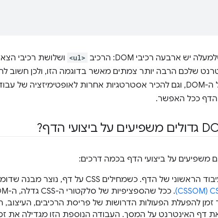
 יש ארבעה רכיבי DOM: הרכיב
<ul>
ושלושת רכיבי הצא
טרנט שלכם הרבה יותר צמתים מאשר בדוגמה הזו, ולכן חשוב לה
לשלוט בגודל של ה-DOM, וגם להכיר אסטרטגיות אחרות לאופטימיזציה 
י של הדף. כשמחילים CSS על דף, נוצר מבנה שדומה ל-DOM, שנקרא
 זמן להפעלת הפעולות הדרושות של פריסת הרכיבים, העיצוב, 
את דף האינטרנט על המסך. העבודה הנוספת הזו מגדילה את זמ