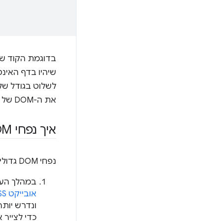
בדוגמת הקוד שלמעלה
שיהיו בדף האינ
את ה-DOM של הדף ככל האפשר.
איך נפחי DOM גדולים משפיעים על ביצועי הדף?
נפחי DOM גדולים משפיעים על ביצועי הדף בכמה דרכים:
במהלך העיבוד הראשונ
אובייקט CSS‏ (CSSOM)
ונדרש יותר
כדי לצייר 