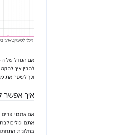
וכך לשפר את מדד INP של 
איך אפשר למדוד את 
אתם יכולים לבחו
בחלונית התחתונה כדי