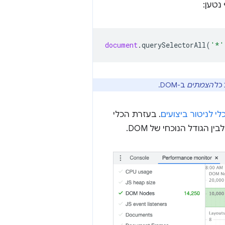
document
.
querySelectorAll
(
'*'
הצמתים
ב-DOM.
לי לניטור ביצועים
. בעזרת הכלי
 הגודל הנוכחי של DOM.