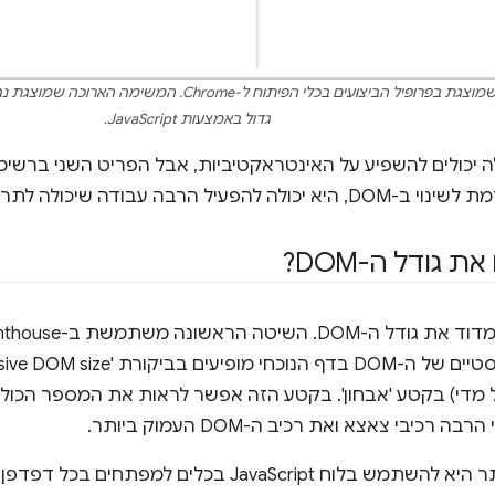
גדול באמצעות JavaScript.
ה יכולים להשפיע על האינטראקטיביות, אבל הפריט השני ברשי
בה עבודה שיכולה לתרום לערך INP נמוך בדף.
ת גודל ה-DOM?
שיטה פשוטה יותר היא להשתמש בלוח JavaScript בכל