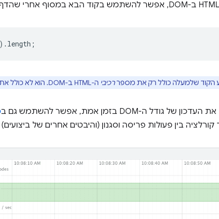
).
length
;
 הקוד שלמעלה כולל רק את מספר
רכיבי
ה-HTML ב-DOM. הוא לא כולל את כל
 גודל ה-DOM בזמן אמת, אפשר להשתמש גם ב
כ
ורלציה בין פעולות פריסה וסגנון (והיבטים אחרים של ביצועים) לבין