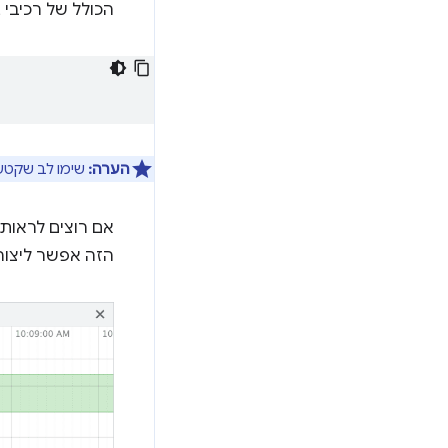
הכולל של רכיבי HTML ב-DOM, אפשר להשתמש בקוד הבא במסוף אחרי שהדף נטען:
הערה:
שימו לב שקטע
אם רוצים לראות את העדכון של
הזה אפשר ליצור ק