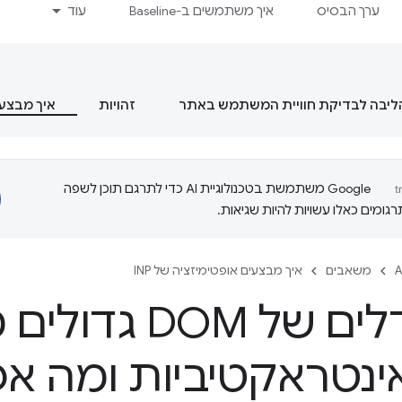
ערך הבסיס
איך משתמשים ב-Baseline
עוד
הליבה לבדיקת חוויית המשתמש באתר
זהויות
איך מבצעים
‫Google משתמשת בטכנולוגיית AI כדי לתרגם תוכן לשפה
ומים כאלו עשויות להיות שגיאות.
A
משאבים
איך מבצעים אופטימיזציה של INP
איך גדלים של OM
ינטראקטיביות ומה א