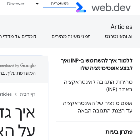
משאבים
Discover
Articles
AI והאינטרנט
זמני טעינה מהירים
לומדים על מדדי 
ללמוד איך להשתמש ב-INP ואיך
לבצע אופטימיזציה שלו
המועדפת עליך. בתרג
מהירות התגובה לאינטראקציה
באתר (INP)
דף הבית
rticles
אופטימיזציה של האינטראקציה
עד הצגת התגובה הבאה
על הא
פתרון בעיות