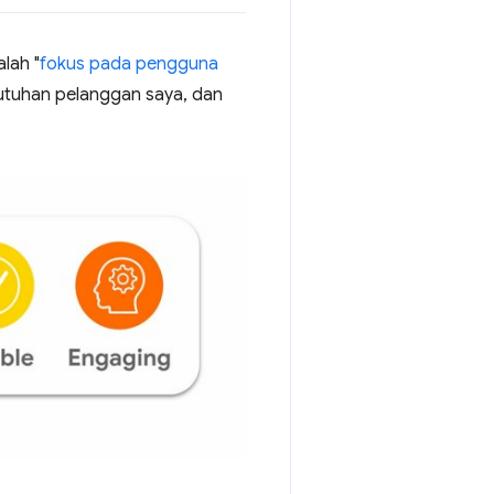
lah "
fokus pada pengguna
utuhan pelanggan saya, dan