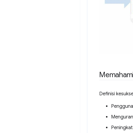
Memahami 
Definisi kesuks
Pengguna 
Mengurang
Peningkat