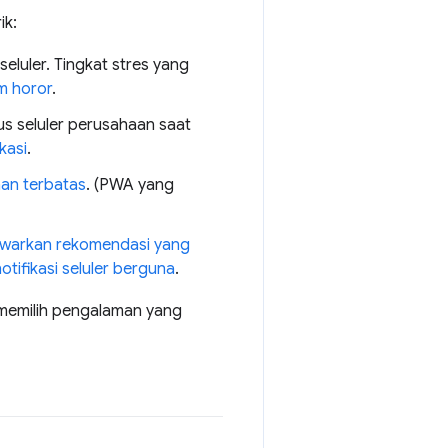
ik:
luler. Tingkat stres yang
m horor
.
 seluler perusahaan saat
kasi
.
an terbatas
. (PWA yang
warkan rekomendasi yang
otifikasi seluler berguna
.
memilih pengalaman yang