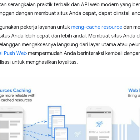
n serangkaian praktik terbaik dan API web modern yang be
nggan dengan membuat situs Anda cepat, dapat diinstal, anda
gunakan pekerja layanan untuk
meng-cache resource
dan me
tus Anda lebih cepat dan lebih andal. Membuat situs Anda da
nggan mengaksesnya langsung dari layar utama atau peluncur
asi Push Web
mempermudah Anda berinteraksi kembali dengan
isasi untuk menghasilkan loyalitas.