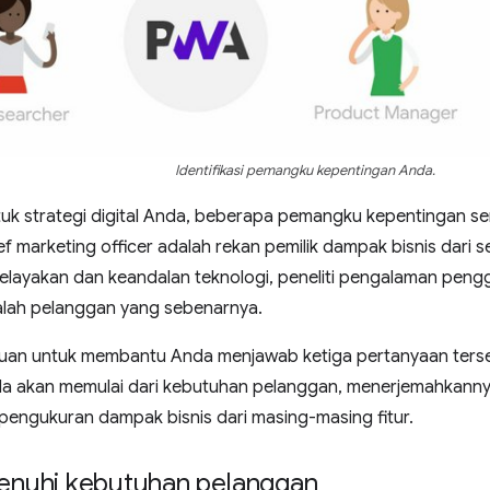
Identifikasi pemangku kepentingan Anda.
 strategi digital Anda, beberapa pemangku kepentingan serin
f marketing officer adalah rekan pemilik dampak bisnis dari se
 kelayakan dan keandalan teknologi, peneliti pengalaman pen
lah pelanggan yang sebenarnya.
rtujuan untuk membantu Anda menjawab ketiga pertanyaan ter
 akan memulai dari kebutuhan pelanggan, menerjemahkannya
pengukuran dampak bisnis dari masing-masing fitur.
uhi kebutuhan pelanggan