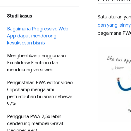
Studi kasus
Satu aturan yan
dan yang lainny
Bagaimana Progressive Web
bagaimana PW
App dapat mendorong
kesuksesan bisnis
Menghentikan penggunaan
Excalidraw Electron dan
mendukung versi web
Penginstalan PWA editor video
Clipchamp mengalami
pertumbuhan bulanan sebesar
97%
Pengguna PWA 2
,
5x lebih
cenderung membeli Gravit
Designer PRO