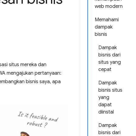
web modern
Memahami
dampak
bisnis
Dampak
bisnis dari
situs yang
asi situs mereka dan
cepat
PWA mengajukan pertanyaan:
embangkan bisnis saya, apa
Dampak
bisnis situs
yang
dapat
diinstal
Dampak
bisnis dari