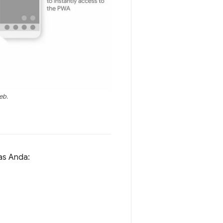
eb.
tas Anda: